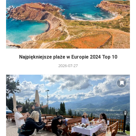
Najpiękniejsze plaże w Europie 2024 Top 10
2026-07-27