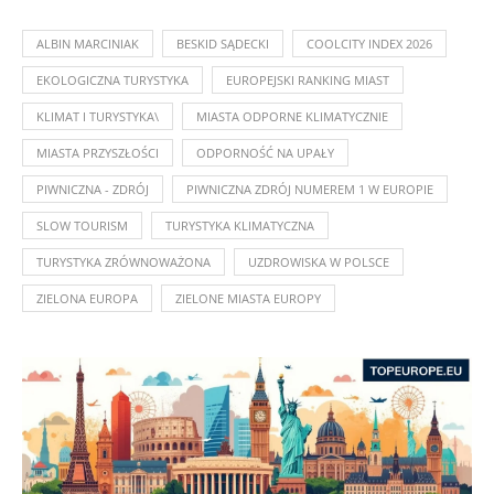
ALBIN MARCINIAK
BESKID SĄDECKI
COOLCITY INDEX 2026
EKOLOGICZNA TURYSTYKA
EUROPEJSKI RANKING MIAST
KLIMAT I TURYSTYKA\
MIASTA ODPORNE KLIMATYCZNIE
MIASTA PRZYSZŁOŚCI
ODPORNOŚĆ NA UPAŁY
PIWNICZNA - ZDRÓJ
PIWNICZNA ZDRÓJ NUMEREM 1 W EUROPIE
SLOW TOURISM
TURYSTYKA KLIMATYCZNA
TURYSTYKA ZRÓWNOWAŻONA
UZDROWISKA W POLSCE
ZIELONA EUROPA
ZIELONE MIASTA EUROPY