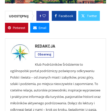
1
UDOSTĘPNIJ
Facebook
Twitter
Pinterest
Email
REDAKCJA
Obserwuj
Klub Podróżników Śródziemie to
ogólnopolski portal podróżniczy poświęcony odkrywaniu
Polski i świata – od znanych miast i zabytków, przez góry,
szlaki i podziemia, po miejsca nieoczywiste i zapomniane. To
rzetelne relacje, autorskie przewodniki, inspiracje wyprawowe
i praktyczne informacje dla turystów, pasjonatów historii oraz
miłośników aktywnego podróżowania. Dołącz do lektury i
odkrywaj świat z nami – krok po kroku, świadomie i z pasją.