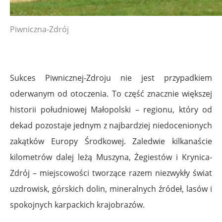
Piwniczna-Zdrój
Sukces Piwnicznej-Zdroju nie jest przypadkiem
oderwanym od otoczenia. To część znacznie większej
historii południowej Małopolski – regionu, który od
dekad pozostaje jednym z najbardziej niedocenionych
zakątków Europy Środkowej. Zaledwie kilkanaście
kilometrów dalej leżą Muszyna, Żegiestów i Krynica-
Zdrój – miejscowości tworzące razem niezwykły świat
uzdrowisk, górskich dolin, mineralnych źródeł, lasów i
spokojnych karpackich krajobrazów.