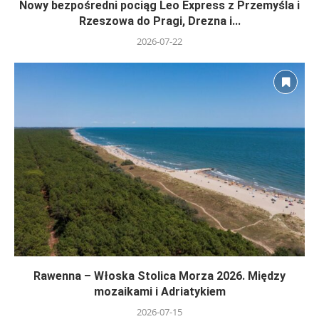
Nowy bezpośredni pociąg Leo Express z Przemyśla i
Rzeszowa do Pragi, Drezna i...
2026-07-22
Rawenna – Włoska Stolica Morza 2026. Między
mozaikami i Adriatykiem
2026-07-15