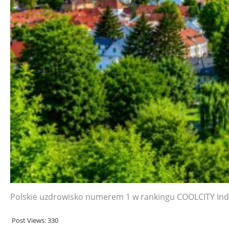
Polskie uzdrowisko numerem 1 w rankingu COOLCITY Ind
Post Views:
330