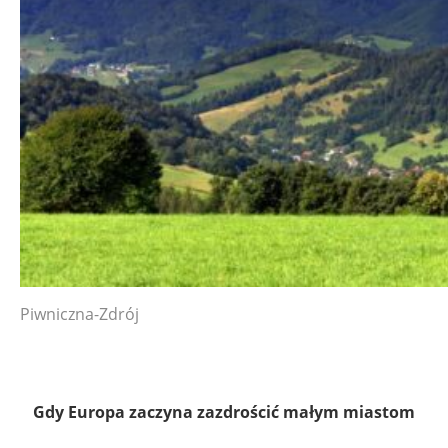
Piwniczna-Zdrój
Gdy Europa zaczyna zazdrościć małym miastom