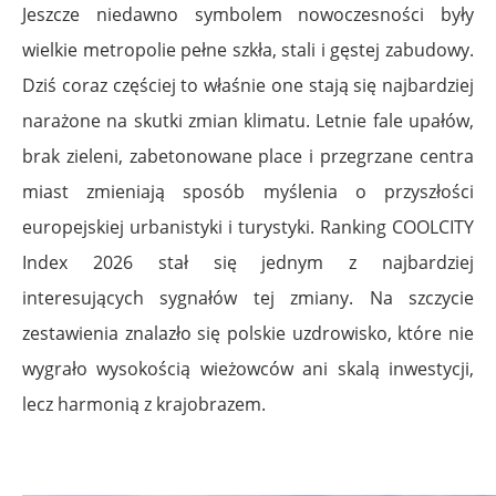
Jeszcze niedawno symbolem nowoczesności były
wielkie metropolie pełne szkła, stali i gęstej zabudowy.
Dziś coraz częściej to właśnie one stają się najbardziej
narażone na skutki zmian klimatu. Letnie fale upałów,
brak zieleni, zabetonowane place i przegrzane centra
miast zmieniają sposób myślenia o przyszłości
europejskiej urbanistyki i turystyki. Ranking COOLCITY
Index 2026 stał się jednym z najbardziej
interesujących sygnałów tej zmiany. Na szczycie
zestawienia znalazło się polskie uzdrowisko, które nie
wygrało wysokością wieżowców ani skalą inwestycji,
lecz harmonią z krajobrazem.