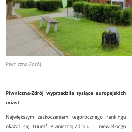
Piwniczna-Zdrój
Piwniczna-Zdrój wyprzedziła tysiące europejskich
miast
Największym zaskoczeniem tegorocznego rankingu
okazał się triumf Piwnicznej-Zdroju – niewielkiego