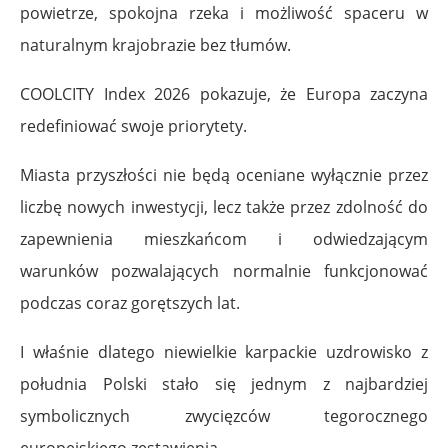
powietrze, spokojna rzeka i możliwość spaceru w
naturalnym krajobrazie bez tłumów.
COOLCITY Index 2026 pokazuje, że Europa zaczyna
redefiniować swoje priorytety.
Miasta przyszłości nie będą oceniane wyłącznie przez
liczbę nowych inwestycji, lecz także przez zdolność do
zapewnienia mieszkańcom i odwiedzającym
warunków pozwalających normalnie funkcjonować
podczas coraz gorętszych lat.
I właśnie dlatego niewielkie karpackie uzdrowisko z
południa Polski stało się jednym z najbardziej
symbolicznych zwycięzców tegorocznego
europejskiego zestawienia.