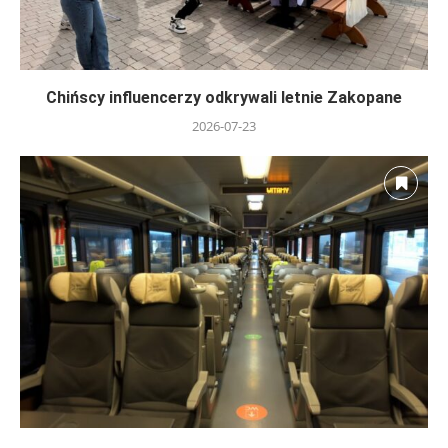
Chińscy influencerzy odkrywali letnie Zakopane
2026-07-23