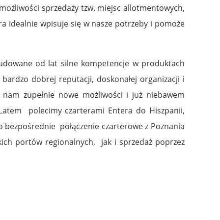
 możliwości sprzedaży tzw. miejsc allotmentowych,
a idealnie wpisuje się w nasze potrzeby i pomoże
y budowane od lat silne kompetencje w produktach
ardzo dobrej reputacji, doskonałej organizacji i
da nam zupełnie nowe możliwości i już niebawem
 Latem polecimy czarterami Entera do Hiszpanii,
 to bezpośrednie połączenie czarterowe z Poznania
ich portów regionalnych, jak i sprzedaż poprzez