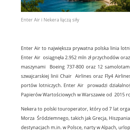
Enter Air i Nekera łączą siły
Enter Air to największa prywatna polska linia lo
Enter Air osiągnęła 2.952 mln zł przychodów oraz
maszynami Boeing 737-800 oraz 12 samolotami
szwajcarskiej linii Chair Airlines oraz Fly4 Airl
portów lotniczych. Enter Air prowadzi działalno
Papierów Wartościowych w Warszawie od 2015 ro
Nekera to polski touroperator, który od 7 lat org
Morza Śródziemnego, takich jak Grecja, Hiszpania
destynacjach m.in. w Polsce, narty w Alpach, urlopy