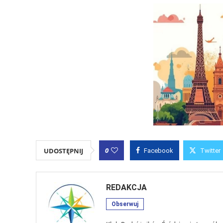
0
UDOSTĘPNIJ
Facebook
Twitter
REDAKCJA
Obserwuj