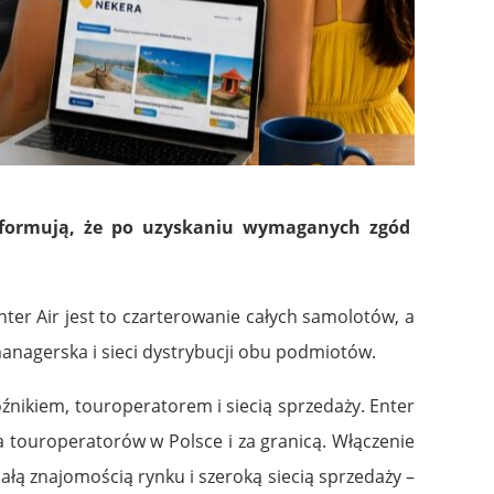
 informują, że po uzyskaniu wymaganych zgód
ter Air jest to czarterowanie całych samolotów, a
anagerska i sieci dystrybucji obu podmiotów.
nikiem, touroperatorem i siecią sprzedaży. Enter
 touroperatorów w Polsce i za granicą. Włączenie
ą znajomością rynku i szeroką siecią sprzedaży –