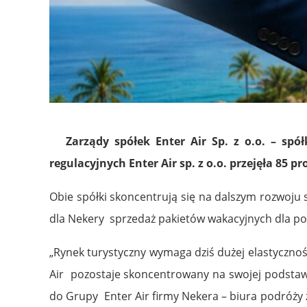
Zarządy spółek Enter Air Sp. z o.o. – spół
regulacyjnych Enter Air sp. z o.o. przejęła 85 
Obie spółki skoncentrują się na dalszym rozwoju 
dla Nekery sprzedaż pakietów wakacyjnych dla pol
„Rynek turystyczny wymaga dziś dużej elastyczno
Air pozostaje skoncentrowany na swojej podstawo
do Grupy Enter Air firmy Nekera – biura podróży