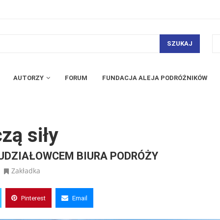
SZUKAJ
AUTORZY
FORUM
FUNDACJA ALEJA PODRÓŻNIKÓW
zą siły
 UDZIAŁOWCEM BIURA PODRÓŻY
Zakładka
Pinterest
Email