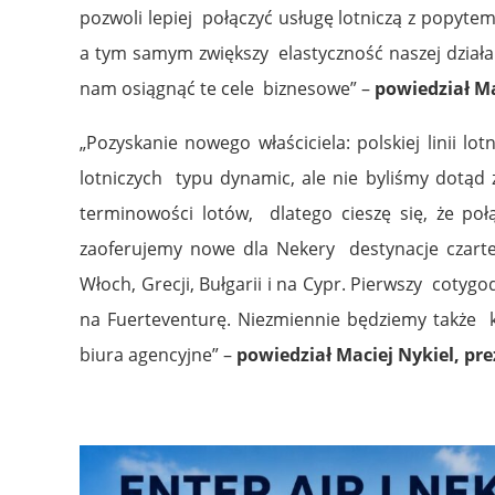
pozwoli lepiej połączyć usługę lotniczą z popyte
a tym samym zwiększy elastyczność naszej działa
nam osiągnąć te cele biznesowe” –
powiedział Ma
„Pozyskanie nowego właściciela: polskiej linii 
lotniczych typu dynamic, ale nie byliśmy dotąd 
terminowości lotów, dlatego cieszę się, że po
zaoferujemy nowe dla Nekery destynacje czarter
Włoch, Grecji, Bułgarii i na Cypr. Pierwszy coty
na Fuerteventurę. Niezmiennie będziemy także k
biura agencyjne” –
powiedział Maciej Nykiel, pre