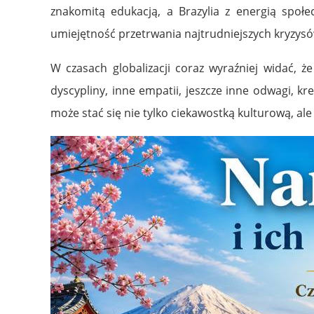
znakomitą edukacją, a
Brazylia
z energią społec
umiejętność przetrwania najtrudniejszych kryzys
W czasach globalizacji coraz wyraźniej widać, ż
dyscypliny, inne empatii, jeszcze inne odwagi, 
może stać się nie tylko ciekawostką kulturową, ale