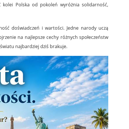
Z kolei
Polska
od pokoleń wyróżnia solidarność,
odność doświadczeń i wartości. Jedne narody uczą
ojrzenie na najlepsze cechy różnych społeczeństw
światu najbardziej dziś brakuje.