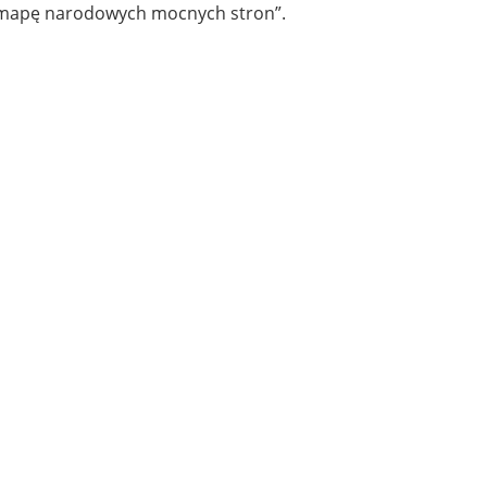
ą „mapę narodowych mocnych stron”.