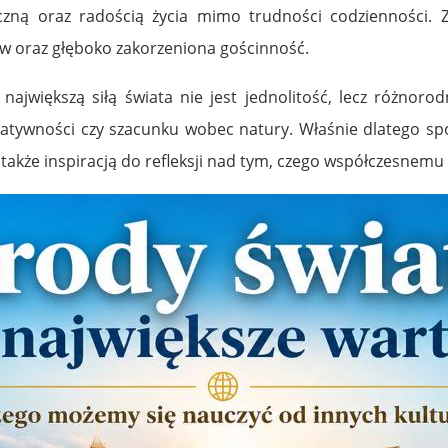
zną oraz radością życia mimo trudności codzienności. 
ów oraz głęboko zakorzeniona gościnność.
e największą siłą świata nie jest jednolitość, lecz różnor
kreatywności czy szacunku wobec natury. Właśnie dlatego sp
 także inspiracją do refleksji nad tym, czego współczesnemu 