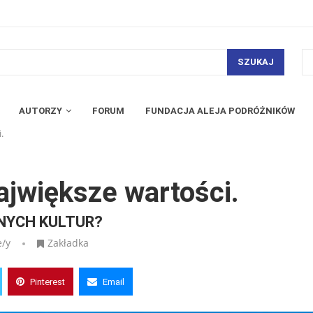
SZUKAJ
AUTORZY
FORUM
FUNDACJA ALEJA PODRÓŻNIKÓW
.
największe wartości.
NYCH KULTUR?
e/y
Zakładka
Pinterest
Email