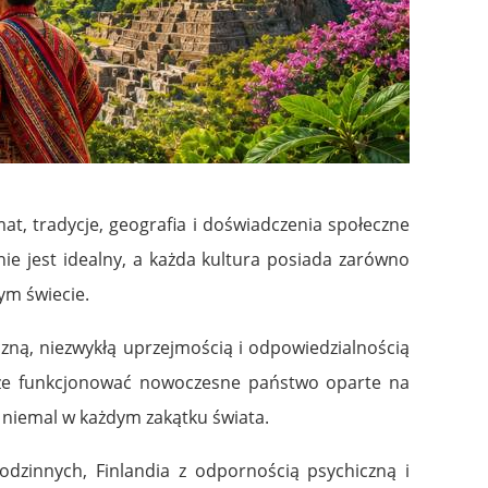
mat, tradycje, geografia i doświadczenia społeczne
ie jest idealny, a każda kultura posiada zarówno
ym świecie.
czną, niezwykłą uprzejmością i odpowiedzialnością
może funkcjonować nowoczesne państwo oparte na
niemal w każdym zakątku świata.
rodzinnych,
Finlandia
z odpornością psychiczną i