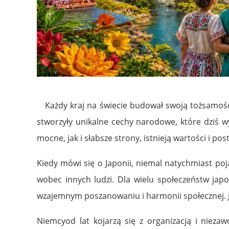
Każdy kraj na świecie budował swoją tożsamość prz
stworzyły unikalne cechy narodowe, które dziś w
mocne, jak i słabsze strony, istnieją wartości i 
Kiedy mówi się o
Japonii
, niemal natychmiast poj
wobec innych ludzi. Dla wielu społeczeństw ja
wzajemnym poszanowaniu i harmonii społecznej. 
Niemcy
od lat kojarzą się z organizacją i nieza