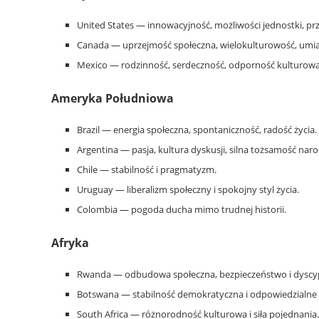
United States — innowacyjność, możliwości jednostki, prz
Canada — uprzejmość społeczna, wielokulturowość, umi
Mexico — rodzinność, serdeczność, odporność kulturowa
Ameryka Południowa
Brazil — energia społeczna, spontaniczność, radość życia.
Argentina — pasja, kultura dyskusji, silna tożsamość nar
Chile — stabilność i pragmatyzm.
Uruguay — liberalizm społeczny i spokojny styl życia.
Colombia — pogoda ducha mimo trudnej historii.
Afryka
Rwanda — odbudowa społeczna, bezpieczeństwo i dyscy
Botswana — stabilność demokratyczna i odpowiedzialne 
South Africa — różnorodność kulturowa i siła pojednania.