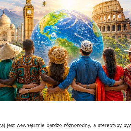
j jest wewnętrznie bardzo różnorodny, a stereotypy bywaj