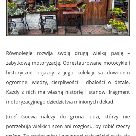
Równolegle rozwija swoją drugą wielką pasję –
zabytkową motoryzację. Odrestaurowane motocykle i
historyczne pojazdy z jego kolekcji są dowodem
ogromnej wiedzy, cierpliwości i dbałości o detale.
Każdy z nich ma własną historię i stanowi fragment
motoryzacyjnego dziedzictwa minionych dekad.
Józef Gucwa należy do grona ludzi, którzy nie
potrzebują wielkich scen ani rozgłosu, by robić rzeczy
ważne. To społecznicy i pasjonaci najczęściej stają się