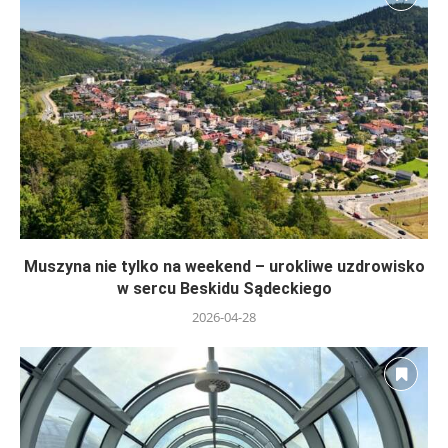
Muszyna nie tylko na weekend – urokliwe uzdrowisko
w sercu Beskidu Sądeckiego
2026-04-28