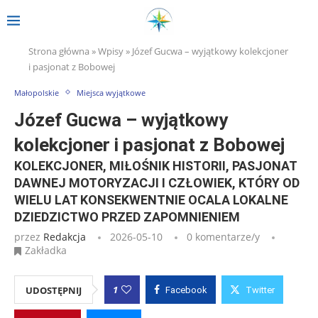
Strona główna
»
Wpisy
»
Józef Gucwa – wyjątkowy kolekcjoner
i pasjonat z Bobowej
Małopolskie
Miejsca wyjątkowe
Józef Gucwa – wyjątkowy
kolekcjoner i pasjonat z Bobowej
KOLEKCJONER, MIŁOŚNIK HISTORII, PASJONAT
DAWNEJ MOTORYZACJI I CZŁOWIEK, KTÓRY OD
WIELU LAT KONSEKWENTNIE OCALA LOKALNE
DZIEDZICTWO PRZED ZAPOMNIENIEM
przez
Redakcja
2026-05-10
0 komentarze/y
Zakładka
1
UDOSTĘPNIJ
Facebook
Twitter