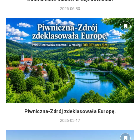
2026-06-30
Piwniczna-Zdrój zdeklasowała Europę.
2026-05-17