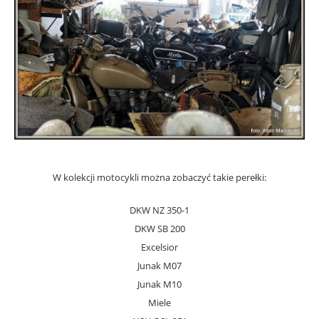
W kolekcji motocykli można zobaczyć takie perełki:
DKW NZ 350-1
DKW SB 200
Excelsior
Junak M07
Junak M10
Miele