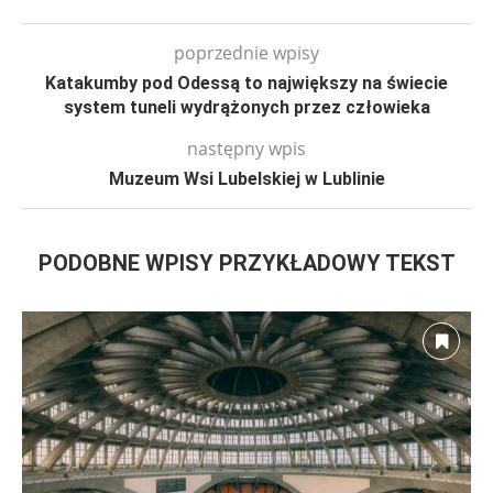
poprzednie wpisy
Katakumby pod Odessą to największy na świecie
system tuneli wydrążonych przez człowieka
następny wpis
Muzeum Wsi Lubelskiej w Lublinie
PODOBNE WPISY PRZYKŁADOWY TEKST