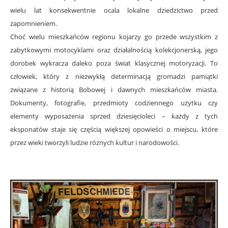
wielu lat konsekwentnie ocala lokalne dziedzictwo przed
zapomnieniem.
Choć wielu mieszkańców regionu kojarzy go przede wszystkim z
zabytkowymi motocyklami oraz działalnością kolekcjonerską, jego
dorobek wykracza daleko poza świat klasycznej motoryzacji. To
człowiek, który z niezwykłą determinacją gromadzi pamiątki
związane z historią Bobowej i dawnych mieszkańców miasta.
Dokumenty, fotografie, przedmioty codziennego użytku czy
elementy wyposażenia sprzed dziesięcioleci – każdy z tych
eksponatów staje się częścią większej opowieści o miejscu, które
przez wieki tworzyli ludzie różnych kultur i narodowości.