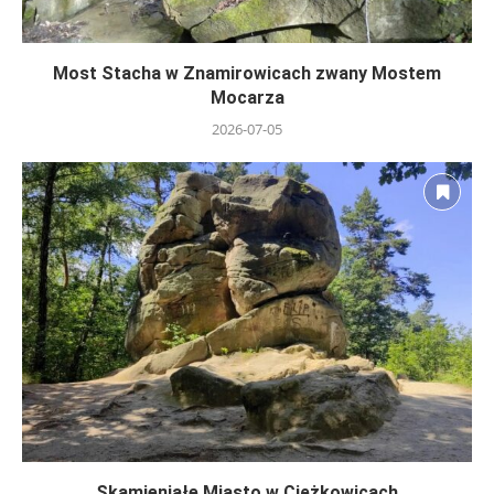
Most Stacha w Znamirowicach zwany Mostem
Mocarza
2026-07-05
Skamieniałe Miasto w Ciężkowicach