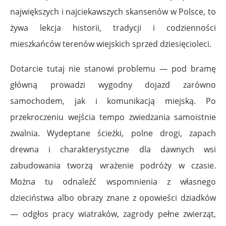
największych i najciekawszych skansenów w Polsce, to
żywa lekcja historii, tradycji i codzienności
mieszkańców terenów wiejskich sprzed dziesięcioleci.
Dotarcie tutaj nie stanowi problemu — pod bramę
główną prowadzi wygodny dojazd zarówno
samochodem, jak i komunikacją miejską. Po
przekroczeniu wejścia tempo zwiedzania samoistnie
zwalnia. Wydeptane ścieżki, polne drogi, zapach
drewna i charakterystyczne dla dawnych wsi
zabudowania tworzą wrażenie podróży w czasie.
Można tu odnaleźć wspomnienia z własnego
dzieciństwa albo obrazy znane z opowieści dziadków
— odgłos pracy wiatraków, zagrody pełne zwierząt,