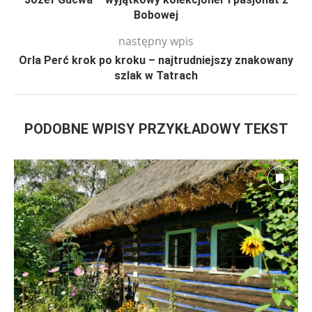
Bobowej
następny wpis
Orla Perć krok po kroku – najtrudniejszy znakowany
szlak w Tatrach
PODOBNE WPISY PRZYKŁADOWY TEKST