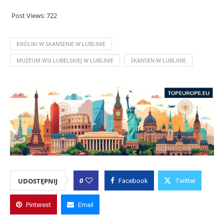
Post Views:
722
KRÓLIKI W SKANSENIE W LUBLINIE
MUZEUM WSI LUBELSKIEJ W LUBLINIE
SKANSEN W LUBLINIE
0
UDOSTĘPNIJ
Facebook
Twitter
Pinterest
Email