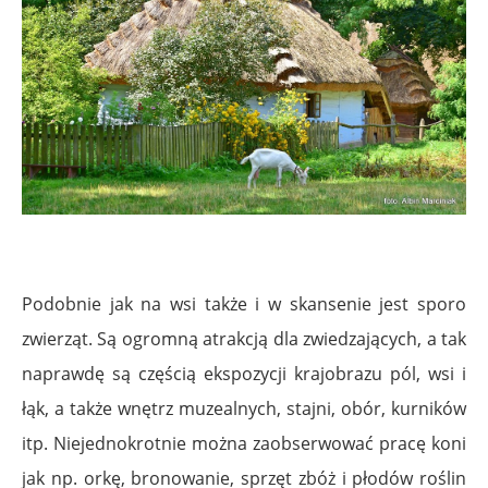
Podobnie jak na wsi także i w skansenie jest sporo
zwierząt. Są ogromną atrakcją dla zwiedzających, a tak
naprawdę są częścią ekspozycji krajobrazu pól, wsi i
łąk, a także wnętrz muzealnych, stajni, obór, kurników
itp. Niejednokrotnie można zaobserwować pracę koni
jak np. orkę, bronowanie, sprzęt zbóż i płodów roślin