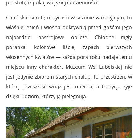
prostotę i spokój wiejskiej codzienności.
Choć skansen tętni życiem w sezonie wakacyjnym, to
właśnie jesień i wiosna odkrywają przed gośćmi jego
najbardziej nastrojowe oblicze. Chłodne mgły
poranka, kolorowe liście, zapach pierwszych
wiosennych kwiatów — każda pora roku nadaje temu
miejscu inny charakter. Muzeum Wsi Lubelskiej nie
jest jedynie zbiorem starych chałup; to przestrzeń, w
której przeszłość wciąż jest obecna, a tradycja żyje
dzięki ludziom, którzy ją pielęgnują.