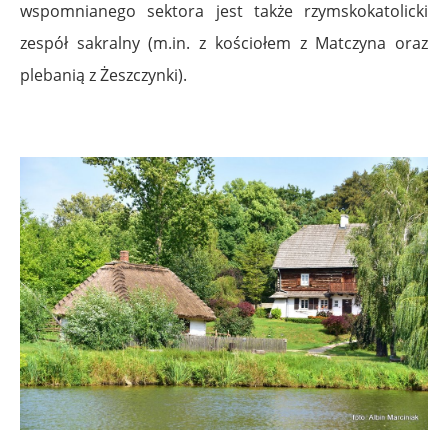
wspomnianego sektora jest także rzymskokatolicki
zespół sakralny (m.in. z kościołem z Matczyna oraz
plebanią z Żeszczynki).