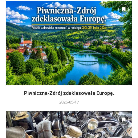
Piwniczna-Zdrój zdeklasowała Europę.
2026-05-17