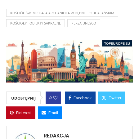
KOŚCIÓŁ ŚW. MICHAŁA ARCHANIOŁA W DĘBNIE PODHALAŃSKIM
KOŚCIOŁY I OBIEKTY SAKRALNE
PERŁA UNESCO
0
UDOSTĘPNIJ
Facebook
Twitter
Pinterest
Email
REDAKCJA