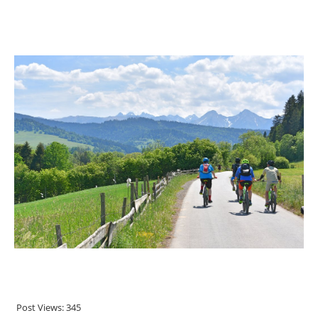
.
.
Post Views:
345