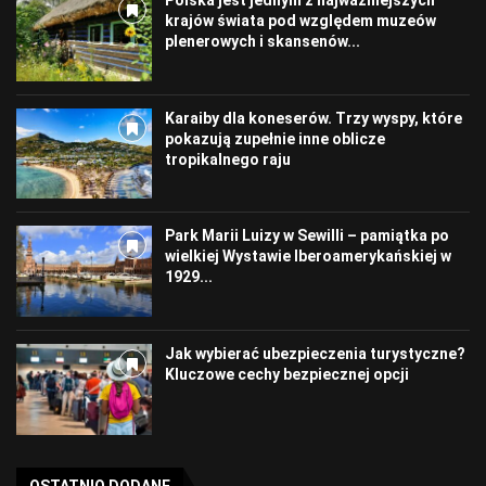
Polska jest jednym z najważniejszych
krajów świata pod względem muzeów
plenerowych i skansenów...
Karaiby dla koneserów. Trzy wyspy, które
pokazują zupełnie inne oblicze
tropikalnego raju
Park Marii Luizy w Sewilli – pamiątka po
wielkiej Wystawie Iberoamerykańskiej w
1929...
Jak wybierać ubezpieczenia turystyczne?
Kluczowe cechy bezpiecznej opcji
OSTATNIO DODANE