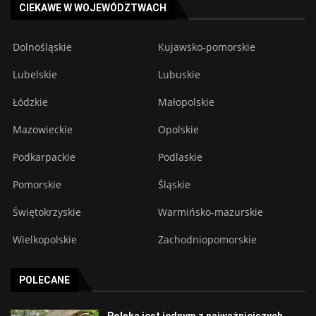
CIEKAWE W WOJEWÓDZTWACH
Dolnośląskie
Kujawsko-pomorskie
Lubelskie
Lubuskie
Łódzkie
Małopolskie
Mazowieckie
Opolskie
Podkarpackie
Podlaskie
Pomorskie
Śląskie
Świętokrzyskie
Warmińsko-mazurskie
Wielkopolskie
Zachodniopomorskie
POLECANE