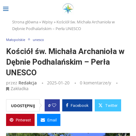
Strona główna
»
Wpisy
»
Kościół św. Michała Archanioła w
Dębnie Podhalańskim – Perła UNESCO
Małopolskie
unesco
Kościół św. Michała Archanioła w
Dębnie Podhalańskim – Perła
UNESCO
przez
Redakcja
2025-01-20
0 komentarze/y
Zakładka
0
UDOSTĘPNIJ
Facebook
Twitter
Pinterest
Email