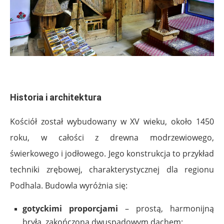
.
Historia i architektura
Kościół został wybudowany w XV wieku, około 1450
roku, w całości z drewna modrzewiowego,
świerkowego i jodłowego. Jego konstrukcja to przykład
techniki zrębowej, charakterystycznej dla regionu
Podhala. Budowla wyróżnia się:
gotyckimi proporcjami
– prostą, harmonijną
bryłą, zakończoną dwuspadowym dachem;