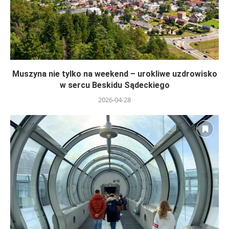
Muszyna nie tylko na weekend – urokliwe uzdrowisko
w sercu Beskidu Sądeckiego
2026-04-28