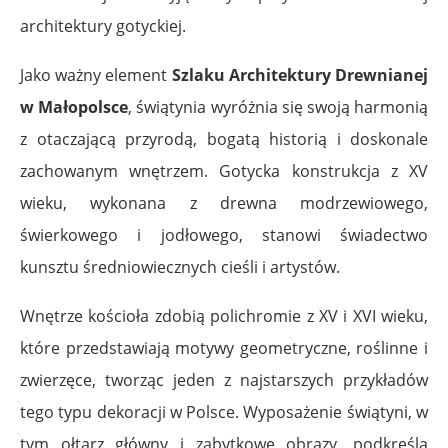
architektury gotyckiej.
Jako ważny element
Szlaku Architektury Drewnianej
w Małopolsce
, świątynia wyróżnia się swoją harmonią
z otaczającą przyrodą, bogatą historią i doskonale
zachowanym wnętrzem. Gotycka konstrukcja z XV
wieku, wykonana z drewna modrzewiowego,
świerkowego i jodłowego, stanowi świadectwo
kunsztu średniowiecznych cieśli i artystów.
Wnętrze kościoła zdobią polichromie z XV i XVI wieku,
które przedstawiają motywy geometryczne, roślinne i
zwierzęce, tworząc jeden z najstarszych przykładów
tego typu dekoracji w Polsce. Wyposażenie świątyni, w
tym ołtarz główny i zabytkowe obrazy, podkreśla