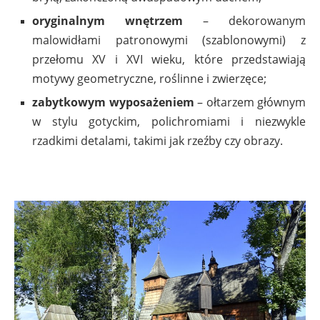
oryginalnym wnętrzem
– dekorowanym
malowidłami patronowymi (szablonowymi) z
przełomu XV i XVI wieku, które przedstawiają
motywy geometryczne, roślinne i zwierzęce;
zabytkowym wyposażeniem
– ołtarzem głównym
w stylu gotyckim, polichromiami i niezwykle
rzadkimi detalami, takimi jak rzeźby czy obrazy.
.