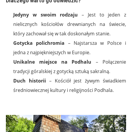
Dlaczego warto go odwiedzić?
Jedyny w swoim rodzaju
– Jest to jeden z
nielicznych kościołów drewnianych na świecie,
który zachował się w tak doskonałym stanie.
Gotycka polichromia
– Najstarsza w Polsce i
jedna z najpiękniejszych w Europie.
Unikalne miejsce na Podhalu
– Połączenie
tradycji góralskiej z gotycką sztuką sakralną.
Duch historii
– Kościół jest żywym świadkiem
średniowiecznej kultury i religijności Podhala.
.