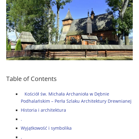
Table of Contents
Kościół św. Michała Archanioła w Dębnie
Podhalańskim – Perła Szlaku Architektury Drewnianej
Historia i architektura
.
Wyjątkowość i symbolika
.