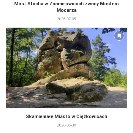
Most Stacha w Znamirowicach zwany Mostem
Mocarza
2026-07-05
Skamieniałe Miasto w Ciężkowicach
2026-06-30