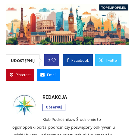
1
UDOSTĘPNIJ
Facebook
Twitter
Pinterest
Email
REDAKCJA
Obserwuj
Klub Podróżników Śródziemie to
ogólnopolski portal podróżniczy poświęcony odkrywaniu