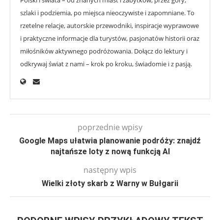
Polski i świata – od znanych miast i zabytków, przez góry,
szlaki i podziemia, po miejsca nieoczywiste i zapomniane. To
rzetelne relacje, autorskie przewodniki, inspiracje wyprawowe
i praktyczne informacje dla turystów, pasjonatów historii oraz
miłośników aktywnego podróżowania. Dołącz do lektury i
odkrywaj świat z nami – krok po kroku, świadomie i z pasją.
poprzednie wpisy
Google Maps ułatwia planowanie podróży: znajdź
najtańsze loty z nową funkcją AI
następny wpis
Wielki złoty skarb z Warny w Bułgarii