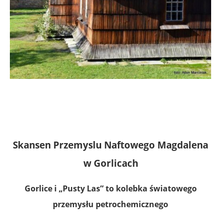
.
.
Skansen Przemyslu Naftowego Magdalena
w Gorlicach
Gorlice i „Pusty Las” to kolebka światowego
przemysłu petrochemicznego