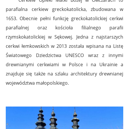
parafialna cerkiew greckokatolicka, zbudowana w
1653. Obecnie pełni funkcję greckokatolickiej cerkwi
parafialnej oraz kościoła filialnego parafii
rzymskokatolickiej w Sękowej.
Jedna z najstarszych
cerkwi łemkowskich w 2013 została wpisana na Listę
Światowego Dziedzictwa UNESCO wraz z innymi
drewnianymi cerkwiami w Polsce i na Ukrainie a
znajduje się także na szlaku architektury drewnianej
województwa małopolskiego.
.