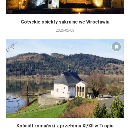
Gotyckie obiekty sakralne we Wrocławiu
2026-05-09
Kościół romański z przełomu XI/XII w Tropiu