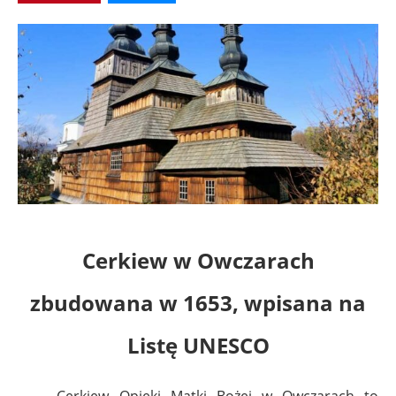
Cerkiew w Owczarach
zbudowana w 1653, wpisana na
Listę UNESCO
Cerkiew Opieki Matki Bożej w Owczarach to