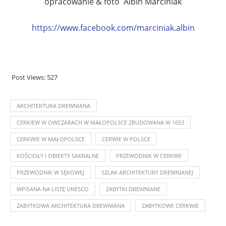
opracowanie & foto Albin Marciniak
https://www.facebook.com/marciniak.albin
Post Views:
527
ARCHITEKTURA DREWNIANA
CERKIEW W OWCZARACH W MAŁOPOLSCE ZBUDOWANA W 1653
CERKWIE W MAŁOPOLSCE
CERWIE W POLSCE
KOŚCIOŁY I OBIEKTY SAKRALNE
PRZEWODNIK W CERKWII
PRZEWODNIK W SĘKOWEJ
SZLAK ARCHITEKTURY DREWNIANEJ
WPISANA NA LISTĘ UNESCO
ZABYTKI DREWNIANE
ZABYTKOWA ARCHITEKTURA DREWNIANA
ZABYTKOWE CERKWIE