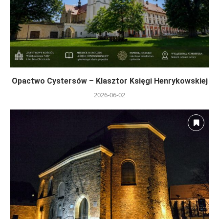
Opactwo Cystersów – Klasztor Księgi Henrykowskiej
2026-06-02