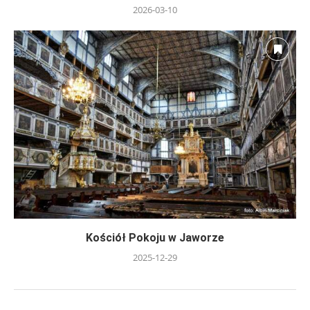
2026-03-10
Kościół Pokoju w Jaworze
2025-12-29