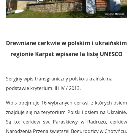
.
Drewniane cerkwie w polskim i ukraińskim
regionie Karpat wpisane la listę UNESCO
.
Seryjny wpis transgraniczny polsko-ukraiński na
podstawie kryterium III i IV / 2013.
Wpis obejmuje 16 wybranych cerkwi, z których osiem
znajduje się na terytorium Polski i osiem na Ukrainie.
Są to: cerkiew św. Paraskiewy w Radrużu, cerkiew
Narodzenia Przenajświętszej Bogurodzicy w Chotyńcu,