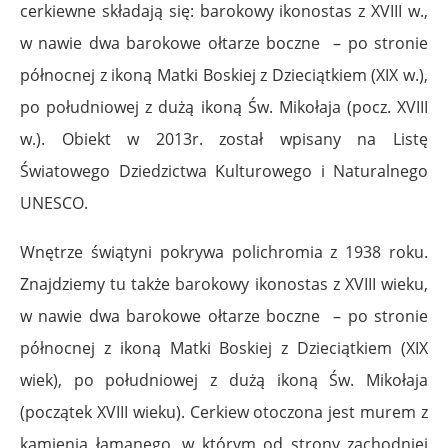
cerkiewne składają się: barokowy ikonostas z XVIII w.,
w nawie dwa barokowe ołtarze boczne – po stronie
północnej z ikoną Matki Boskiej z Dzieciątkiem (XIX w.),
po południowej z dużą ikoną Św. Mikołaja (pocz. XVIII
w.). Obiekt w 2013r. został wpisany na Listę
Światowego Dziedzictwa Kulturowego i Naturalnego
UNESCO.
Wnętrze świątyni pokrywa polichromia z 1938 roku.
Znajdziemy tu także barokowy ikonostas z XVIII wieku,
w nawie dwa barokowe ołtarze boczne – po stronie
północnej z ikoną Matki Boskiej z Dzieciątkiem (XIX
wiek), po południowej z dużą ikoną Św. Mikołaja
(początek XVIII wieku). Cerkiew otoczona jest murem z
kamienia łamanego, w którym od strony zachodniej