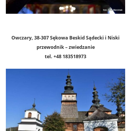
.
Owczary, 38-307 Sękowa Beskid Sądecki i Niski
przewodnik – zwiedzanie
tel. +48 183518973
.