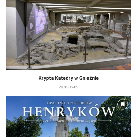
Krypta Katedry w Gnieźnie
2026-06-09