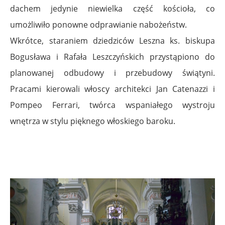
dachem jedynie niewielka część kościoła, co
umożliwiło ponowne odprawianie nabożeństw.
Wkrótce, staraniem dziedziców Leszna ks. biskupa
Bogusława i Rafała Leszczyńskich przystąpiono do
planowanej odbudowy i przebudowy świątyni.
Pracami kierowali włoscy architekci Jan Catenazzi i
Pompeo Ferrari, twórca wspaniałego wystroju
wnętrza w stylu pięknego włoskiego baroku.