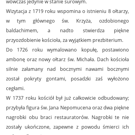
wówczas jedynie w stanie surowym.
Wizytacja z 1719 roku wspomina o istnieniu 8 ołtarzy,
w tym głównego św. Krzyża, ozdobionego
baldachimem, a nadto stwierdza piękne
przyozdobienie kościoła, za wyjątkiem prezbiterium.
Do 1726 roku wymalowano kopułę, postawiono
ambonę oraz nowy ołtarz św. Michała. Dach kościoła
silnie załamany nad bocznymi nawami bocznymi
został pokryty gontami, posadzki zaś wyłożono
cegłami.
W 1737 roku kościół był już całkowicie odbudowany;
przybyła figura św. Jana Nepomucena oraz dwa piękne
nagrobki obu braci restauratorów. Nagrobki te nie
zostały ukończone, zapewne z powodu śmierci ich