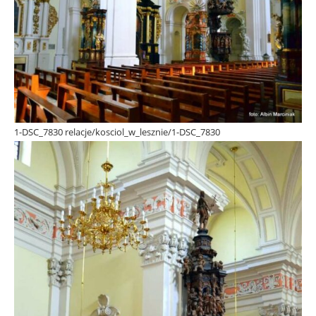
1-DSC_7830 relacje/kosciol_w_lesznie/1-DSC_7830