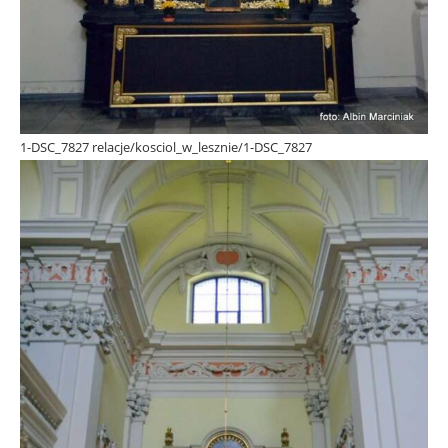
1-DSC_7827 relacje/kosciol_w_lesznie/1-DSC_7827