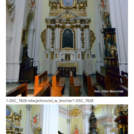
1-DSC_7828 relacje/kosciol_w_lesznie/1-DSC_7828