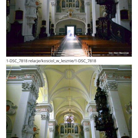
1-DSC_7818 relacje/kosciol_w_lesznie/1-DSC_7818