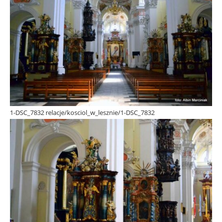
1-DSC_7832 relacje/kosciol_w_lesznie/1-DSC_7832