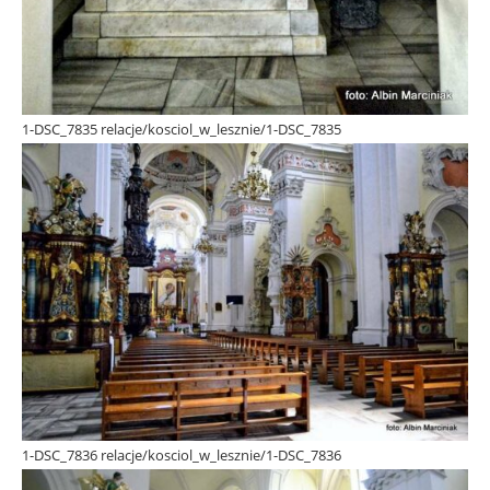
1-DSC_7835 relacje/kosciol_w_lesznie/1-DSC_7835
1-DSC_7836 relacje/kosciol_w_lesznie/1-DSC_7836