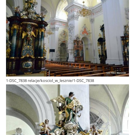
1-DSC_7838 relacje/kosciol_w_lesznie/1-DSC_7838