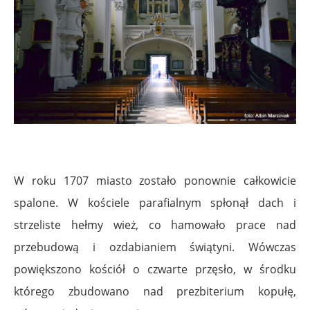
W roku 1707 miasto zostało ponownie całkowicie
spalone. W kościele parafialnym spłonął dach i
strzeliste hełmy wież, co hamowało prace nad
przebudową i ozdabianiem świątyni. Wówczas
powiększono kościół o czwarte przęsło, w środku
którego zbudowano nad prezbiterium kopułę,