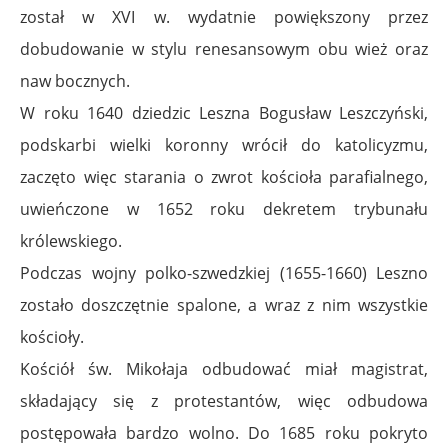
został w XVI w. wydatnie powiększony przez
dobudowanie w stylu renesansowym obu wież oraz
naw bocznych.
W roku 1640 dziedzic Leszna Bogusław Leszczyński,
podskarbi wielki koronny wrócił do katolicyzmu,
zaczęto więc starania o zwrot kościoła parafialnego,
uwieńczone w 1652 roku dekretem trybunału
królewskiego.
Podczas wojny polko-szwedzkiej (1655-1660) Leszno
zostało doszczętnie spalone, a wraz z nim wszystkie
kościoły.
Kościół św. Mikołaja odbudować miał magistrat,
składający się z protestantów, więc odbudowa
postępowała bardzo wolno. Do 1685 roku pokryto