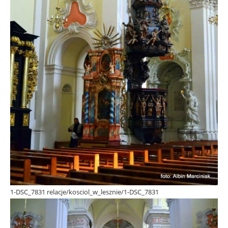
1-DSC_7831 relacje/kosciol_w_lesznie/1-DSC_7831