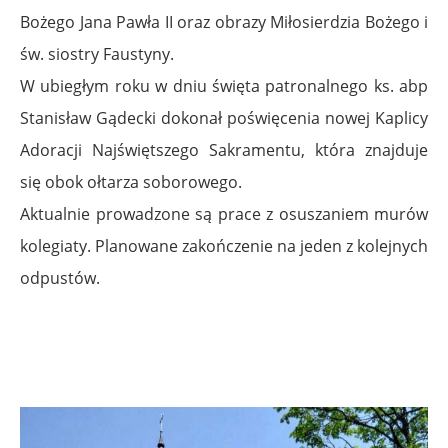
Bożego Jana Pawła II oraz obrazy Miłosierdzia Bożego i
św. siostry Faustyny.
W ubiegłym roku w dniu święta patronalnego ks. abp
Stanisław Gądecki dokonał poświęcenia nowej Kaplicy
Adoracji Najświętszego Sakramentu, która znajduje
się obok ołtarza soborowego.
Aktualnie prowadzone są prace z osuszaniem murów
kolegiaty. Planowane zakończenie na jeden z kolejnych
odpustów.