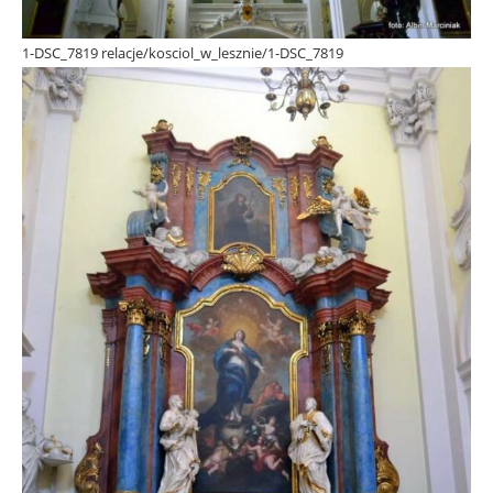
1-DSC_7819 relacje/kosciol_w_lesznie/1-DSC_7819