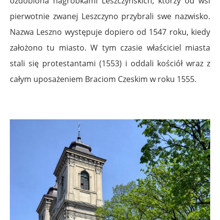
ozdobiona nagrobkami Leszczyńskich, którzy od wsi
pierwotnie zwanej Leszczyno przybrali swe nazwisko.
Nazwa Leszno występuje dopiero od 1547 roku, kiedy
założono tu miasto. W tym czasie właściciel miasta
stali się protestantami (1553) i oddali kościół wraz z
całym uposażeniem Braciom Czeskim w roku 1555.