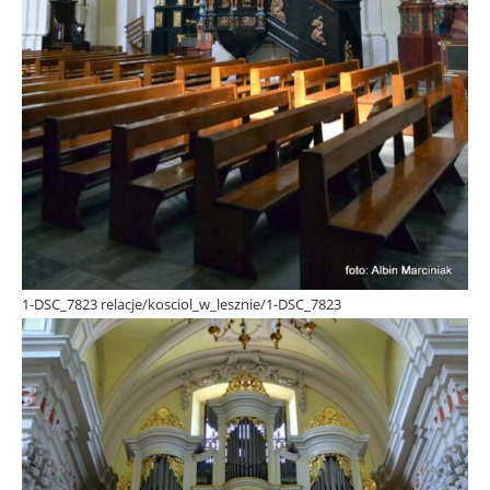
1-DSC_7823 relacje/kosciol_w_lesznie/1-DSC_7823