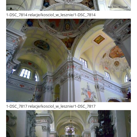
1-DSC_7814 relacje/kosciol_w_lesznie/1-DSC_7814
1-DSC_7817 relacje/kosciol_w_lesznie/1-DSC_7817