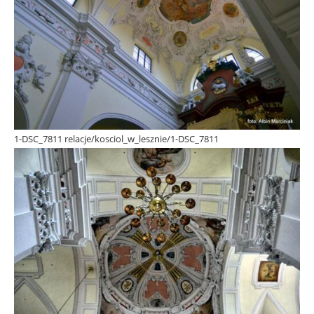
1-DSC_7811 relacje/kosciol_w_lesznie/1-DSC_7811