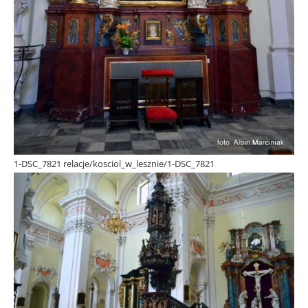
1-DSC_7821 relacje/kosciol_w_lesznie/1-DSC_7821