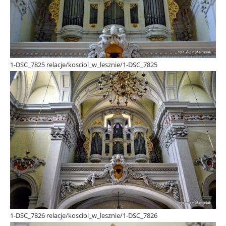
1-DSC_7825 relacje/kosciol_w_lesznie/1-DSC_7825
1-DSC_7826 relacje/kosciol_w_lesznie/1-DSC_7826