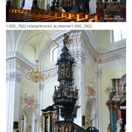
1-DSC_7822 relacje/kosciol_w_lesznie/1-DSC_7822