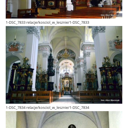
1-DSC_7833 relacje/kosciol_w_lesznie/1-DSC_7833
1-DSC_7834 relacje/kosciol_w_lesznie/1-DSC_7834