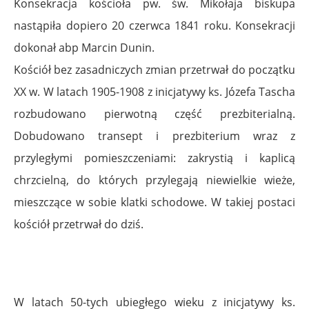
Konsekracja kościoła pw. św. Mikołaja biskupa
nastąpiła dopiero 20 czerwca 1841 roku. Konsekracji
dokonał abp Marcin Dunin.
Kościół bez zasadniczych zmian przetrwał do początku
XX w. W latach 1905-1908 z inicjatywy ks. Józefa Tascha
rozbudowano pierwotną część prezbiterialną.
Dobudowano transept i prezbiterium wraz z
przyległymi pomieszczeniami: zakrystią i kaplicą
chrzcielną, do których przylegają niewielkie wieże,
mieszczące w sobie klatki schodowe. W takiej postaci
kościół przetrwał do dziś.
W latach 50-tych ubiegłego wieku z inicjatywy ks.