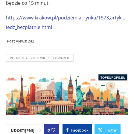
będzie co 15 minut.
https://www.krakow.pl/podziemia_rynku/1973,artyk…
iedz_bezplatnie.html
Post Views:
242
PODZIEMIA RYNKU WIELKIE OTWARCIE
0
UDOSTĘPNIJ
Facebook
Twitter