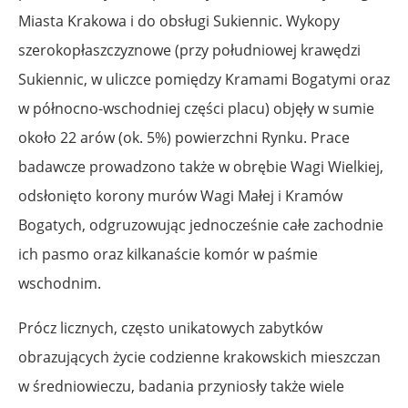
Miasta Krakowa i do obsługi Sukiennic. Wykopy
szerokopłaszczyznowe (przy południowej krawędzi
Sukiennic, w uliczce pomiędzy Kramami Bogatymi oraz
w północno-wschodniej części placu) objęły w sumie
około 22 arów (ok. 5%) powierzchni Rynku. Prace
badawcze prowadzono także w obrębie Wagi Wielkiej,
odsłonięto korony murów Wagi Małej i Kramów
Bogatych, odgruzowując jednocześnie całe zachodnie
ich pasmo oraz kilkanaście komór w paśmie
wschodnim.
Prócz licznych, często unikatowych zabytków
obrazujących życie codzienne krakowskich mieszczan
w średniowieczu, badania przyniosły także wiele