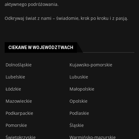
aktywnego podróżowania.
Odkrywaj świat z nami – świadomie, krok po kroku i z pasją.
CIEKAWE W WOJEWÓDZTWACH
Dolnośląskie
Kujawsko-pomorskie
Lubelskie
Lubuskie
Łódzkie
Małopolskie
Mazowieckie
Opolskie
Podkarpackie
Podlaskie
Pomorskie
Śląskie
Świętokrzyskie
Warmińsko-mazurskie