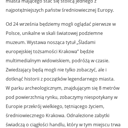
miasta mającego stać się stolicą jednego z
najpotężniejszych państw średniowiecznej Europy.
Od 24 września będziemy mogli oglądać pierwsze w
Polsce, unikalne w skali światowej podziemne
muzeum. Wystawa nosząca tytuł „Śladami
europejskiej tożsamości Krakowa” będzie
multimedialnym widowiskiem, podróżą w czasie.
Zwiedzający będą mogli nie tylko zobaczyć, ale i
dotknąć historii z początków legendarnego miasta.
W parku archeologicznym, znajdującym się 8 metrów
pod powierzchnią rynku, zobaczymy niespotykany w
Europie przekrój wielkiego, tętniącego życiem,
średniowiecznego Krakowa. Odnalezione zabytki
świadczą o ciągłości handlu, który w tym miejscu trwa