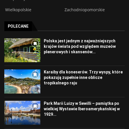
Wielkopolskie
Zachodniopomorskie
POLECANE
Polska jest jednym z najważniejszych
krajów świata pod względem muzeów
plenerowych i skansenów...
Karaiby dla koneserów. Trzy wyspy, które
pokazują zupełnie inne oblicze
tropikalnego raju
Park Marii Luizy w Sewilli – pamiątka po
wielkiej Wystawie Iberoamerykańskiej w
1929...