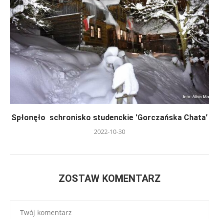
Spłonęło schronisko studenckie 'Gorczańska Chata’
2022-10-30
ZOSTAW KOMENTARZ