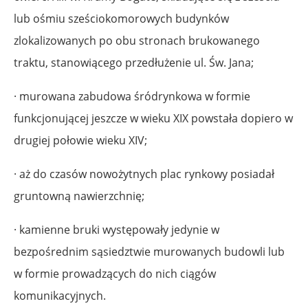
lub ośmiu sześciokomorowych budynków
zlokalizowanych po obu stronach brukowanego
traktu, stanowiącego przedłużenie ul. Św. Jana;
· murowana zabudowa śródrynkowa w formie
funkcjonującej jeszcze w wieku XIX powstała dopiero w
drugiej połowie wieku XIV;
· aż do czasów nowożytnych plac rynkowy posiadał
gruntowną nawierzchnię;
· kamienne bruki występowały jedynie w
bezpośrednim sąsiedztwie murowanych budowli lub
w formie prowadzących do nich ciągów
komunikacyjnych.