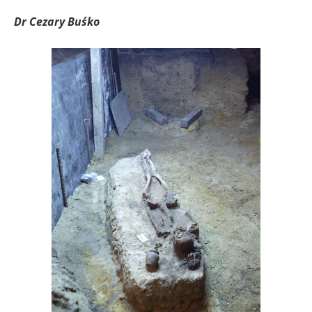
Dr Cezary Buśko