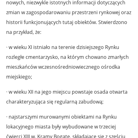
nowych, niezwykle istotnych informacji dotyczących
zmian w zagospodarowaniu przestrzeni rynkowej oraz
historii funkcjonujących tutaj obiektów. Stwierdzono
na przykład, że:
· w wieku XI istniało na terenie dzisiejszego Rynku
rozległe cmentarzysko, na którym chowano zmarłych
mieszkańców wczesnośredniowiecznego ośrodka
miejskiego;
· w wieku XII na jego miejscu powstaje osada otwarta
charakteryzująca się regularną zabudową;
· najstarszymi murowanymi obiektami na Rynku
lokacyjnego miasta były wybudowane w trzeciej
ćwierci XIII w. Kramy Bogate, składające się z sześciu