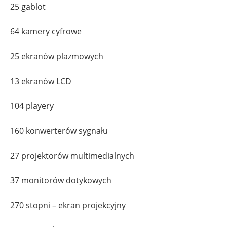
25 gablot
64 kamery cyfrowe
25 ekranów plazmowych
13 ekranów LCD
104 playery
160 konwerterów sygnału
27 projektorów multimedialnych
37 monitorów dotykowych
270 stopni – ekran projekcyjny