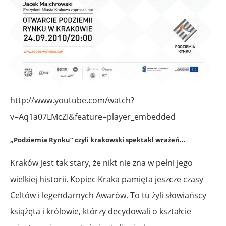
http://www.youtube.com/watch?
v=Aq1a07LMcZI&feature=player_embedded
„Podziemia Rynku” czyli krakowski spektakl wrażeń…
Kraków jest tak stary, że nikt nie zna w pełni jego
wielkiej historii. Kopiec Kraka pamięta jeszcze czasy
Celtów i legendarnych Awarów. To tu żyli słowiańscy
książęta i królowie, którzy decydowali o kształcie