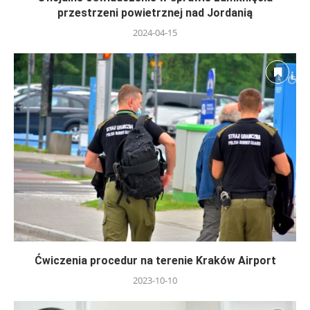
przestrzeni powietrznej nad Jordanią
2024-04-15
Ćwiczenia procedur na terenie Kraków Airport
2023-10-10