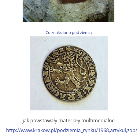
Co znaleziono pod ziemią
jak powstawały materiały multimedialne
http://www.krakow.pl/podziemia_rynku/1968,artykul,zoba