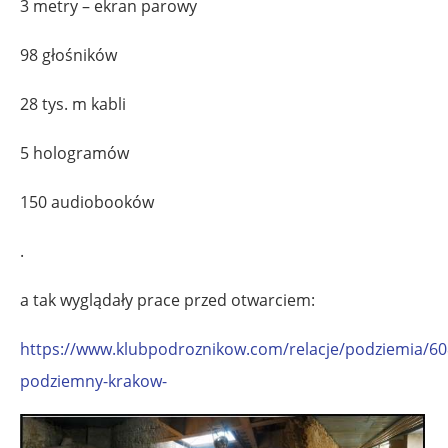
3 metry – ekran parowy
98 głośników
28 tys. m kabli
5 hologramów
150 audiobooków
.
a tak wyglądały prace przed otwarciem:
https://www.klubpodroznikow.com/relacje/podziemia/60
podziemny-krakow-