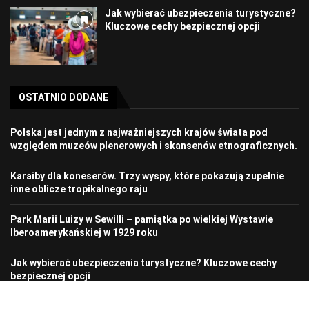
Jak wybierać ubezpieczenia turystyczne?
Kluczowe cechy bezpiecznej opcji
OSTATNIO DODANE
Polska jest jednym z najważniejszych krajów świata pod
względem muzeów plenerowych i skansenów etnograficznych.
Karaiby dla koneserów. Trzy wyspy, które pokazują zupełnie
inne oblicze tropikalnego raju
Park Marii Luizy w Sewilli – pamiątka po wielkiej Wystawie
Iberoamerykańskiej w 1929 roku
Jak wybierać ubezpieczenia turystyczne? Kluczowe cechy
bezpiecznej opcji