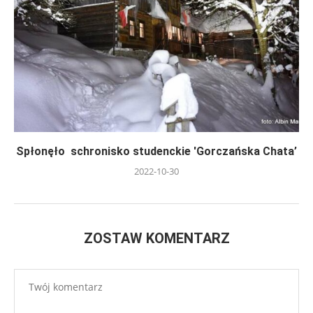
Spłonęło schronisko studenckie 'Gorczańska Chata’
2022-10-30
ZOSTAW KOMENTARZ