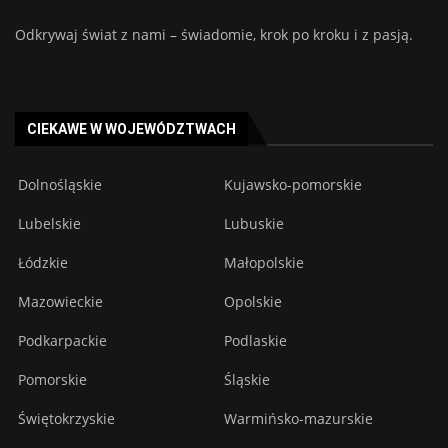
Odkrywaj świat z nami – świadomie, krok po kroku i z pasją.
CIEKAWE W WOJEWÓDZTWACH
Dolnośląskie
Kujawsko-pomorskie
Lubelskie
Lubuskie
Łódzkie
Małopolskie
Mazowieckie
Opolskie
Podkarpackie
Podlaskie
Pomorskie
Śląskie
Świętokrzyskie
Warmińsko-mazurskie