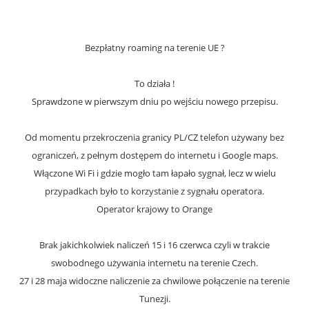
Bezpłatny roaming na terenie UE ?
To działa !
Sprawdzone w pierwszym dniu po wejściu nowego przepisu.
Od momentu przekroczenia granicy PL/CZ telefon używany bez
ograniczeń, z pełnym dostępem do internetu i Google maps.
Włączone Wi Fi i gdzie mogło tam łapało sygnał, lecz w wielu
przypadkach było to korzystanie z sygnału operatora.
Operator krajowy to Orange
Brak jakichkolwiek naliczeń 15 i 16 czerwca czyli w trakcie
swobodnego używania internetu na terenie Czech.
27 i 28 maja widoczne naliczenie za chwilowe połączenie na terenie
Tunezji.