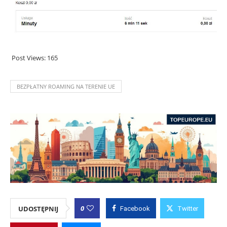
Post Views:
165
BEZPŁATNY ROAMING NA TERENIE UE
0
UDOSTĘPNIJ
Facebook
Twitter