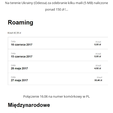
Na terenie Ukrainy (Odessa) za odebranie kilku maili (5 MB) naliczone
ponad 150 zł !…
Połączenie 16.06 na numer komórkowy w PL