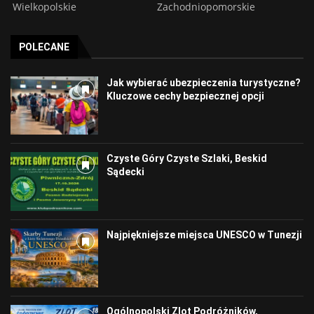
Wielkopolskie
Zachodniopomorskie
POLECANE
Jak wybierać ubezpieczenia turystyczne?
Kluczowe cechy bezpiecznej opcji
Czyste Góry Czyste Szlaki, Beskid
Sądecki
Najpiękniejsze miejsca UNESCO w Tunezji
Ogólnopolski Zlot Podróżników,