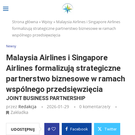
Strona główna
»
Wpisy
»
Malaysia Airlines i Singapore Airlines
formalizują strategiczne partnerstwo biznesowe w ramach
wspólnego przedsięwzięcia
Newsy
Malaysia Airlines i Singapore
Airlines formalizują strategiczne
partnerstwo biznesowe w ramach
wspólnego przedsięwzięcia
JOINT BUSINESS PARTNERSHIP
przez
Redakcja
2026-01-29
0 komentarze/y
Zakładka
0
UDOSTĘPNIJ
Facebook
Twitter