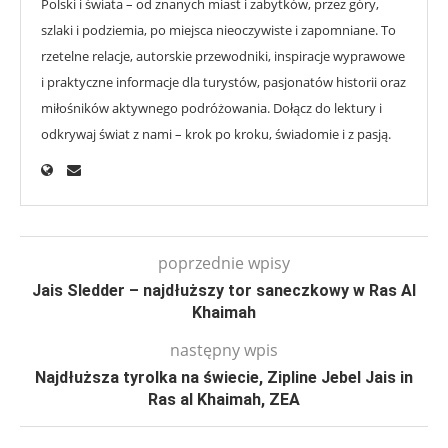
Polski i świata – od znanych miast i zabytków, przez góry,
szlaki i podziemia, po miejsca nieoczywiste i zapomniane. To
rzetelne relacje, autorskie przewodniki, inspiracje wyprawowe
i praktyczne informacje dla turystów, pasjonatów historii oraz
miłośników aktywnego podróżowania. Dołącz do lektury i
odkrywaj świat z nami – krok po kroku, świadomie i z pasją.
poprzednie wpisy
Jais Sledder – najdłuższy tor saneczkowy w Ras Al
Khaimah
następny wpis
Najdłuższa tyrolka na świecie, Zipline Jebel Jais in
Ras al Khaimah, ZEA