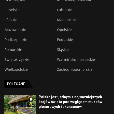
Lubelskie
Lubuskie
Łódzkie
Małopolskie
Mazowieckie
Opolskie
Podkarpackie
Podlaskie
Pomorskie
Śląskie
Świętokrzyskie
Warmińsko-mazurskie
Wielkopolskie
Zachodniopomorskie
POLECANE
Polska jest jednym z najważniejszych
krajów świata pod względem muzeów
plenerowych i skansenów...