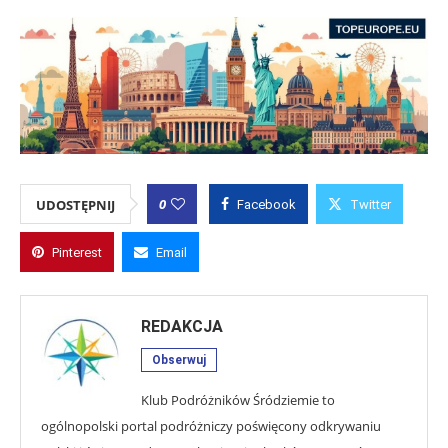
0
UDOSTĘPNIJ
Facebook
Twitter
Pinterest
Email
REDAKCJA
Obserwuj
Klub Podróżników Śródziemie to
ogólnopolski portal podróżniczy poświęcony odkrywaniu