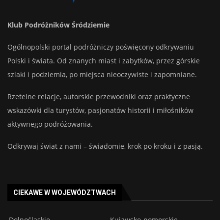
Klub Podróżników Śródziemie
Ogólnopolski portal podróżniczy poświęcony odkrywaniu
Polski i świata. Od znanych miast i zabytków, przez górskie
szlaki i podziemia, po miejsca nieoczywiste i zapomniane.
Rzetelne relacje, autorskie przewodniki oraz praktyczne
wskazówki dla turystów, pasjonatów historii i miłośników
aktywnego podróżowania.
Odkrywaj świat z nami – świadomie, krok po kroku i z pasją.
CIEKAWE W WOJEWÓDZTWACH
Dolnośląskie
Kujawsko-pomorskie