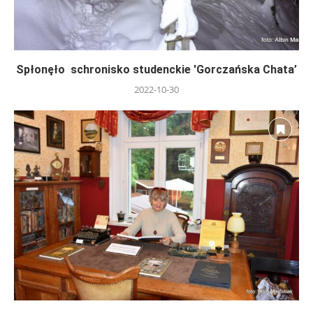
Spłonęło schronisko studenckie 'Gorczańska Chata’
2022-10-30