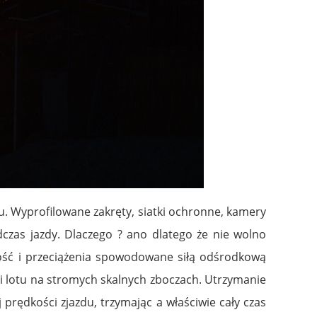
ku. Wyprofilowane zakręty, siatki ochronne, kamery
czas jazdy. Dlaczego ? ano dlatego że nie wolno
dkość i przeciążenia spowodowane siłą odśrodkową
ci lotu na stromych skalnych zboczach. Utrzymanie
rędkości zjazdu, trzymając a właściwie cały czas