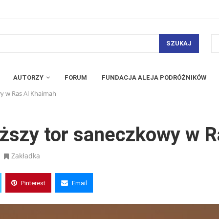
SZUKAJ
AUTORZY
FORUM
FUNDACJA ALEJA PODRÓŻNIKÓW
wy w Ras Al Khaimah
łuższy tor saneczkowy w 
Zakładka
Pinterest
Email