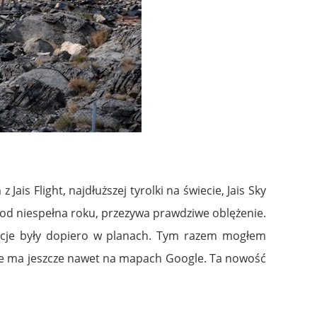
is Flight, najdłuższej tyrolki na świecie, Jais Sky
 od niespełna roku, przezywa prawdziwe oblężenie.
akcje były dopiero w planach. Tym razem mogłem
 nie ma jeszcze nawet na mapach Google. Ta nowość