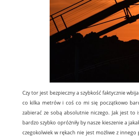
Czy tor jest bezpieczny a szybkość faktycznie wbi
co kilka metrów i coś co mi się początkowo bar
zabierać ze sobą absolutnie niczego. Jak jest t
bardzo szybko opróżniły by nasze kieszenie a jak
czegokolwiek w rękach nie jest możliwe z innego