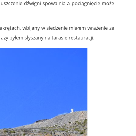
uszczenie dźwigni spowalnia a pociągnięcie może
zakrętach, wbijany w siedzenie miałem wrażenie ze
zy byłem słyszany na tarasie restauracji.