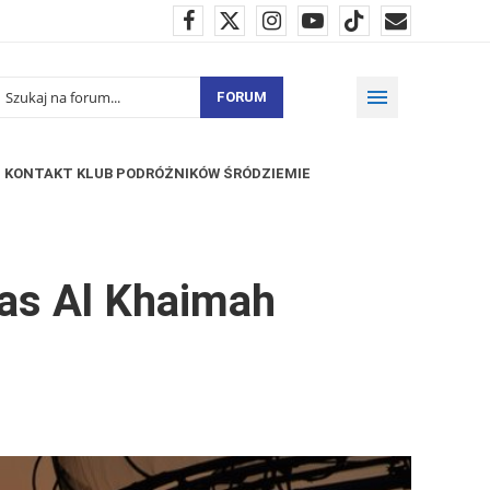
FORUM
KONTAKT KLUB PODRÓŻNIKÓW ŚRÓDZIEMIE
Ras Al Khaimah