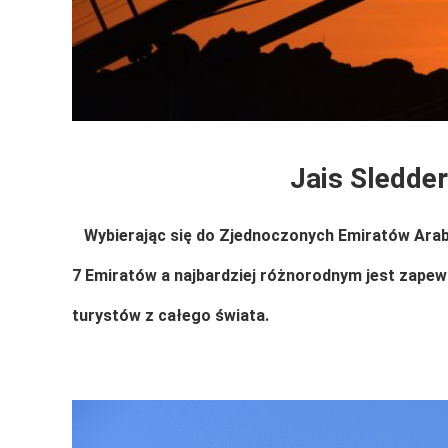
Jais Sledde
Wybierając się do Zjednoczonych Emiratów Arabsk
7 Emiratów a najbardziej różnorodnym jest zapew
turystów z całego świata.