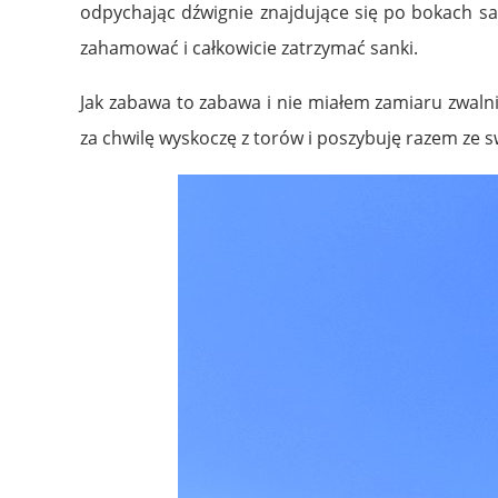
odpychając dźwignie znajdujące się po bokach s
zahamować i całkowicie zatrzymać sanki.
Jak zabawa to zabawa i nie miałem zamiaru zwalni
za chwilę wyskoczę z torów i poszybuję razem ze 