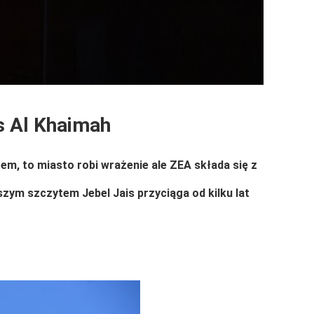
s Al Khaimah
, to miasto robi wrażenie ale ZEA składa się z
zym szczytem Jebel Jais przyciąga od kilku lat