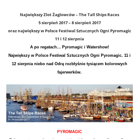
Największy Zlot Żaglowców – The Tall Ships Races
5 sierpień 2017
–
8 sierpień 2017
oraz największy w Polsce Festiwal Sztucznych Ogni Pyromagic
11 i 12 sierpnia
A po regatach… Pyromagic i Watershow!
Największy w Polsce Festiwal Sztucznych Ogni Pyromagic. 11 i
12 sierpnia niebo nad Odrą rozbłyśnie tysiącem kolorowych
fajerwerków.
PYROMAGIC