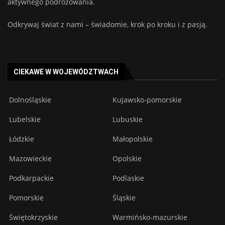
aktywnego podróżowania.
Odkrywaj świat z nami – świadomie, krok po kroku i z pasją.
CIEKAWE W WOJEWÓDZTWACH
Dolnośląskie
Kujawsko-pomorskie
Lubelskie
Lubuskie
Łódzkie
Małopolskie
Mazowieckie
Opolskie
Podkarpackie
Podlaskie
Pomorskie
Śląskie
Świętokrzyskie
Warmińsko-mazurskie