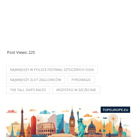
Post Views:
225
NAJWIĘKSZY W POLSCE FESTIWAL SZTUCZNYCH OGNI
NAJWIĘKSZY ZLOT ŻAGLOWCÓW
PYROMAGIC
THE TALL SHIPS RACES
WSZYSTKO W SZCZECINIE