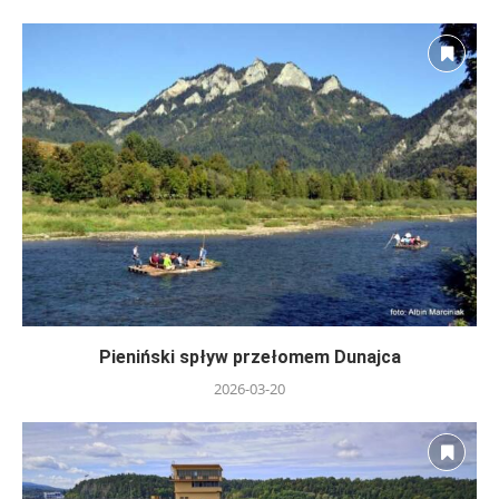
Pieniński spływ przełomem Dunajca
2026-03-20