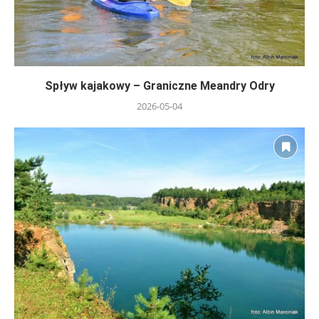
Spływ kajakowy – Graniczne Meandry Odry
2026-05-04