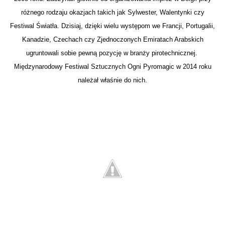
różnego rodzaju okazjach takich jak Sylwester, Walentynki czy
Festiwal Światła. Dzisiaj, dzięki wielu występom we Francji, Portugalii,
Kanadzie, Czechach czy Zjednoczonych Emiratach Arabskich
ugruntowali sobie pewną pozycję w branży pirotechnicznej.
Międzynarodowy Festiwal Sztucznych Ogni Pyromagic w 2014 roku
należał właśnie do nich.