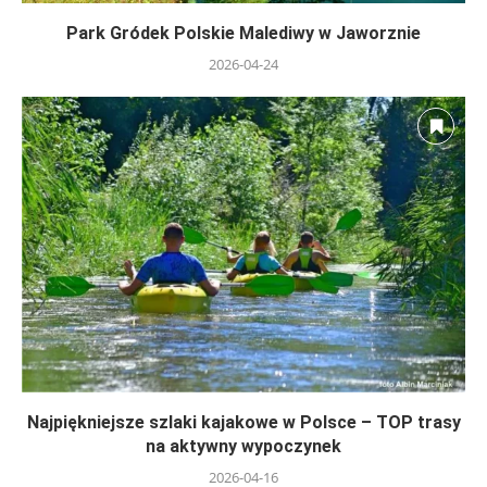
Park Gródek Polskie Malediwy w Jaworznie
2026-04-24
Najpiękniejsze szlaki kajakowe w Polsce – TOP trasy
na aktywny wypoczynek
2026-04-16