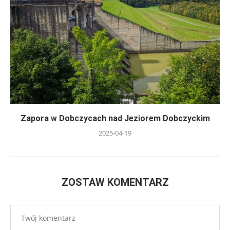
Zapora w Dobczycach nad Jeziorem Dobczyckim
2025-04-19
ZOSTAW KOMENTARZ