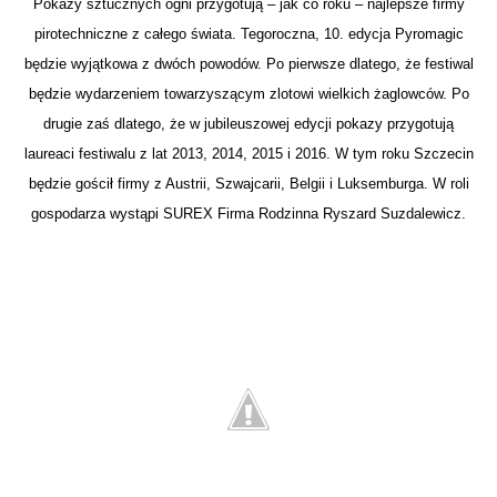
Pokazy sztucznych ogni przygotują – jak co roku – najlepsze firmy
pirotechniczne z całego świata. Tegoroczna, 10. edycja Pyromagic
będzie wyjątkowa z dwóch powodów. Po pierwsze dlatego, że festiwal
będzie wydarzeniem towarzyszącym zlotowi wielkich żaglowców. Po
drugie zaś dlatego, że w jubileuszowej edycji pokazy przygotują
laureaci festiwalu z lat 2013, 2014, 2015 i 2016. W tym roku Szczecin
będzie gościł firmy z Austrii, Szwajcarii, Belgii i Luksemburga. W roli
gospodarza wystąpi SUREX Firma Rodzinna Ryszard Suzdalewicz.