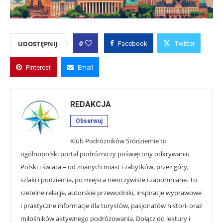
0
UDOSTĘPNIJ
Facebook
Twitter
Pinterest
Email
REDAKCJA
Obserwuj
Klub Podróżników Śródziemie to
ogólnopolski portal podróżniczy poświęcony odkrywaniu
Polski i świata – od znanych miast i zabytków, przez góry,
szlaki i podziemia, po miejsca nieoczywiste i zapomniane. To
rzetelne relacje, autorskie przewodniki, inspiracje wyprawowe
i praktyczne informacje dla turystów, pasjonatów historii oraz
miłośników aktywnego podróżowania. Dołącz do lektury i