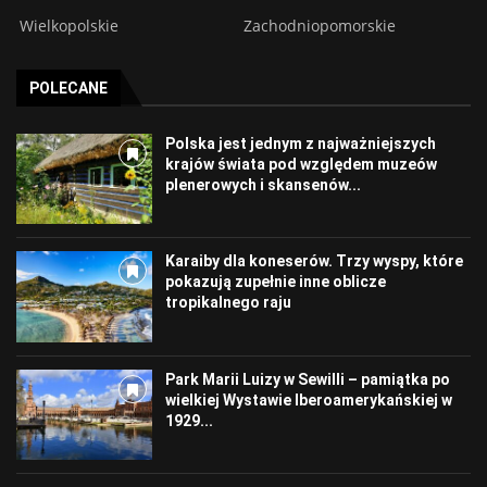
Wielkopolskie
Zachodniopomorskie
POLECANE
Polska jest jednym z najważniejszych
krajów świata pod względem muzeów
plenerowych i skansenów...
Karaiby dla koneserów. Trzy wyspy, które
pokazują zupełnie inne oblicze
tropikalnego raju
Park Marii Luizy w Sewilli – pamiątka po
wielkiej Wystawie Iberoamerykańskiej w
1929...