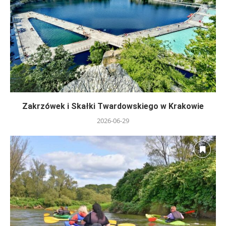
Zakrzówek i Skałki Twardowskiego w Krakowie
2026-06-29