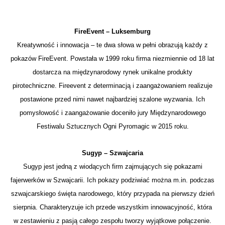
FireEvent – Luksemburg
Kreatywność i innowacja – te dwa słowa w pełni obrazują każdy z
pokazów FireEvent. Powstała w 1999 roku firma niezmiennie od 18 lat
dostarcza na międzynarodowy rynek unikalne produkty
pirotechniczne. Fireevent z determinacją i zaangażowaniem realizuje
postawione przed nimi nawet najbardziej szalone wyzwania. Ich
pomysłowość i zaangażowanie doceniło jury Międzynarodowego
Festiwalu Sztucznych Ogni Pyromagic w 2015 roku.
Sugyp – Szwajcaria
Sugyp jest jedną z wiodących firm zajmujących się pokazami
fajerwerków w Szwajcarii. Ich pokazy podziwiać można m.in. podczas
szwajcarskiego święta narodowego, który przypada na pierwszy dzień
sierpnia. Charakteryzuje ich przede wszystkim innowacyjność, która
w zestawieniu z pasją całego zespołu tworzy wyjątkowe połączenie.