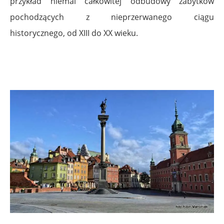
przykład niemal całkowitej odbudowy zabytków
pochodzących z nieprzerwanego ciągu
historycznego, od XIII do XX wieku.