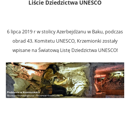
Liście Dziedzictwa UNESCO
6 lipca 2019 r w stolicy Azerbejdżanu w Baku, podczas
obrad 43. Komitetu UNESCO, Krzemionki zostały
wpisane na Światową Listę Dziedzictwa UNESCO!