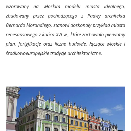
wzorowany na włoskim modelu miasta idealnego,
zbudowany przez pochodzącego z Padwy architekta
Bernardo Morandiego, stanowi doskonały przykład miasta
renesansowego z końca XVI w., które zachowało pierwotny
plan, fortyfikacje oraz liczne budowle, łączące włoskie i
śro
dkowoeuropejskie tradycje architektoniczne.