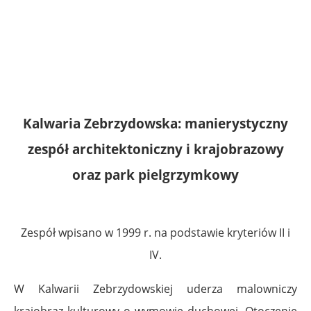
Kalwaria Zebrzydowska: manierystyczny
zespół architektoniczny i krajobrazowy
oraz park pielgrzymkowy
Zespół wpisano w 1999 r. na podstawie kryteriów II i
IV.
W Kalwarii Zebrzydowskiej uderza malowniczy
krajobraz kulturowy o wymowie duchowej. Otoczenie