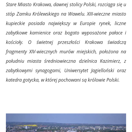
Stare Miasto Krakowa, dawnej stolicy Polski, rozciąga się u
stóp Zamku Królewskiego na Wawelu. XIII-wieczne miasto
kupieckie posiada największy w Europie rynek, liczne
zabytkowe kamienice oraz bogato wyposażone pałace i
kościoły. O świetnej przeszłości Krakowa świadczą
fragmenty XIV-wiecznych murów miejskich, położona na
południu miasta średniowieczna dzielnica Kazimierz, z
zabytkowymi synagogami, Uniwersytet Jagielloński oraz
katedra gotycka, w której pochowani są królowie Polski.