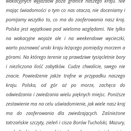
wakacyjnych wyjazdów poza granice naszego kraju. Nie
mając świadomości o tym co nas otacza, nie doceniamy i
pomijamy wszytko to, co ma do zaoferowania nasz kraj.
Polska jest wyjątkowa pod wieloma względami. Nie tylko
na wakacyjne wojaże ale i na weekendowe wycieczki,
warto poznawać uroki kraju leżącego pomiędzy morzem a
górami. Na którego terenie są prawdziwe tysiącletnie bory
i niezliczona ilość zabytków. Cudze chwalicie, swego nie
znacie. Powiedzenie jakże trafne w przypadku naszego
kraju. Polska, od gór aż po morze, zachęca do
odwiedzania i zwiedzania wielu pięknych miejsc.
Poniższe
zestawienie ma na celu uświadomienie, jak wiele nasz kraj
ma do zaoferowania dla zwiedzających. Zaśnieżone
tatrzańskie szczyty, zieleń i cisza Borów Tucholski, Mazury,