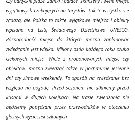
czy bałtyckie plaże, zamki i pałace, skanseny i wiele miejsc
wyjątkowych czekających na turystów. Tak to wszystko się
zgadza, ale Polska to także wyjątkowe miejsca i obiekty
wpisane na
Listę Światowego Dziedzictwa UNESCO.
Różnorodność miejsc do których można zaplanować
zwiedzanie jest wielka. Miliony osób każdego roku szuka
ciekawych miejsc. Wiele z proponowanych miejsc czy
obiektów, można zwiedzać także w pochmurne jesienne
dni czy zimowe weekendy.
To sposób na zwiedzanie bez
względu na pogodę. Przed sezonem nie utkniemy przed
kasami w długich kolejkach. Na trasie zwiedzania nie
będziemy popędzani przez przewodników w otoczeniu
głośnych wycieczek szkolnych.