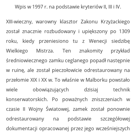
Wpis w 1997 r. na podstawie kryteriów II, III i IV.
XIII-wieczny, warowny klasztor Zakonu Krzyżackiego
został znacznie rozbudowany i upiększony po 1309
roku, kiedy przeniesiono tu z Wenecji siedzibę
Wielkiego Mistrza. Ten znakomity przykład
średniowiecznego zamku ceglanego popadł następnie
w ruinę, ale został pieczołowicie odrestaurowany na
przełomie XIX i XX w. To właśnie w Malborku powstało
wiele obowiązujących dzisiaj technik
konserwatorskich. Po poważnych zniszczeniach w
czasie II Wojny Światowej, zamek został ponownie
odrestaurowany na podstawie szczegółowej
dokumentacji opracowanej przez jego wcześniejszych