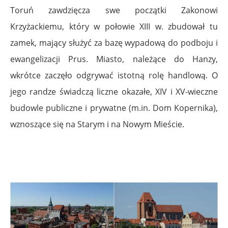
Toruń zawdzięcza swe początki Zakonowi
Krzyżackiemu, który w połowie XIII w. zbudował tu
zamek, mający służyć za bazę wypadową do podboju i
ewangelizacji Prus. Miasto, należące do Hanzy,
wkrótce zaczęło odgrywać istotną rolę handlową. O
jego randze świadczą liczne okazałe, XIV i XV-wieczne
budowle publiczne i prywatne (m.in. Dom Kopernika),
wznoszące się na Starym i na Nowym Mieście.