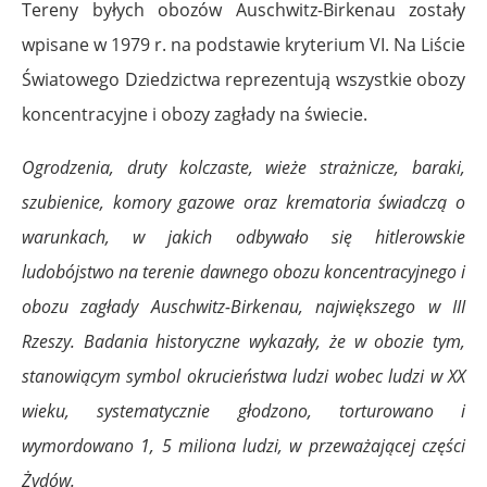
Tereny byłych obozów Auschwitz-Birkenau zostały
wpisane w 1979 r. na podstawie kryterium VI. Na Liście
Światowego Dziedzictwa reprezentują wszystkie obozy
koncentracyjne i obozy zagłady na świecie.
Ogrodzenia, druty kolczaste, wieże strażnicze, baraki,
szubienice, komory gazowe oraz krematoria świadczą o
warunkach, w jakich odbywało się hitlerowskie
ludobójstwo na terenie dawnego obozu koncentracyjnego i
obozu zagłady Auschwitz-Birkenau, największego w III
Rzeszy. Badania historyczne wykazały, że w obozie tym,
stanowiącym symbol okrucieństwa ludzi wobec ludzi w XX
wieku, systematycznie głodzono, torturowano i
wymordowano 1, 5 miliona ludzi, w przeważającej części
Żydów.