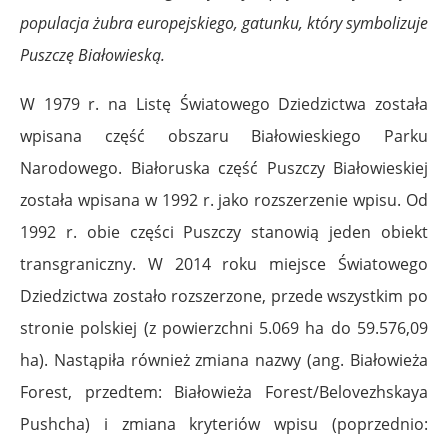
populacja żubra europejskiego, gatunku, który symbolizuje
Puszczę Białowieską.
W 1979 r. na Listę Światowego Dziedzictwa została
wpisana część obszaru Białowieskiego Parku
Narodowego. Białoruska część Puszczy Białowieskiej
została wpisana w 1992 r. jako rozszerzenie wpisu. Od
1992 r. obie części Puszczy stanowią jeden obiekt
transgraniczny. W 2014 roku miejsce Światowego
Dziedzictwa zostało rozszerzone, przede wszystkim po
stronie polskiej (z powierzchni 5.069 ha do 59.576,09
ha). Nastąpiła również zmiana nazwy (ang. Białowieża
Forest, przedtem: Białowieża Forest/Belovezhskaya
Pushcha) i zmiana kryteriów wpisu (poprzednio: