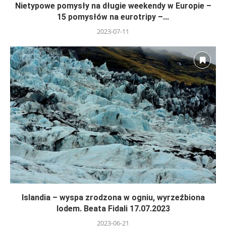
Nietypowe pomysły na długie weekendy w Europie –
15 pomysłów na eurotripy –...
2023-07-11
Islandia – wyspa zrodzona w ogniu, wyrzeźbiona
lodem. Beata Fidali 17.07.2023
2023-06-21