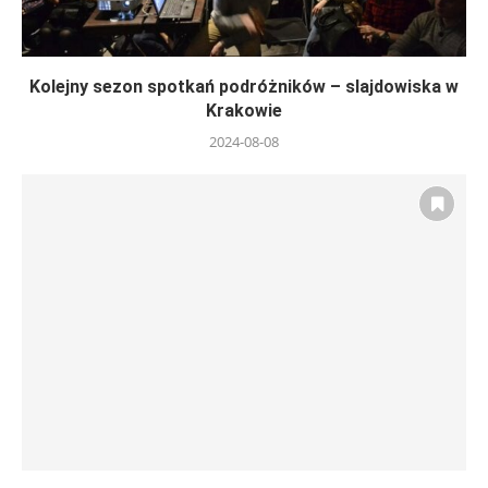
Kolejny sezon spotkań podróżników – slajdowiska w
Krakowie
2024-08-08