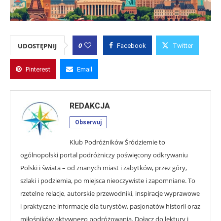
0
UDOSTĘPNIJ
Facebook
Twitter
Pinterest
Email
REDAKCJA
Obserwuj
Klub Podróżników Śródziemie to
ogólnopolski portal podróżniczy poświęcony odkrywaniu
Polski i świata – od znanych miast i zabytków, przez góry,
szlaki i podziemia, po miejsca nieoczywiste i zapomniane. To
rzetelne relacje, autorskie przewodniki, inspiracje wyprawowe
i praktyczne informacje dla turystów, pasjonatów historii oraz
miłośników aktywnego podróżowania. Dołącz do lektury i