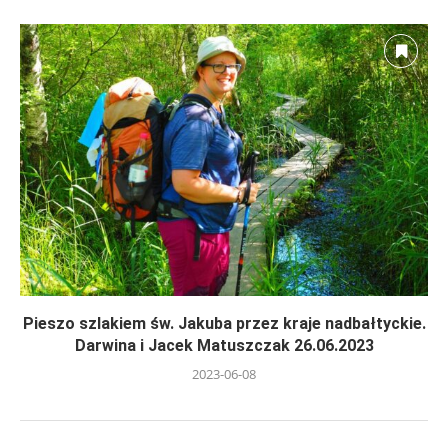
Pieszo szlakiem św. Jakuba przez kraje nadbałtyckie.
Darwina i Jacek Matuszczak 26.06.2023
2023-06-08