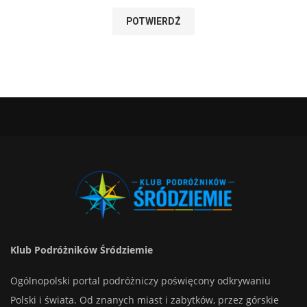
Klub Podróżników Śródziemie
Ogólnopolski portal podróżniczy poświęcony odkrywaniu
Polski i świata. Od znanych miast i zabytków, przez górskie