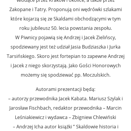
Zakopane i Tatry. Proponują oni wędrówki szlakami
które kojarzą się ze Skaldami obchodzącymi w tym
roku jubileusz 50. lecia powstania zespołu.
W Piwnicy pojawią się Andrzej i Jacek Zielińscy,
spodziewany jest też ud
ział Jasia Budziaszka i Jurka
Tarsińskiego. Skoro jest fortepian to zapewne Andrzej
i Jacek z niego skorzystają. Jako Gości Honorowych
możemy się spodziewać pp. Moczulskich.
Autorami prezentacji będą:
– autorzy przewodnika Jacek Kabata. Mariusz Szylak i
Jarosław Fischbach, redaktor przewodnika – Marcin
Leśniakiewicz i wydawca – Zbigniew Chlewiński
– Andrzej Icha autor książki ” Skaldowie historia i