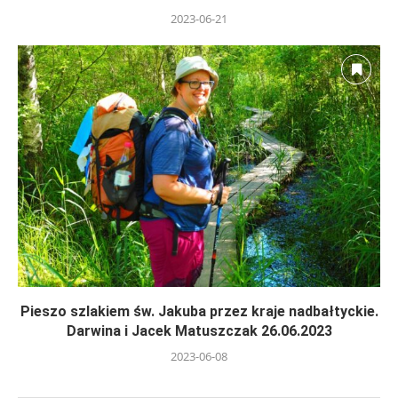
2023-06-21
Pieszo szlakiem św. Jakuba przez kraje nadbałtyckie.
Darwina i Jacek Matuszczak 26.06.2023
2023-06-08