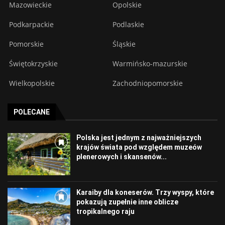
Mazowieckie
Opolskie
Podkarpackie
Podlaskie
Pomorskie
Śląskie
Świętokrzyskie
Warmińsko-mazurskie
Wielkopolskie
Zachodniopomorskie
POLECANE
Polska jest jednym z najważniejszych
krajów świata pod względem muzeów
plenerowych i skansenów...
Karaiby dla koneserów. Trzy wyspy, które
pokazują zupełnie inne oblicze
tropikalnego raju