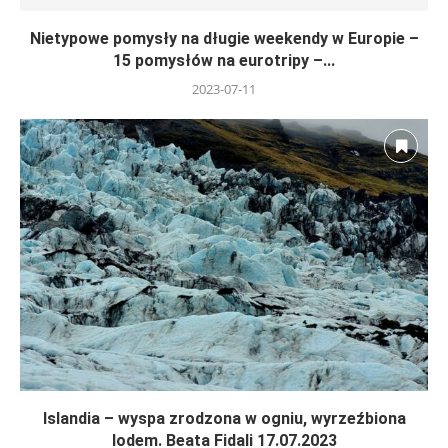
Nietypowe pomysły na długie weekendy w Europie –
15 pomysłów na eurotripy –...
2023-07-11
Islandia – wyspa zrodzona w ogniu, wyrzeźbiona
lodem. Beata Fidali 17.07.2023