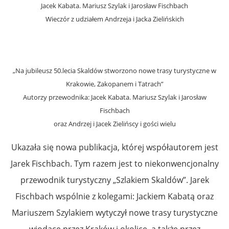
Jacek Kabata. Mariusz Szylak i Jarosław Fischbach
Wieczór
z udziałem Andrzeja i Jacka Zielińskich
„Na jubileusz 50.lecia Skaldów stworzono nowe trasy turystyczne w
Krakowie, Zakopanem i Tatrach”
Autorzy przewodnika: Jacek Kabata. Mariusz Szylak i Jarosław
Fischbach
oraz Andrzej i Jacek Zielińscy i gości wielu
Ukazała się nowa publikacja, której współautorem jest
Jarek Fischbach. Tym razem jest to niekonwencjonalny
przewodnik turystyczny „Szlakiem Skaldów”. Jarek
Fischbach wspólnie z kolegami: Jackiem Kabatą oraz
Mariuszem Szylakiem wytyczył nowe trasy turystyczne
wiodące przez Kraków i okolice, a także przez