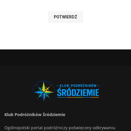
Klub Podróżników Śródziemie
Ogólnopolski portal podróżniczy poświęcony odkrywaniu