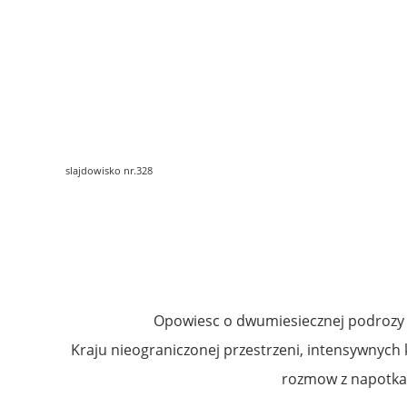
slajdowisko nr.328
Opowiesc o dwumiesiecznej podrozy p
Kraju nieograniczonej przestrzeni, intensywnych
rozmow z napotkan