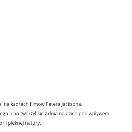
l na kadrach filmow Petera Jacksona.
ego plan tworzyl sie z dnia na dzien pod wplywem
 i pieknej natury.