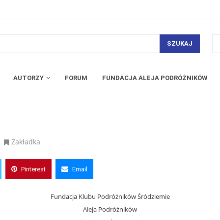
SZUKAJ
AUTORZY
FORUM
FUNDACJA ALEJA PODRÓŻNIKÓW
Zakładka
Pinterest
Email
Fundacja Klubu Podróżników Śródziemie
Aleja Podróżników