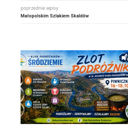
poprzednie wpisy
Małopolskim Szlakiem Skaldów