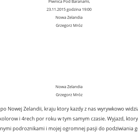
Piwnica Pod Baranami,
23.11.2015 godzina 19:00
Nowa Zelandia
Grzegorz Mróz
Nowa Zelandia
Grzegorz Mróz
o Nowej Zelandii, kraju ktory kazdy z nas wyrywkowo widzia
 kolorow i 4rech por roku w tym samym czasie. Wyjazd, ktory
ymi podroznikami i mojej ogromnej pasji do podziwiania gor