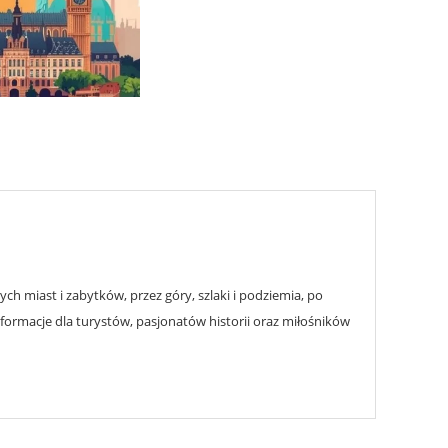
h miast i zabytków, przez góry, szlaki i podziemia, po
nformacje dla turystów, pasjonatów historii oraz miłośników