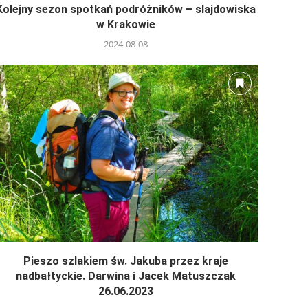
Kolejny sezon spotkań podróżników – slajdowiska
w Krakowie
2024-08-08
Pieszo szlakiem św. Jakuba przez kraje
nadbałtyckie. Darwina i Jacek Matuszczak
26.06.2023