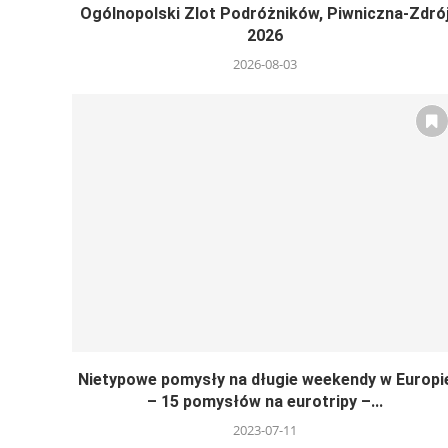
Ogólnopolski Zlot Podróżników, Piwniczna-Zdró
2026
2026-08-03
Nietypowe pomysły na długie weekendy w Europi
– 15 pomysłów na eurotripy –...
2023-07-11