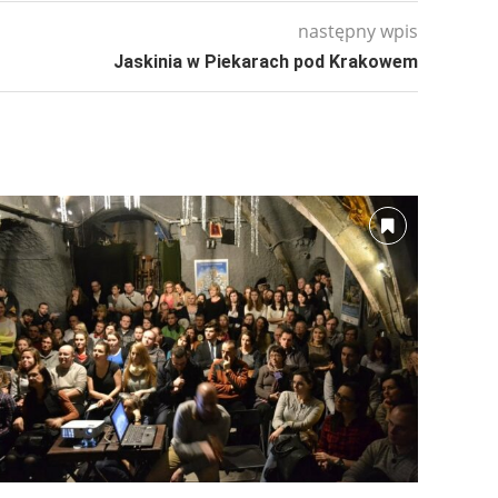
następny wpis
Jaskinia w Piekarach pod Krakowem