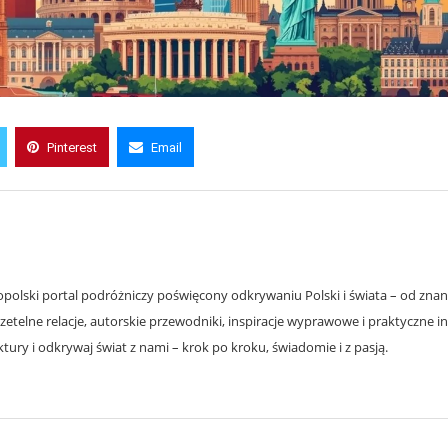
Pinterest
Email
olski portal podróżniczy poświęcony odkrywaniu Polski i świata – od znanyc
zetelne relacje, autorskie przewodniki, inspiracje wyprawowe i praktyczne i
ury i odkrywaj świat z nami – krok po kroku, świadomie i z pasją.