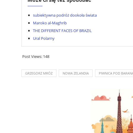
subiektywna podróż dookoła świata
Maroko al-Maghrib
THE DIFFERENT FACES OF BRAZIL
Ural Polarny
Post Views:
148
GRZEGORZ MRÓZ
NOWA ZELANDIA
PIWNICA POD BARAN