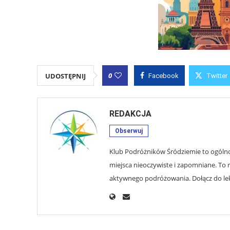
0
UDOSTĘPNIJ
Facebook
Twitter
REDAKCJA
Obserwuj
Klub Podróżników Śródziemie to ogólnop
miejsca nieoczywiste i zapomniane. To r
aktywnego podróżowania. Dołącz do lekt