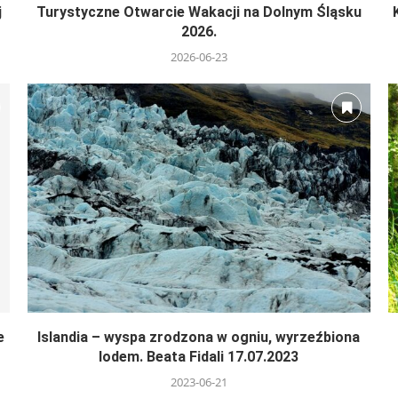
j
Turystyczne Otwarcie Wakacji na Dolnym Śląsku
2026.
2026-06-23
e
Islandia – wyspa zrodzona w ogniu, wyrzeźbiona
lodem. Beata Fidali 17.07.2023
2023-06-21