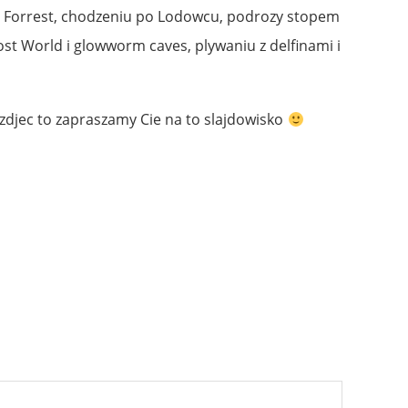
h Forrest, chodzeniu po Lodowcu, podrozy stopem
st World i glowworm caves, plywaniu z delfinami i
j zdjec to zapraszamy Cie na to slajdowisko