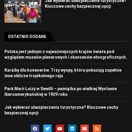
Jak wybierać ubezpieczenia turystyczne?
Kluczowe cechy bezpiecznej opcji
OSTATNIO DODANE
Polska jest jednym z najważniejszych krajów świata pod
względem muzeów plenerowych i skansenów etnograficznych.
Karaiby dla koneserów. Trzy wyspy, które pokazują zupełnie
inne oblicze tropikalnego raju
Park Marii Luizy w Sewilli – pamiątka po wielkiej Wystawie
Iberoamerykańskiej w 1929 roku
Jak wybierać ubezpieczenia turystyczne? Kluczowe cechy
bezpiecznej opcji