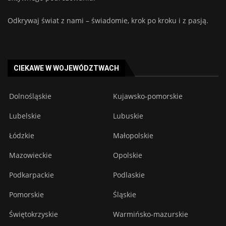
Odkrywaj świat z nami – świadomie, krok po kroku i z pasją.
CIEKAWE W WOJEWÓDZTWACH
Dolnośląskie
Kujawsko-pomorskie
Lubelskie
Lubuskie
Łódzkie
Małopolskie
Mazowieckie
Opolskie
Podkarpackie
Podlaskie
Pomorskie
Śląskie
Świętokrzyskie
Warmińsko-mazurskie