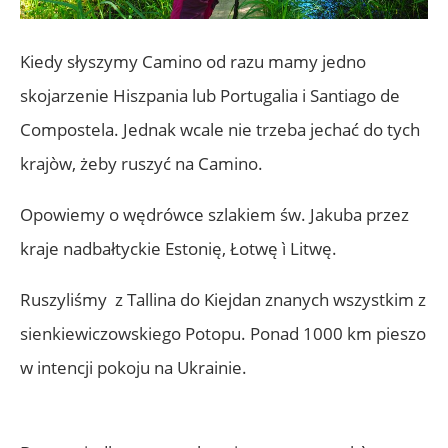
Kiedy słyszymy Camino od razu mamy jedno
skojarzenie Hiszpania lub Portugalia i Santiago de
Compostela.
Jednak wcale nie trzeba jechać do tych
krajòw, żeby ruszyć na Camino.
Opowiemy o wędrówce szlakiem św. Jakuba przez
kraje nadbałtyckie Estonię, Łotwę ì Litwę.
Ruszyliśmy z Tallina do Kiejdan znanych wszystkim z
sienkiewiczowskiego Potopu.
Ponad 1000 km pieszo
w intencji pokoju na Ukrainie.