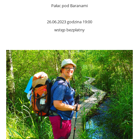
Pałac pod Baranami
26.06.2023 godzina 19:00
wstęp bezpłatny