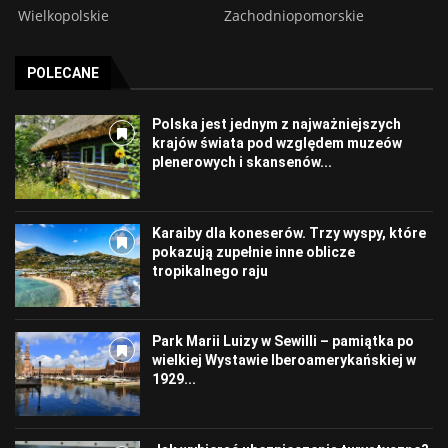
Wielkopolskie
Zachodniopomorskie
POLECANE
Polska jest jednym z najważniejszych
krajów świata pod względem muzeów
plenerowych i skansenów...
Karaiby dla koneserów. Trzy wyspy, które
pokazują zupełnie inne oblicze
tropikalnego raju
Park Marii Luizy w Sewilli – pamiątka po
wielkiej Wystawie Iberoamerykańskiej w
1929...