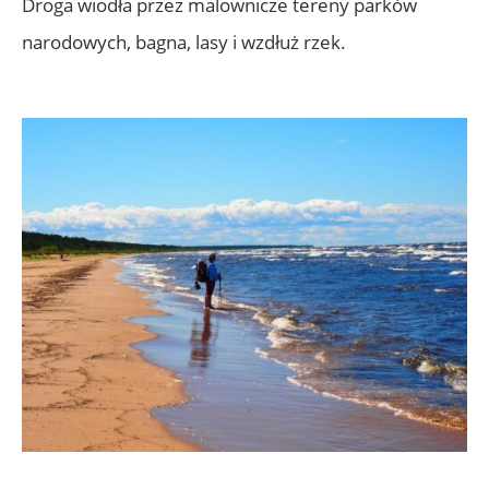
Droga wiodła przez malownicze tereny parkòw
narodowych, bagna, lasy i wzdłuż rzek.