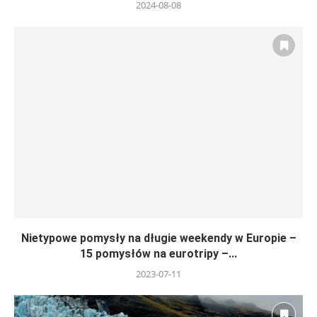
2024-08-08
Nietypowe pomysły na długie weekendy w Europie –
15 pomysłów na eurotripy –...
2023-07-11