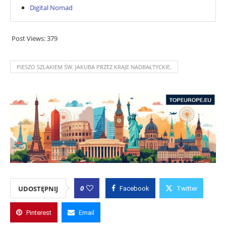
Digital Nomad
Post Views:
379
PIESZO SZLAKIEM ŚW. JAKUBA PRZEZ KRAJE NADBAŁTYCKIE.
0
UDOSTĘPNIJ
Facebook
Twitter
Pinterest
Email