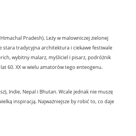
 Himachal Pradesh). Leży w malowniczej zielonej
stara tradycyjna architektura i ciekawe festiwale
rich, wybitny malarz, myśliciel i pisarz, podróżnik
od lat 60. XX w wielu amatorów tego enteogenu.
z), Indie, Nepal i Bhutan. Wcale jednak nie muszę
elką inspiracją. Najważniejsze by robić to, co daje