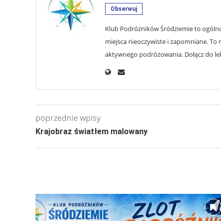
Obserwuj
Klub Podróżników Śródziemie to ogólnop
miejsca nieoczywiste i zapomniane. To r
aktywnego podróżowania. Dołącz do lekt
poprzednie wpisy
Krajobraz światłem malowany