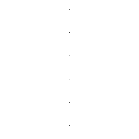
.
.
.
.
.
.