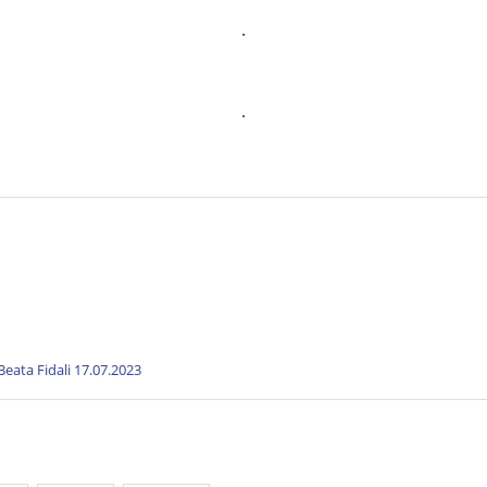
.
.
eata Fidali 17.07.2023