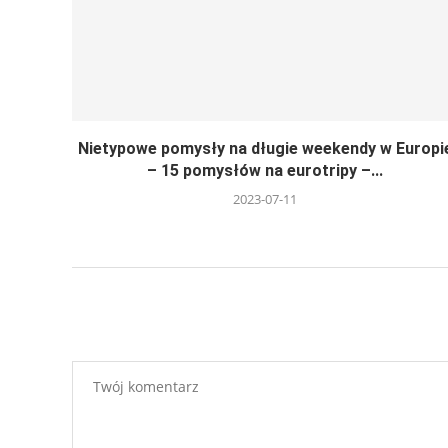
Nietypowe pomysły na długie weekendy w Europi
– 15 pomysłów na eurotripy –...
2023-07-11