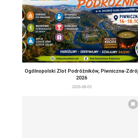
Ogólnopolski Zlot Podróżników, Piwniczna-Zdró
2026
2026-08-03