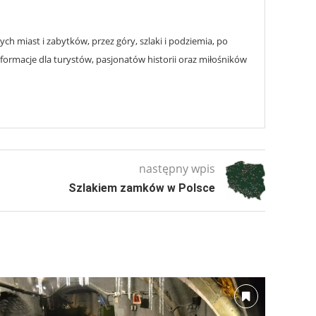
h miast i zabytków, przez góry, szlaki i podziemia, po
nformacje dla turystów, pasjonatów historii oraz miłośników
następny wpis
Szlakiem zamków w Polsce