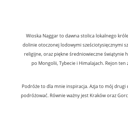
Wioska Naggar to dawna stolica lokalnego króle
dolinie otoczonej lodowymi sześciotysięcznymi sz
religijne, oraz piękne średniowieczne świątynie hi
po Mongolii, Tybecie i Himalajach. Rejon ten 
Podróże to dla mnie inspiracja. Azja to mój drug
podróżować. Równie ważny jest Kraków oraz Gorce i 