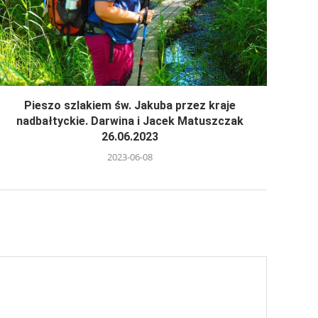
Pieszo szlakiem św. Jakuba przez kraje
nadbałtyckie. Darwina i Jacek Matuszczak
26.06.2023
2023-06-08