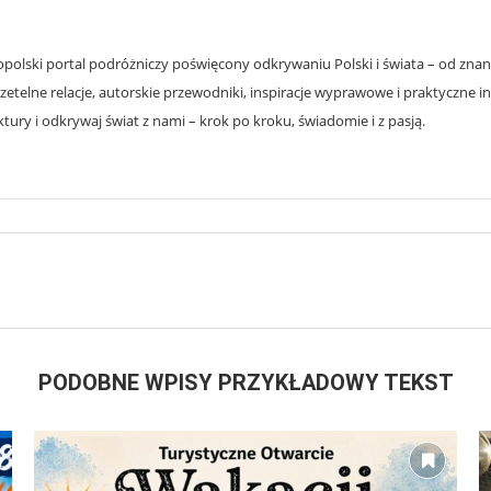
olski portal podróżniczy poświęcony odkrywaniu Polski i świata – od znanyc
zetelne relacje, autorskie przewodniki, inspiracje wyprawowe i praktyczne i
ury i odkrywaj świat z nami – krok po kroku, świadomie i z pasją.
PODOBNE WPISY PRZYKŁADOWY TEKST