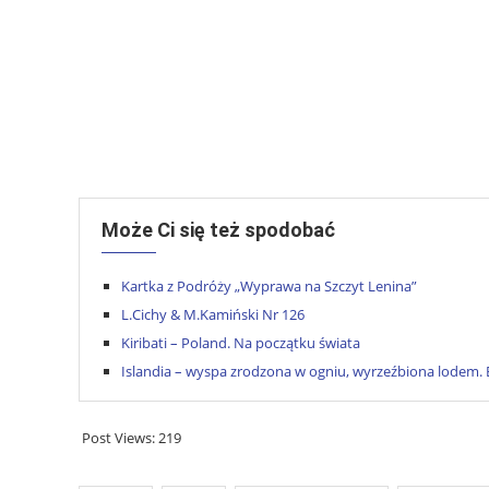
Może Ci się też spodobać
Kartka z Podróży „Wyprawa na Szczyt Lenina”
L.Cichy & M.Kamiński Nr 126
Kiribati – Poland. Na początku świata
Islandia – wyspa zrodzona w ogniu, wyrzeźbiona lodem. B
Post Views:
219