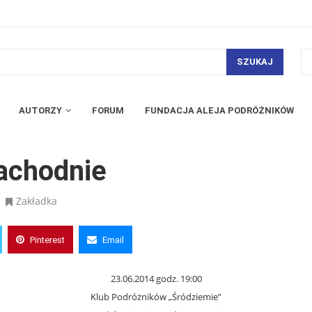
SZUKAJ
AUTORZY
FORUM
FUNDACJA ALEJA PODRÓŻNIKÓW
achodnie
Zakładka
Pinterest
Email
23.06.2014 godz. 19:00
Klub Podróżników „Śródziemie”