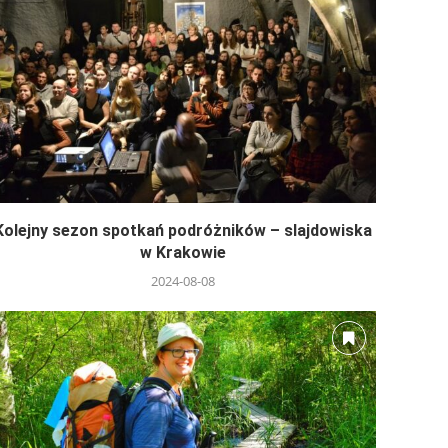
Kolejny sezon spotkań podróżników – slajdowiska
w Krakowie
2024-08-08