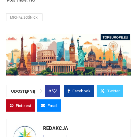
MICHAŁ SOŚNICKI
0
UDOSTĘPNIJ
Facebook
Twitter
Pinterest
Email
REDAKCJA