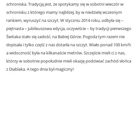
schroniska. Tradycją jest, że spotykamy się w sobotni wieczór w
schronisku z którego mamy najbliżej, by w niedzielę wczesnym
rankiem, wyruszyć na szczyt. W styczniu 2014 roku, odbyła się –
piętnasta – jubileuszowa edycja, oczywiście – by tradycji pierwszego
Świtaka stało się zadość, na Babiej Górze. Pogoda tym razem nie
dopisała i tylko część z nas dotarła na szczyt. Wiało ponad 100 km/h
a widoczność była na kilkanaście metrów. Szczęście mieli ci z nas,
którzy w sobotnie popołudnie mieli okazję podziwiać zachód słońca
z Diablaka. A tego dnia był magiczny!