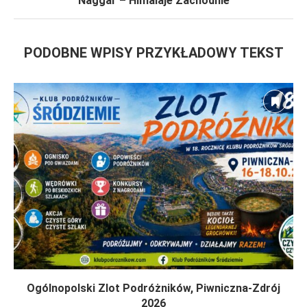
Naggar – Himalaje Zachodnie
PODOBNE WPISY PRZYKŁADOWY TEKST
Ogólnopolski Zlot Podróżników, Piwniczna-Zdrój
2026