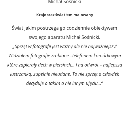
Michał Sośnicki
Krajobraz światłem malowany
Świat jakim postrzega go codziennie obiektywem
swojego aparatu Michał Sośnicki.
„Sprzęt w fotografii jest ważny ale nie najważniejszy!
Widziałem fotografie zrobione…telefonem komórkowym
które zapierały dech w piersiach… I na odwrót – najlepszą
lustrzanką, zupełnie nieudane. To nie sprzęt a człowiek
decyduje o takim a nie innym ujęciu…”