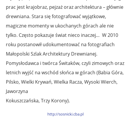
prac jest krajobraz, pejzaż oraz architektura – głównie
drewniana. Stara się fotografować wyjątkowe,
magiczne momenty w ukochanych górach ale nie
tylko. Często pokazuje świat nieco inaczej… W 2010
roku postanowił udokumentować na fotografiach
Małopolski Szlak Architektury Drewnianej.
Pomysłodawca i twórca Świtaków, czyli zimowych oraz
letnich wyjść na wschód słońca w górach (Babia Góra,
Pilsko, Wielki Krywań, Wielka Racza, Wysoki Wierch,
Jaworzyna
Kokuszczańska, Trzy Korony).
http://sosnicki.cba.pl