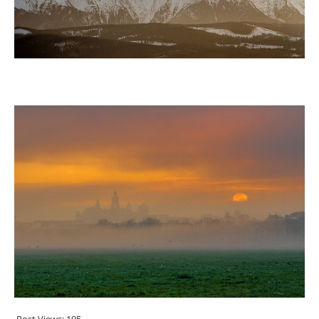
Post Views:
195