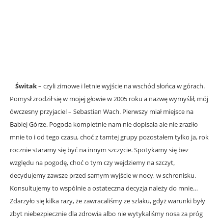
Świtak
– czyli zimowe i letnie wyjście na wschód słońca w górach.
Pomysł zrodził się w mojej głowie w 2005 roku a nazwę wymyślił, mój
ówczesny przyjaciel – Sebastian Wach. Pierwszy miał miejsce na
Babiej Górze. Pogoda kompletnie nam nie dopisała ale nie zraziło
mnie to i od tego czasu, choć z tamtej grupy pozostałem tylko ja, rok
rocznie staramy się być na innym szczycie. Spotykamy się bez
względu na pogodę, choć o tym czy wejdziemy na szczyt,
decydujemy zawsze przed samym wyjście w nocy, w schronisku.
Konsultujemy to wspólnie a ostateczna decyzja należy do mnie…
Zdarzyło się kilka razy, że zawracaliśmy ze szlaku, gdyż warunki były
zbyt niebezpiecznie dla zdrowia albo nie wytykaliśmy nosa za próg