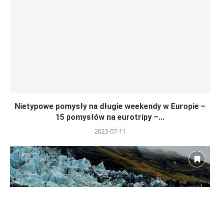
Nietypowe pomysły na długie weekendy w Europie –
15 pomysłów na eurotripy –...
2023-07-11