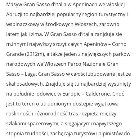
Masyw Gran Sasso d’Italia w Apeninach we włoskiej
Abruzji to najbardziej popularny region turystyczny i
wspinaczkowy w środkowych Włoszech, zarówno
latem jak i zimą. W Gran Sasso d’Italia zanjduje się
m.innymi najwyższy szczyt całych Apeninów – Corno
Grande (2912m), a także jeden z największych parków
narodowych we Włoszech Parco Nazionale Gran
Sasso – Laga. Gran Sasso w całości zbudowane jest ze
skał osadowych. Znajduje się tu najbardziej wysunięty
na południe lodowiec w Europie – Calderone. Choć
jest to teren o utrudnionym dostępie wyjątkowa
roślinność i różnorodność tras rozpięta między
szlakami spacerowymi, a sięgającymi najwyższego
stopnia trudności, zachęcają turystów i alpinistów do