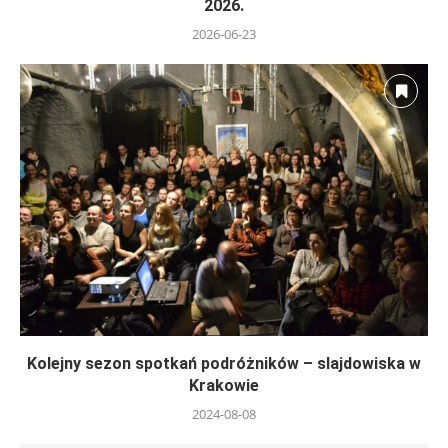
2026.
2026-06-23
Kolejny sezon spotkań podróżników – slajdowiska w
Krakowie
2024-08-08