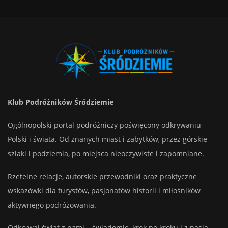
Klub Podróżników Śródziemie
Ogólnopolski portal podróżniczy poświęcony odkrywaniu
Polski i świata. Od znanych miast i zabytków, przez górskie
szlaki i podziemia, po miejsca nieoczywiste i zapomniane.
Rzetelne relacje, autorskie przewodniki oraz praktyczne
wskazówki dla turystów, pasjonatów historii i miłośników
aktywnego podróżowania.
Odkrywaj świat z nami – świadomie, krok po kroku i z pasją.