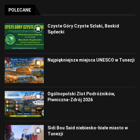
POLECANE
Czyste Góry Czyste Szlaki, Beskid
Sądecki
Najpiękniejsze miejsca UNESCO w Tunezji
Ogólnopolski Zlot Podróżników,
Piwniczna-Zdrój 2026
Sidi Bou Said niebiesko-białe miasto w
Tunezji