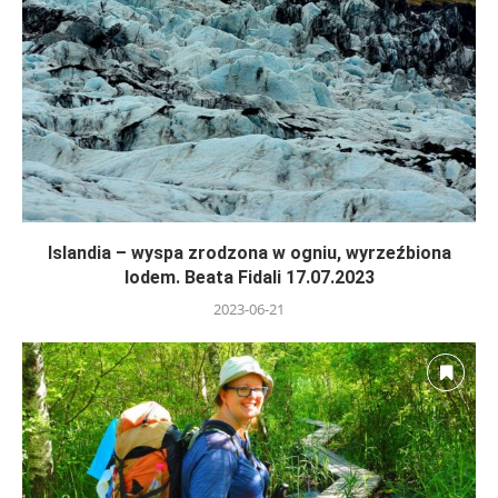
Islandia – wyspa zrodzona w ogniu, wyrzeźbiona
lodem. Beata Fidali 17.07.2023
2023-06-21