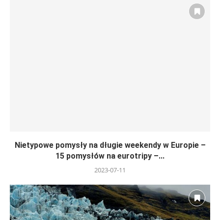
Nietypowe pomysły na długie weekendy w Europie –
15 pomysłów na eurotripy –...
2023-07-11