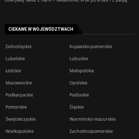
CIEKAWE W WOJEWÓDZTWACH
Dolnośląskie
Kujawsko-pomorskie
Lubelskie
Lubuskie
Łódzkie
Małopolskie
Mazowieckie
Opolskie
Podkarpackie
Podlaskie
Pomorskie
Śląskie
Świętokrzyskie
Warmińsko-mazurskie
Wielkopolskie
Zachodniopomorskie