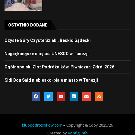
OSTATNIO DODANE
Czyste Góry Czyste Szlaki, Beskid Sądecki
Najpiękniejsze miejsca UNESCO w Tunezji
Ogólnopolski Zlot Podróżników, Piwniczna-Zdrój 2026
Sidi Bou Said niebiesko-białe miasto w Tunezji
klubpodroznikow.com
– Copyright & Copy 2025/26
Created by
Konfig.Info