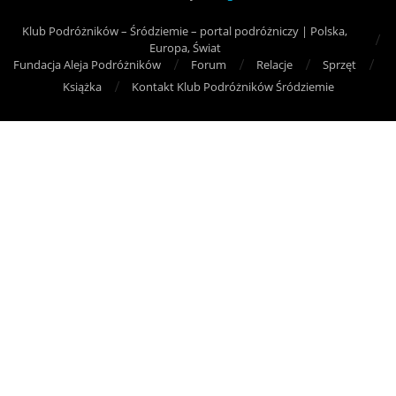
Klub Podróżników – Śródziemie – portal podróżniczy | Polska,
Europa, Świat
Fundacja Aleja Podróżników
Forum
Relacje
Sprzęt
Książka
Kontakt Klub Podróżników Śródziemie