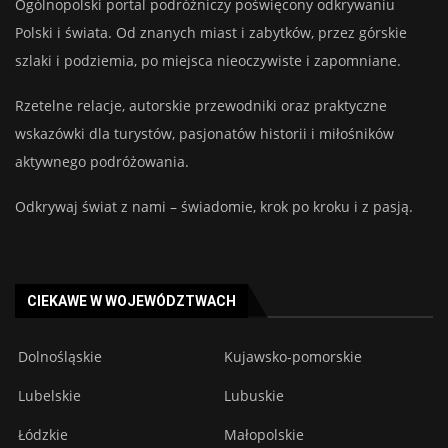
Ogólnopolski portal podróżniczy poświęcony odkrywaniu
Polski i świata. Od znanych miast i zabytków, przez górskie
szlaki i podziemia, po miejsca nieoczywiste i zapomniane.
Rzetelne relacje, autorskie przewodniki oraz praktyczne
wskazówki dla turystów, pasjonatów historii i miłośników
aktywnego podróżowania.
Odkrywaj świat z nami – świadomie, krok po kroku i z pasją.
CIEKAWE W WOJEWÓDZTWACH
Dolnośląskie
Kujawsko-pomorskie
Lubelskie
Lubuskie
Łódzkie
Małopolskie