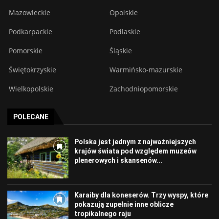
Mazowieckie
Opolskie
Podkarpackie
Podlaskie
Pomorskie
Śląskie
Świętokrzyskie
Warmińsko-mazurskie
Wielkopolskie
Zachodniopomorskie
POLECANE
Polska jest jednym z najważniejszych
krajów świata pod względem muzeów
plenerowych i skansenów...
Karaiby dla koneserów. Trzy wyspy, które
pokazują zupełnie inne oblicze
tropikalnego raju