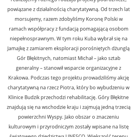
powiązane z działalnością charytatywną. Od trzech lat
morsujemy, razem zdobyliśmy Koronę Polski w
ramach współpracy z fundacją pomagającą osobom
niepełnosprawnym. W tym roku Kuba wybrał się na
Jamajkę z zamiarem eksploracji porośniętych dżunglą
Gór Błękitnych, natomiast Michał – jako sztab
generalny – stanowił wsp
arcie organizacyjne z
Krakowa. Podczas tego projektu prowadziliśmy akcję
charytatywną na rzecz Piotra, który bo wybudzeniu w
Klinice Budzik przechodzi rehabilitację. Góry Błękitne
znajdują się na wschodzie kraju i zajmują jedną trzecią
powierzchni Wyspy. Jako obszar o znaczeniu
kulturowym i przyrodniczym zostały wpisane na listę
światowego dziedzictwa UNESCO. Większość terenu