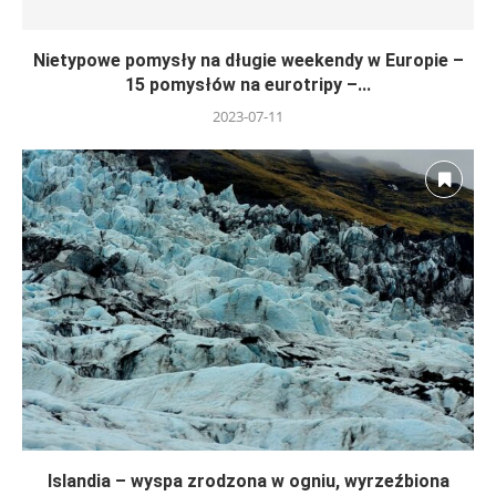
Nietypowe pomysły na długie weekendy w Europie –
15 pomysłów na eurotripy –...
2023-07-11
Islandia – wyspa zrodzona w ogniu, wyrzeźbiona