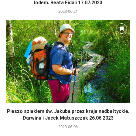
lodem. Beata Fidali 17.07.2023
2023-06-21
Pieszo szlakiem św. Jakuba przez kraje nadbałtyckie.
Darwina i Jacek Matuszczak 26.06.2023
2023-06-08