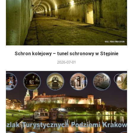
Schron kolejowy – tunel schronowy w Stępinie
2026-07-01