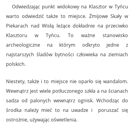
Odwiedzając punkt widokowy na Klasztor w Tyńcu
warto odwiedzić także to miejsce. Żmijowe Skały w
Piekarach nad Wisłą leżące dokładnie na przeciwko
Klasztoru w Tyńcu. To ważne stanowisko
archeologiczne na którym odkryto jedne z
najstarszych śladów bytności człowieka na ziemiach
polskich.
Niestety, także i to miejsce nie oparło się wandalom.
Wewnątrz jest wiele potłuczonego szkła a na ścianach
sadza od palonych wewnątrz ognisk. Wchodząc do
środka należy mieć to na uwadze i poruszać się
ostrożnie, używając oświetlenia.