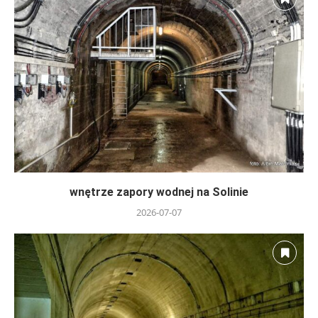
wnętrze zapory wodnej na Solinie
2026-07-07