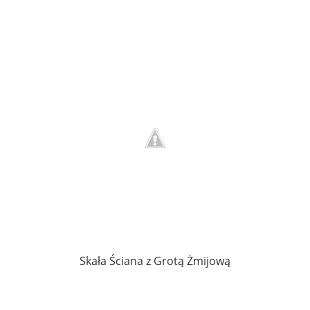
Skała Ściana z Grotą Żmijową