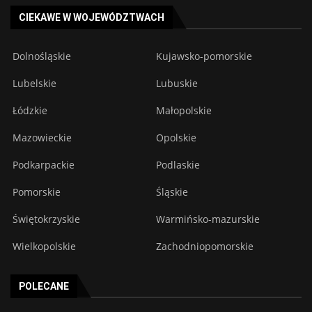
CIEKAWE W WOJEWÓDZTWACH
Dolnośląskie
Kujawsko-pomorskie
Lubelskie
Lubuskie
Łódzkie
Małopolskie
Mazowieckie
Opolskie
Podkarpackie
Podlaskie
Pomorskie
Śląskie
Świętokrzyskie
Warmińsko-mazurskie
Wielkopolskie
Zachodniopomorskie
POLECANE