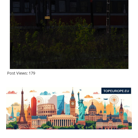
Post Views:
179