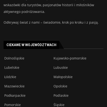
wskazówki dla turystów, pasjonatów historii i miłośników
aktywnego podróżowania.
Odkrywaj świat z nami – świadomie, krok po kroku i z pasją.
CIEKAWE W WOJEWÓDZTWACH
Dolnośląskie
Kujawsko-pomorskie
Lubelskie
Lubuskie
Łódzkie
Małopolskie
Mazowieckie
Opolskie
Podkarpackie
Podlaskie
Pomorskie
Śląskie