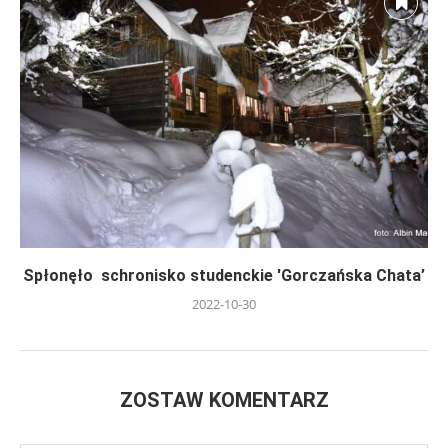
Spłonęło schronisko studenckie 'Gorczańska Chata’
2022-10-30
ZOSTAW KOMENTARZ