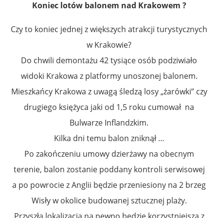
Koniec lotów balonem nad Krakowem ?
Czy to koniec jednej z większych atrakcji turystycznych
w Krakowie?
Do chwili demontażu 42 tysiące osób podziwiało
widoki Krakowa z platformy unoszonej balonem.
Mieszkańcy Krakowa z uwagą śledzą losy „żarówki” czy
drugiego księżyca jaki od 1,5 roku cumował na
Bulwarze Inflandzkim.
Kilka dni temu balon zniknął …
Po zakończeniu umowy dzierżawy na obecnym
terenie, balon zostanie poddany kontroli serwisowej
a po powrocie z Anglii będzie przeniesiony na 2 brzeg
Wisły w okolice budowanej sztucznej plaży.
Przyszła lokalizacja na pewno będzie korzystniejsza z