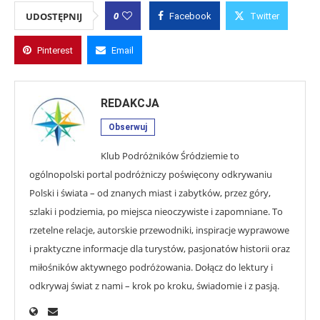
0
UDOSTĘPNIJ
Facebook
Twitter
Pinterest
Email
REDAKCJA
Obserwuj
Klub Podróżników Śródziemie to
ogólnopolski portal podróżniczy poświęcony odkrywaniu
Polski i świata – od znanych miast i zabytków, przez góry,
szlaki i podziemia, po miejsca nieoczywiste i zapomniane. To
rzetelne relacje, autorskie przewodniki, inspiracje wyprawowe
i praktyczne informacje dla turystów, pasjonatów historii oraz
miłośników aktywnego podróżowania. Dołącz do lektury i
odkrywaj świat z nami – krok po kroku, świadomie i z pasją.