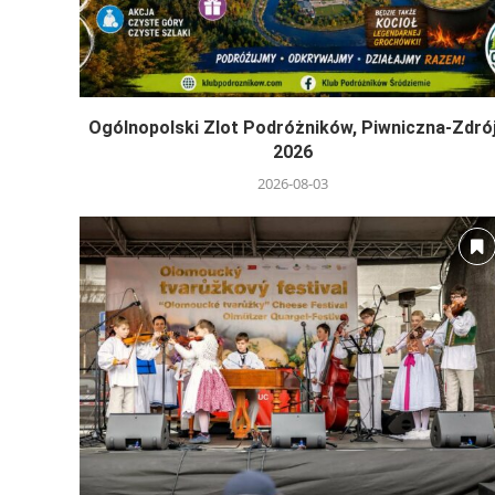
Ogólnopolski Zlot Podróżników, Piwniczna-Zdró
2026
2026-08-03