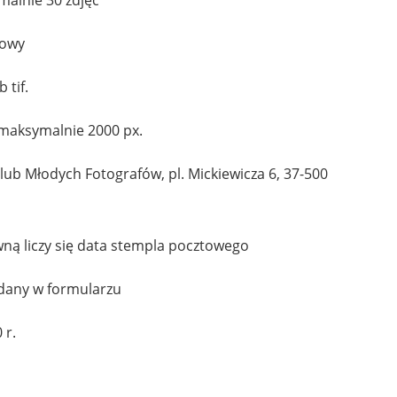
iowy
 tif.
 maksymalnie 2000 px.
ub Młodych Fotografów, pl. Mickiewicza 6, 37-500
wną liczy się data stempla pocztowego
odany w formularzu
 r.