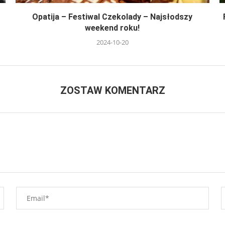
Opatija – Festiwal Czekolady – Najsłodszy
weekend roku!
2024-10-20
ZOSTAW KOMENTARZ