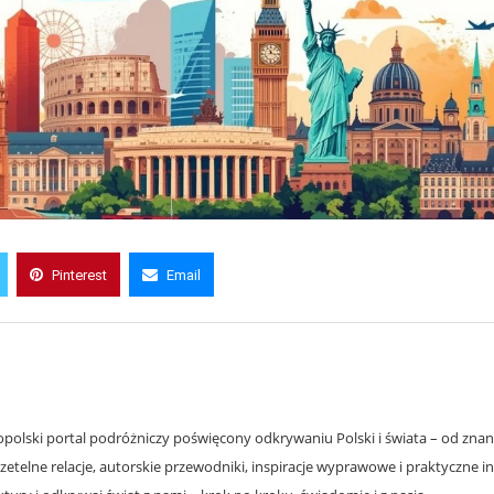
Pinterest
Email
olski portal podróżniczy poświęcony odkrywaniu Polski i świata – od znanyc
zetelne relacje, autorskie przewodniki, inspiracje wyprawowe i praktyczne i