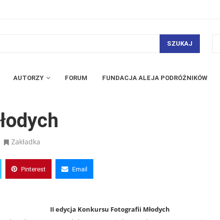
SZUKAJ
AUTORZY
FORUM
FUNDACJA ALEJA PODRÓŻNIKÓW
Młodych
Zakładka
Pinterest
Email
II edycja Konkursu Fotografii Młodych