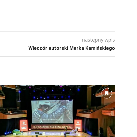
następny wpis
Wieczór autorski Marka Kamińskiego