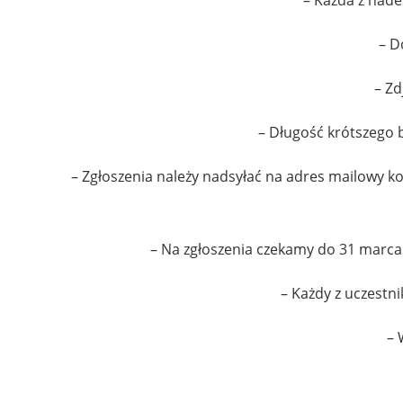
– D
– Zd
– Długość krótszego 
– Zgłoszenia należy nadsyłać na adres mailowy
k
– Na zgłoszenia czekamy do 31 marca 
– Każdy z uczestn
– 