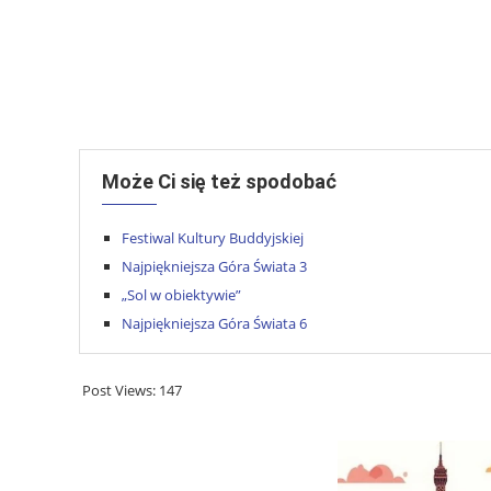
Może Ci się też spodobać
Festiwal Kultury Buddyjskiej
Najpiękniejsza Góra Świata 3
„Sol w obiektywie”
Najpiękniejsza Góra Świata 6
Post Views:
147