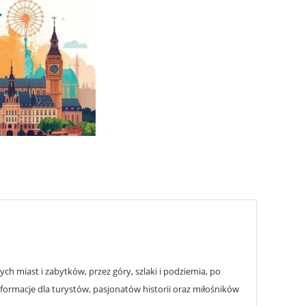
h miast i zabytków, przez góry, szlaki i podziemia, po
nformacje dla turystów, pasjonatów historii oraz miłośników