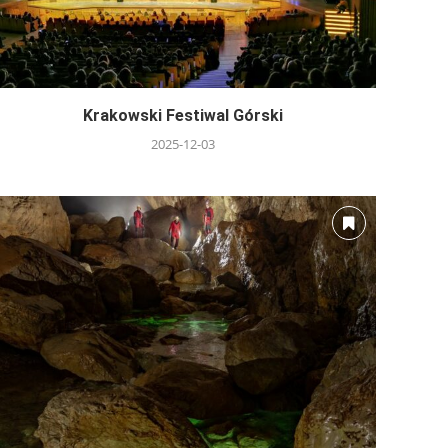
Krakowski Festiwal Górski
2025-12-03