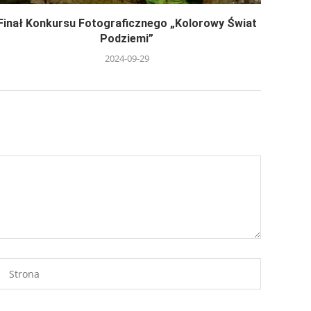
Finał Konkursu Fotograficznego „Kolorowy Świat
Podziemi”
2024-09-29