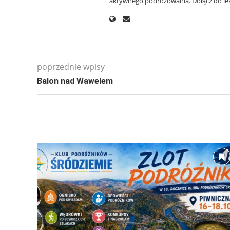
aktywnego podróżowania. Dołącz do lekt
poprzednie wpisy
Balon nad Wawelem