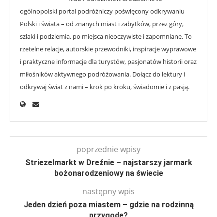
ogólnopolski portal podróżniczy poświęcony odkrywaniu
Polski i świata – od znanych miast i zabytków, przez góry,
szlaki i podziemia, po miejsca nieoczywiste i zapomniane. To
rzetelne relacje, autorskie przewodniki, inspiracje wyprawowe
i praktyczne informacje dla turystów, pasjonatów historii oraz
miłośników aktywnego podróżowania. Dołącz do lektury i
odkrywaj świat z nami – krok po kroku, świadomie i z pasją.
poprzednie wpisy
Striezelmarkt w Dreźnie – najstarszy jarmark
bożonarodzeniowy na świecie
następny wpis
Jeden dzień poza miastem – gdzie na rodzinną
przygodę?