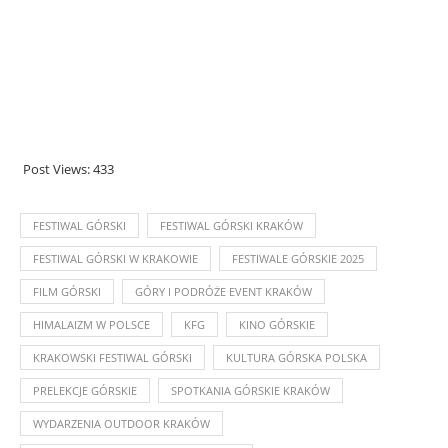
.
.
Post Views:
433
FESTIWAL GÓRSKI
FESTIWAL GÓRSKI KRAKÓW
FESTIWAL GÓRSKI W KRAKOWIE
FESTIWALE GÓRSKIE 2025
FILM GÓRSKI
GÓRY I PODRÓŻE EVENT KRAKÓW
HIMALAIZM W POLSCE
KFG
KINO GÓRSKIE
KRAKOWSKI FESTIWAL GÓRSKI
KULTURA GÓRSKA POLSKA
PRELEKCJE GÓRSKIE
SPOTKANIA GÓRSKIE KRAKÓW
WYDARZENIA OUTDOOR KRAKÓW