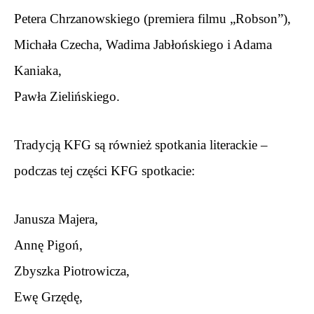
Petera Chrzanowskiego (premiera filmu „Robson”),
Michała Czecha, Wadima Jabłońskiego i Adama 
Kaniaka,
Pawła Zielińskiego.
.
Tradycją KFG są również spotkania literackie – 
podczas tej części KFG spotkacie:
.
Janusza Majera,
Annę Pigoń,
Zbyszka Piotrowicza,
Ewę Grzędę,