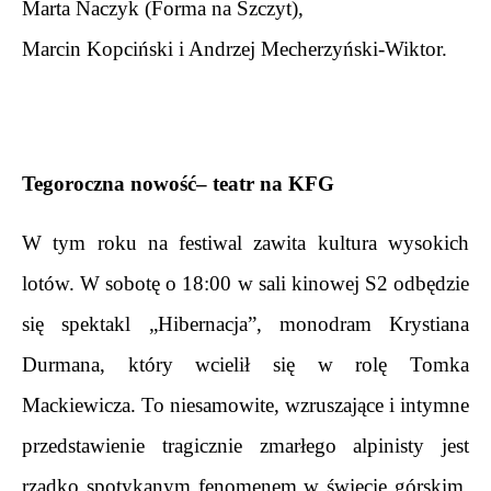
Marta Naczyk (Forma na Szczyt),
Marcin Kopciński i Andrzej Mecherzyński-Wiktor.
.
.
Tegoroczna nowość– teatr na KFG
W tym roku na festiwal zawita kultura wysokich 
lotów. W sobotę o 18:00 w sali kinowej S2 odbędzie 
się spektakl „Hibernacja”, monodram Krystiana 
Durmana, który wcielił się w rolę Tomka 
Mackiewicza. To niesamowite, wzruszające i intymne 
przedstawienie tragicznie zmarłego alpinisty jest 
rzadko spotykanym fenomenem w świecie górskim, 