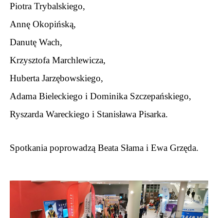
Piotra Trybalskiego,
Annę Okopińską,
Danutę Wach,
Krzysztofa Marchlewicza,
Huberta Jarzębowskiego,
Adama Bieleckiego i Dominika Szczepańskiego,
Ryszarda Wareckiego i Stanisława Pisarka.
.
Spotkania poprowadzą Beata Słama i Ewa Grzęda.
.