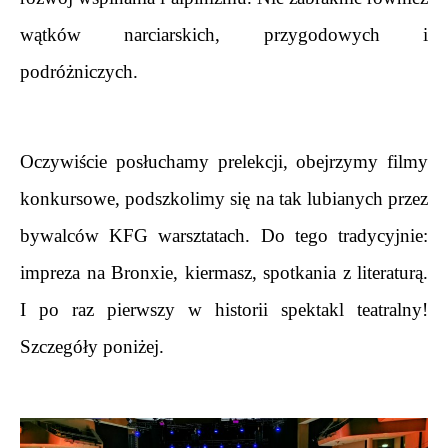
wątków narciarskich, przygodowych i 
podróżniczych.
Oczywiście posłuchamy prelekcji, obejrzymy filmy 
konkursowe, podszkolimy się na tak lubianych przez 
bywalców KFG warsztatach. Do tego tradycyjnie: 
impreza na Bronxie, kiermasz, spotkania z literaturą. 
I po raz pierwszy w historii spektakl teatralny! 
Szczegóły poniżej.
.