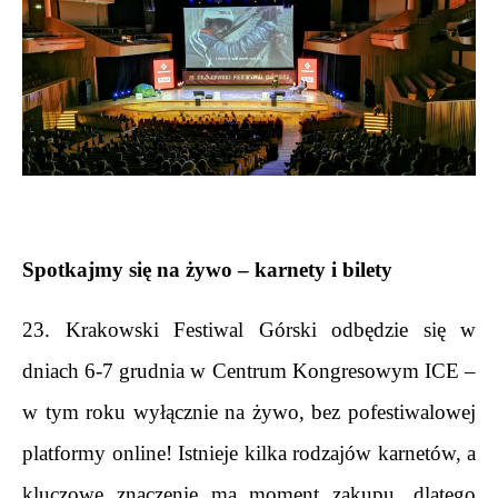
Spotkajmy się na żywo – karnety i bilety
23. Krakowski Festiwal Górski odbędzie się w 
dniach 6-7 grudnia w Centrum Kongresowym ICE – 
w tym roku wyłącznie na żywo, bez pofestiwalowej 
platformy online! Istnieje kilka rodzajów karnetów, a 
kluczowe znaczenie ma moment zakupu, dlatego 