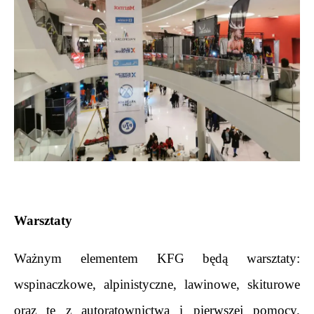
.
Warsztaty
Ważnym elementem KFG będą warsztaty: 
wspinaczkowe, alpinistyczne, lawinowe, skiturowe 
oraz te z autoratownictwa i pierwszej pomocy. 