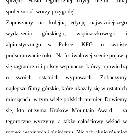
sprzętu. Hasło tegorocznej edycji brzmi „Tutaj 
społeczność tworzy przygodę”
.
Zapraszamy na kolejną edycję najważniejszego 
wydarzenia górskiego, wspinaczkowego i 
alpinistycznego w Polsce. KFG to swoiste 
podsumowanie roku. Na festiwalowej scenie pojawią 
się zagraniczni i polscy wspinacze, którzy opowiedzą 
o swoich ostatnich wyprawach. Zobaczymy 
najlepsze filmy górskie, które ukazały się w ostatnich 
miesiącach, w tym wiele polskich premier. Dowiemy 
się, kto otrzyma Kraków Mountain Award – za 
tegoroczne wyczyny, a także całościowy wkład w 
rozwój wspinania i alpinizmu. Nie zabraknie również 