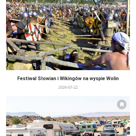
Festiwal Słowian i Wikingów na wyspie Wolin
2026-07-22