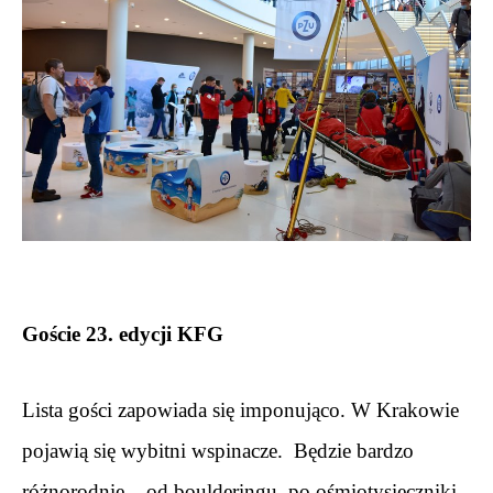
.
Goście 23. edycji KFG
.
Lista gości zapowiada się imponująco. W Krakowie 
pojawią się wybitni wspinacze.  Będzie bardzo 
różnorodnie – od boulderingu, po ośmiotysięczniki. 