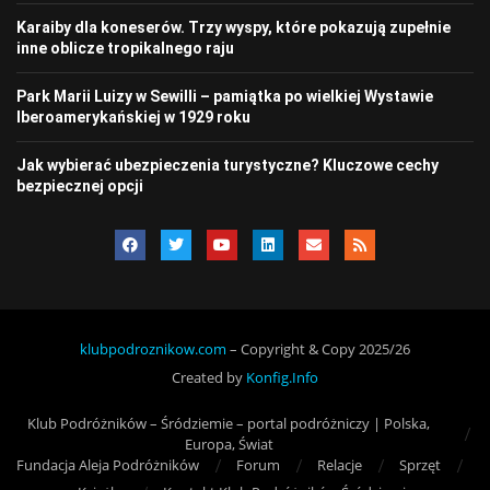
Karaiby dla koneserów. Trzy wyspy, które pokazują zupełnie
inne oblicze tropikalnego raju
Park Marii Luizy w Sewilli – pamiątka po wielkiej Wystawie
Iberoamerykańskiej w 1929 roku
Jak wybierać ubezpieczenia turystyczne? Kluczowe cechy
bezpiecznej opcji
klubpodroznikow.com
– Copyright & Copy 2025/26
Created by
Konfig.Info
Klub Podróżników – Śródziemie – portal podróżniczy | Polska,
Europa, Świat
Fundacja Aleja Podróżników
Forum
Relacje
Sprzęt