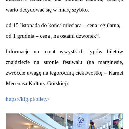
warto decydować się w miarę szybko.
od 15 listopada do końca miesiąca – cena regularna,
od 1 grudnia – cena „na ostatni dzwonek”.
Informacje na temat wszystkich typów biletów 
znajdziecie na stronie festiwalu (na marginesie, 
zwróćcie uwagę na tegoroczną ciekawostkę – Karnet 
Mecenasa Kultury Górskiej):
https://kfg.pl/bilety/
.