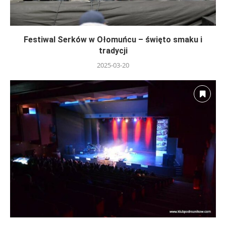
Festiwal Serków w Ołomuńcu – święto smaku i
tradycji
2025-03-20