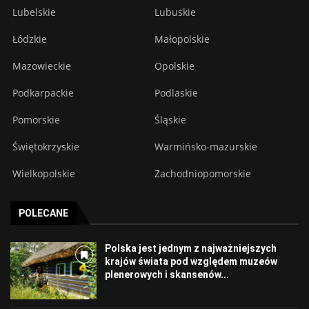
Lubelskie
Lubuskie
Łódzkie
Małopolskie
Mazowieckie
Opolskie
Podkarpackie
Podlaskie
Pomorskie
Śląskie
Świętokrzyskie
Warmińsko-mazurskie
Wielkopolskie
Zachodniopomorskie
POLECANE
Polska jest jednym z najważniejszych
krajów świata pod względem muzeów
plenerowych i skansenów...