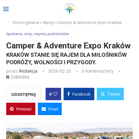
Strona główna
»
Wpisy
»
Camper & Adventure Expo Kraków
Spotkania, zloty, imprezy podróżników
Camper & Adventure Expo Kraków
KRAKÓW STANIE SIĘ RAJEM DLA MIŁOŚNIKÓW
PODRÓŻY, WOLNOŚCI I PRZYGODY.
przez
Redakcja
2026-02-25
0 komentarze/y
Zakładka
0
UDOSTĘPNIJ
Facebook
Twitter
Pinterest
Email