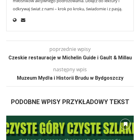
miłośników aktywnego podróżowania. Dołącz do lektury i
odkrywaj świat z nami – krok po kroku, świadomie i z pasją.
poprzednie wpisy
Czeskie restauracje w Michelin Guide i Gault & Millau
następny wpis
Muzeum Mydła i Historii Brudu w Bydgoszczy
PODOBNE WPISY PRZYKŁADOWY TEKST