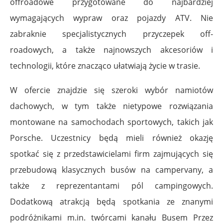
offroadowe przygotowane do najbardziej
wymagających wypraw oraz pojazdy ATV. Nie
zabraknie specjalistycznych przyczepek off-
roadowych, a także najnowszych akcesoriów i
technologii, które znacząco ułatwiają życie w trasie.
W ofercie znajdzie się szeroki wybór namiotów
dachowych, w tym także nietypowe rozwiązania
montowane na samochodach sportowych, takich jak
Porsche. Uczestnicy będą mieli również okazję
spotkać się z przedstawicielami firm zajmujących się
przebudową klasycznych busów na campervany, a
także z reprezentantami pól campingowych.
Dodatkową atrakcją będą spotkania ze znanymi
podróżnikami m.in. twórcami kanału Busem Przez