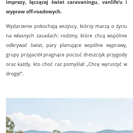
imprezy, łączącej świat caravaningu, vanlife’u i
wypraw off-roadowych.
Wydarzenie pokochają wszyscy, którzy marzą o życiu
na własnych zasadach: rodziny, które chcą wspólnie
odkrywać świat, pary planujące wspólne wyprawy,
grupy przyjaciół pragnące poczuć dreszczyk przygody
oraz każdy, kto choć raz pomyślał: „Chcę wyruszyć w
drogę!”.