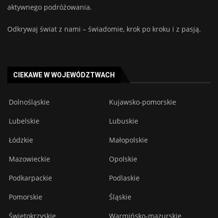
aktywnego podróżowania.
Odkrywaj świat z nami – świadomie, krok po kroku i z pasją.
CIEKAWE W WOJEWÓDZTWACH
Dolnośląskie
Kujawsko-pomorskie
Lubelskie
Lubuskie
Łódzkie
Małopolskie
Mazowieckie
Opolskie
Podkarpackie
Podlaskie
Pomorskie
Śląskie
Świętokrzyskie
Warmińsko-mazurskie