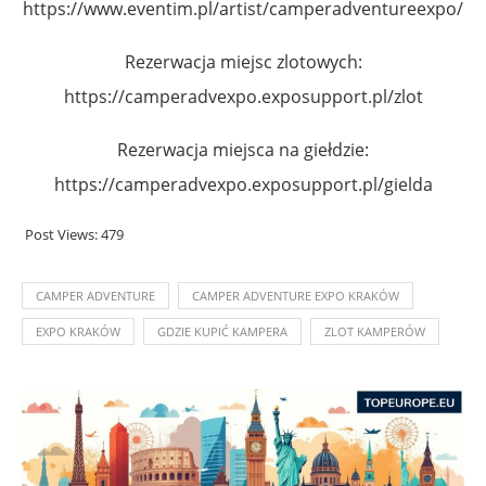
https://www.eventim.pl/artist/camperadventureexpo/
Rezerwacja miejsc zlotowych:
https://camperadvexpo.exposupport.pl/zlot
Rezerwacja miejsca na giełdzie:
https://camperadvexpo.exposupport.pl/gielda
Post Views:
479
CAMPER ADVENTURE
CAMPER ADVENTURE EXPO KRAKÓW
EXPO KRAKÓW
GDZIE KUPIĆ KAMPERA
ZLOT KAMPERÓW