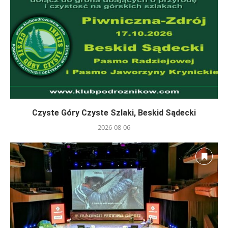
Czyste Góry Czyste Szlaki, Beskid Sądecki
2026-08-06