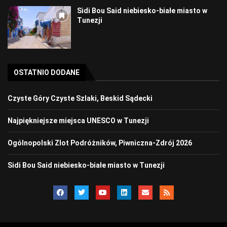
Sidi Bou Said niebiesko-białe miasto w
Tunezji
OSTATNIO DODANE
Czyste Góry Czyste Szlaki, Beskid Sądecki
Najpiękniejsze miejsca UNESCO w Tunezji
Ogólnopolski Zlot Podróżników, Piwniczna-Zdrój 2026
Sidi Bou Said niebiesko-białe miasto w Tunezji