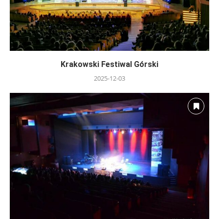
Krakowski Festiwal Górski
2025-12-03