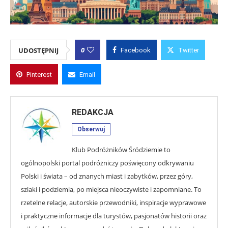
0
UDOSTĘPNIJ
Facebook
Twitter
Pinterest
Email
REDAKCJA
Obserwuj
Klub Podróżników Śródziemie to
ogólnopolski portal podróżniczy poświęcony odkrywaniu
Polski i świata – od znanych miast i zabytków, przez góry,
szlaki i podziemia, po miejsca nieoczywiste i zapomniane. To
rzetelne relacje, autorskie przewodniki, inspiracje wyprawowe
i praktyczne informacje dla turystów, pasjonatów historii oraz