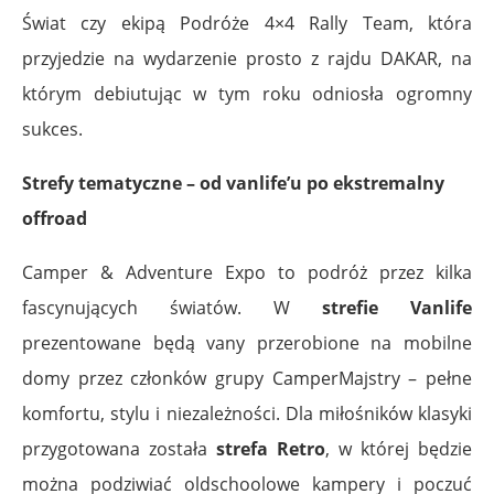
Świat czy ekipą Podróże 4×4 Rally Team, która
przyjedzie na wydarzenie prosto z rajdu DAKAR, na
którym debiutując w tym roku odniosła ogromny
sukces.
Strefy tematyczne – od vanlife’u po ekstremalny
offroad
Camper & Adventure Expo to podróż przez kilka
fascynujących światów. W
strefie Vanlife
prezentowane będą vany przerobione na mobilne
domy przez członków grupy CamperMajstry – pełne
komfortu, stylu i niezależności. Dla miłośników klasyki
przygotowana została
strefa Retro
, w której będzie
można podziwiać oldschoolowe kampery i poczuć