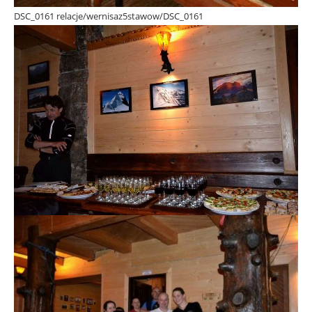
DSC_0161 relacje/wernisaz5stawow/DSC_0161