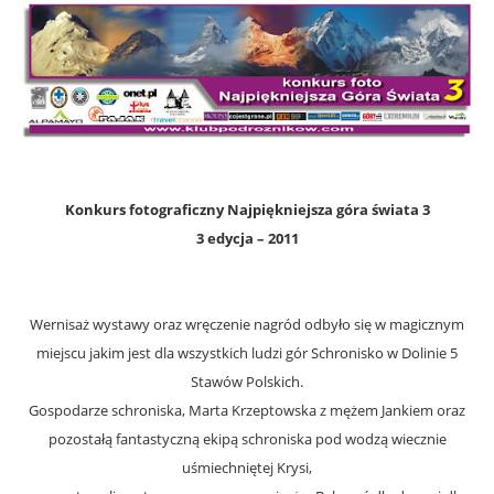
Konkurs fotograficzny Najpiękniejsza góra świata 3
3 edycja – 2011
Wernisaż wystawy oraz wręczenie nagród odbyło się w magicznym
miejscu jakim jest dla wszystkich ludzi gór Schronisko w Dolinie 5
Stawów Polskich.
Gospodarze schroniska, Marta Krzeptowska z mężem Jankiem oraz
pozostałą fantastyczną ekipą schroniska pod wodzą wiecznie
uśmiechniętej Krysi,