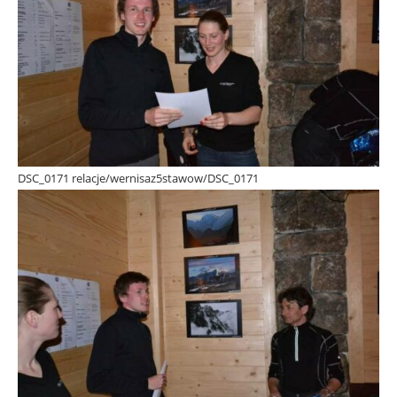
DSC_0171 relacje/wernisaz5stawow/DSC_0171