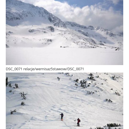
DSC_0071 relacje/wernisaz5stawow/DSC_0071