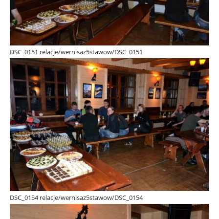
DSC_0151 relacje/wernisaz5stawow/DSC_0151
DSC_0154 relacje/wernisaz5stawow/DSC_0154