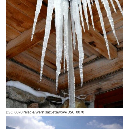
DSC_0070 relacje/wernisaz5stawow/DSC_0070