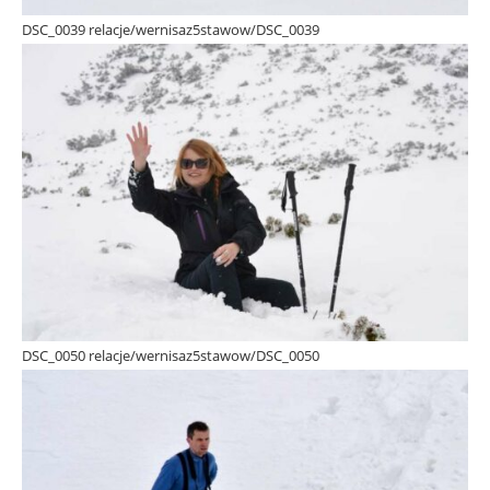
DSC_0039 relacje/wernisaz5stawow/DSC_0039
DSC_0050 relacje/wernisaz5stawow/DSC_0050