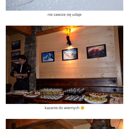
nie zawsze się udaje
kazanie do wiernych