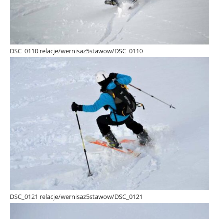
DSC_0110 relacje/wernisaz5stawow/DSC_0110
DSC_0121 relacje/wernisaz5stawow/DSC_0121