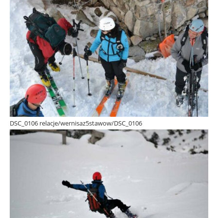
DSC_0106 relacje/wernisaz5stawow/DSC_0106