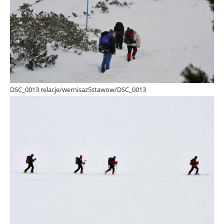
DSC_0013 relacje/wernisaz5stawow/DSC_0013