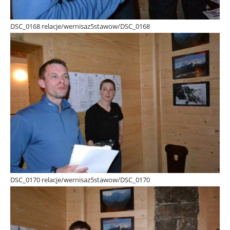
DSC_0168 relacje/wernisaz5stawow/DSC_0168
DSC_0170 relacje/wernisaz5stawow/DSC_0170