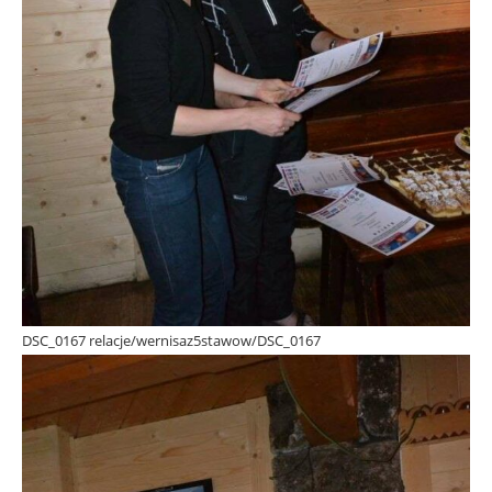
DSC_0167 relacje/wernisaz5stawow/DSC_0167