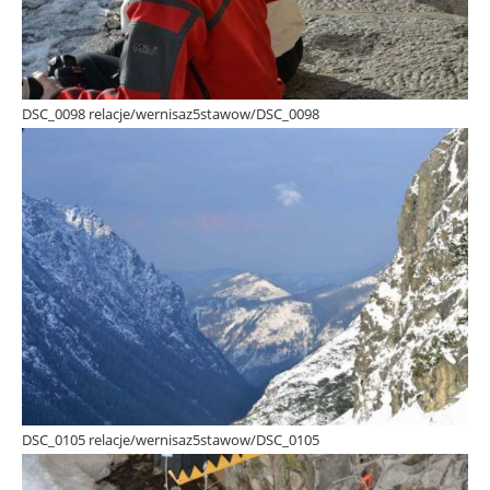
DSC_0098 relacje/wernisaz5stawow/DSC_0098
DSC_0105 relacje/wernisaz5stawow/DSC_0105