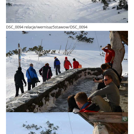
DSC_0094 relacje/wernisaz5stawow/DSC_0094