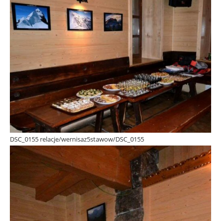
DSC_0155 relacje/wernisaz5stawow/DSC_0155