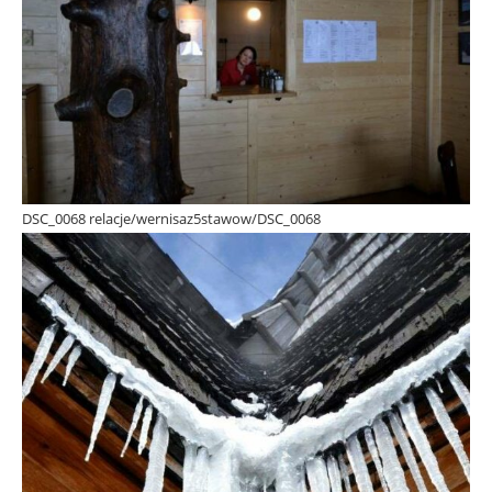
DSC_0068 relacje/wernisaz5stawow/DSC_0068