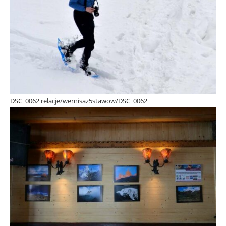
DSC_0062 relacje/wernisaz5stawow/DSC_0062