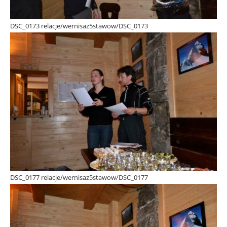
DSC_0173 relacje/wernisaz5stawow/DSC_0173
DSC_0177 relacje/wernisaz5stawow/DSC_0177