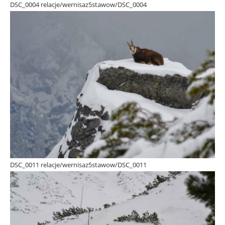
DSC_0004 relacje/wernisaz5stawow/DSC_0004
DSC_0011 relacje/wernisaz5stawow/DSC_0011