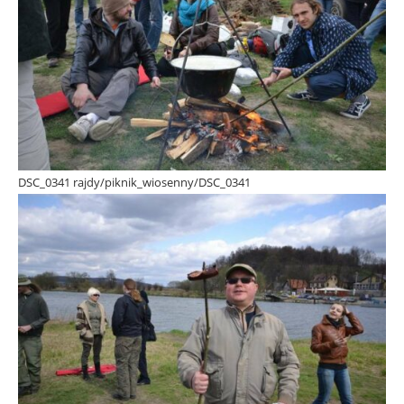
DSC_0341 rajdy/piknik_wiosenny/DSC_0341