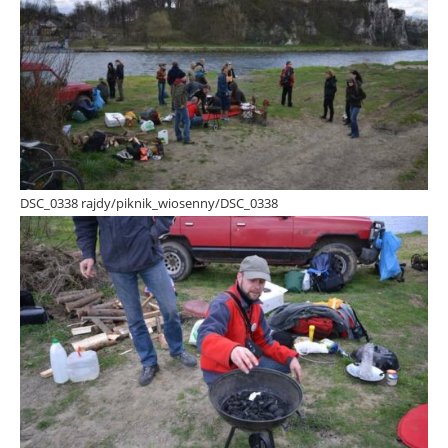
DSC_0338 rajdy/piknik_wiosenny/DSC_0338