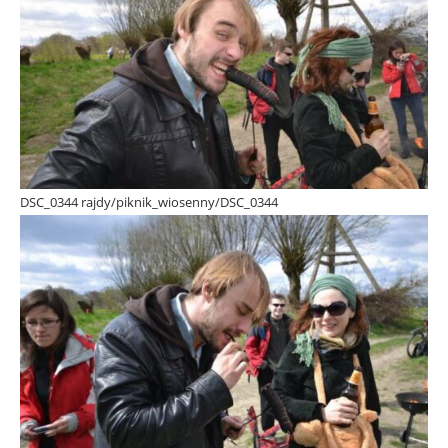
DSC_0344 rajdy/piknik_wiosenny/DSC_0344