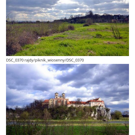
DSC_0370 rajdy/piknik_wiosenny/DSC_0370