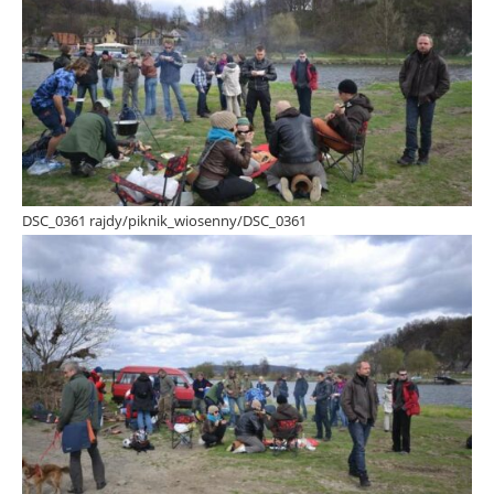
DSC_0361 rajdy/piknik_wiosenny/DSC_0361