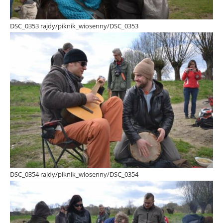
DSC_0353 rajdy/piknik_wiosenny/DSC_0353
DSC_0354 rajdy/piknik_wiosenny/DSC_0354