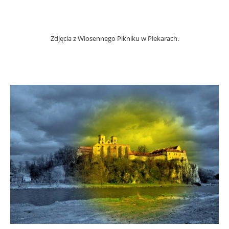
Zdjęcia z Wiosennego Pikniku w Piekarach.