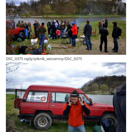
DSC_0375 rajdy/piknik_wiosenny/DSC_0375