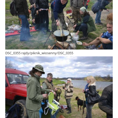
DSC_0355 rajdy/piknik_wiosenny/DSC_0355