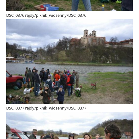
DSC_0376 rajdy/piknik_wiosenny/DSC_0376
DSC_0377 rajdy/piknik_wiosenny/DSC_0377