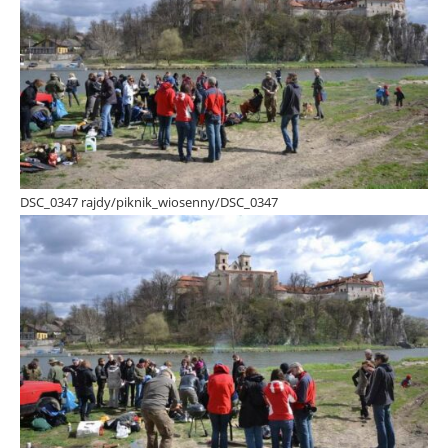
DSC_0347 rajdy/piknik_wiosenny/DSC_0347