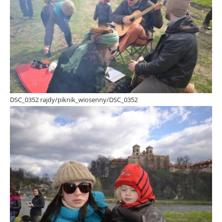
DSC_0352 rajdy/piknik_wiosenny/DSC_0352