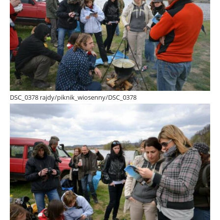
DSC_0378 rajdy/piknik_wiosenny/DSC_0378