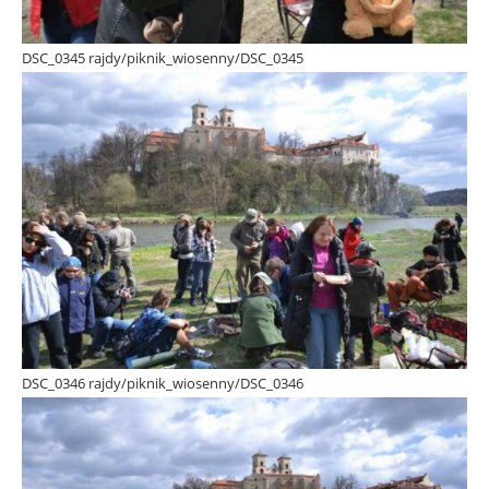
DSC_0345 rajdy/piknik_wiosenny/DSC_0345
DSC_0346 rajdy/piknik_wiosenny/DSC_0346