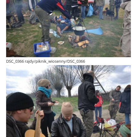
DSC_0366 rajdy/piknik_wiosenny/DSC_0366