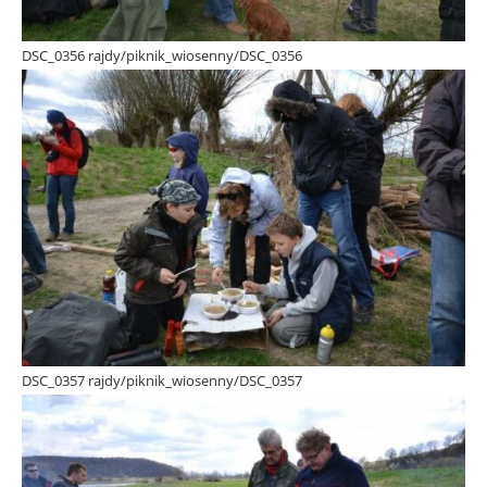
DSC_0356 rajdy/piknik_wiosenny/DSC_0356
DSC_0357 rajdy/piknik_wiosenny/DSC_0357