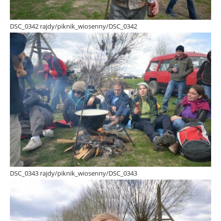
DSC_0342 rajdy/piknik_wiosenny/DSC_0342
DSC_0343 rajdy/piknik_wiosenny/DSC_0343