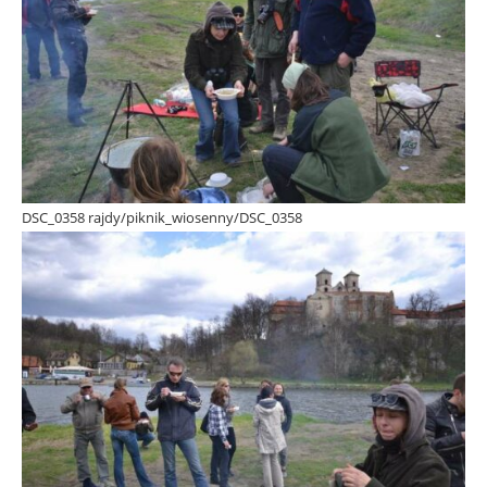
DSC_0358 rajdy/piknik_wiosenny/DSC_0358