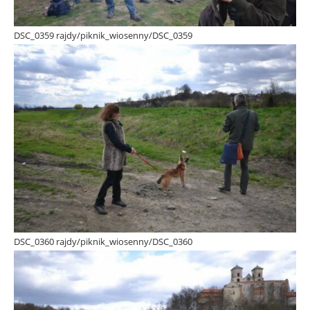
DSC_0359 rajdy/piknik_wiosenny/DSC_0359
DSC_0360 rajdy/piknik_wiosenny/DSC_0360