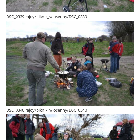
DSC_0339 rajdy/piknik_wiosenny/DSC_0339
DSC_0340 rajdy/piknik_wiosenny/DSC_0340