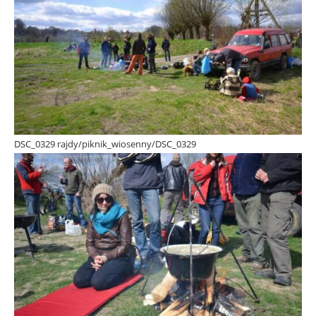
DSC_0329 rajdy/piknik_wiosenny/DSC_0329