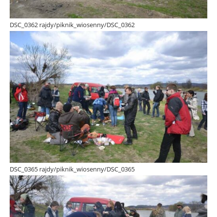
DSC_0362 rajdy/piknik_wiosenny/DSC_0362
DSC_0365 rajdy/piknik_wiosenny/DSC_0365