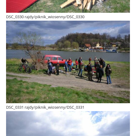
DSC_0330 rajdy/piknik_wiosenny/DSC_0330
DSC_0331 rajdy/piknik_wiosenny/DSC_0331