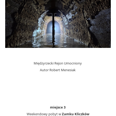
.
Międzyrzecki Rejon Umocniony
Autor Robert Menesiak
.
.
miejsce 3
Weekendowy pobyt w
Zamku Kliczków