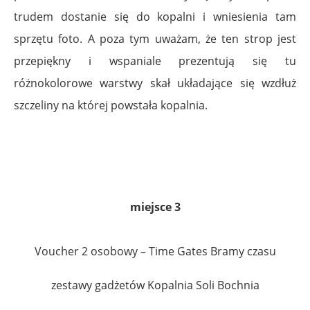
trudem dostanie się do kopalni i wniesienia tam
sprzętu foto. A poza tym uważam, że ten strop jest
przepiękny i wspaniale prezentują się tu
różnokolorowe warstwy skał układające się wzdłuż
szczeliny na której powstała kopalnia.
.
.
miejsce 3
Voucher 2 osobowy – Time Gates Bramy czasu
zestawy gadżetów Kopalnia Soli Bochnia