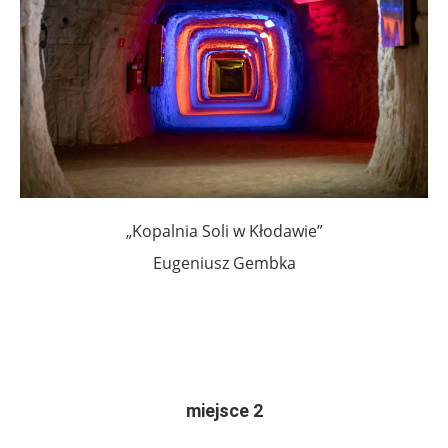
„Kopalnia Soli w Kłodawie”
Eugeniusz Gembka
.
.
miejsce 2