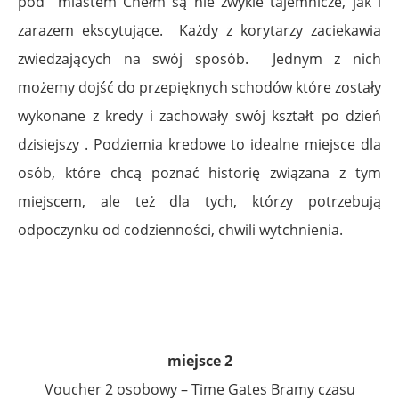
pod miastem Chełm są nie zwykle tajemnicze, jak i
zarazem ekscytujące. Każdy z korytarzy zaciekawia
zwiedzających na swój sposób. Jednym z nich
możemy dojść do przepięknych schodów które zostały
wykonane z kredy i zachowały swój kształt po dzień
dzisiejszy . Podziemia kredowe to idealne miejsce dla
osób, które chcą poznać historię związana z tym
miejscem, ale też dla tych, którzy potrzebują
odpoczynku od codzienności, chwili wytchnienia.
.
.
miejsce 2
Voucher 2 osobowy – Time Gates Bramy czasu