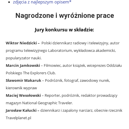
zdjęcia z najlepszym opisem*
Nagrodzone i wyróżnione prace
Jury konkursu w składzie:
Wiktor Niedzicki –
Polski dziennikarz radiowy i telewizyjny, autor
programu telewizyjnego Laboratorium, wykładowca akademicki,
popularyzator nauki.
Marcin Jamkowski
– Filmowiec, autor książek, wiceprezes Oddziału
Polskiego The Explorers Club.
Sławomir Makaruk
–
Podróżnik, fotograf, zawodowy nurek,
kierownik wypraw
Maciej Wesołowski
– Reporter, podróżnik, redaktor prowadzący
magazyn National Geographic Traveler.
Jarosław Kałucki –
dziennikarz i zapalony narciarz, obecnie rzecznik
Travelplanet.pl