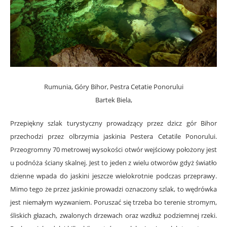
.
Rumunia, Góry Bihor, Pestra Cetatie Ponorului
Bartek Biela,
Przepiękny szlak turystyczny prowadzący przez dzicz gór Bihor
przechodzi przez olbrzymia jaskinia Pestera Cetatile Ponorului.
Przeogromny 70 metrowej wysokości otwór wejściowy położony jest
u podnóża ściany skalnej. Jest to jeden z wielu otworów gdyż światło
dzienne wpada do jaskini jeszcze wielokrotnie podczas przeprawy.
Mimo tego że przez jaskinie prowadzi oznaczony szlak, to wędrówka
jest niemałym wyzwaniem. Poruszać się trzeba bo terenie stromym,
śliskich głazach, zwalonych drzewach oraz wzdłuż podziemnej rzeki.