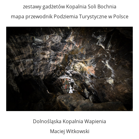
zestawy gadżetów Kopalnia Soli Bochnia
mapa przewodnik Podziemia Turystyczne w Polsce
Dolnośląska Kopalnia Wapienia
Maciej Witkowski