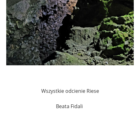
.
Wszystkie odcienie Riese
Beata Fidali
..
.