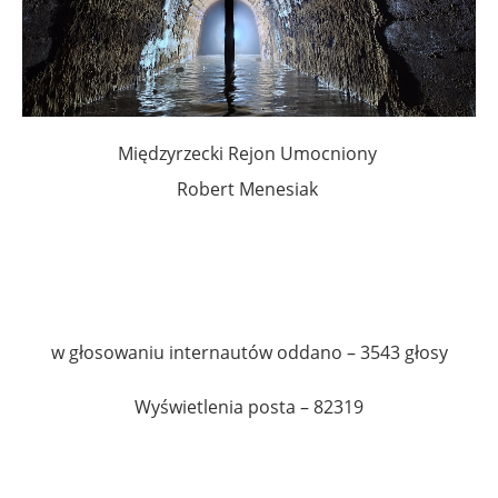
Międzyrzecki Rejon Umocniony
Robert Menesiak
.
.
w głosowaniu internautów oddano – 3543 głosy
Wyświetlenia posta – 82319
.