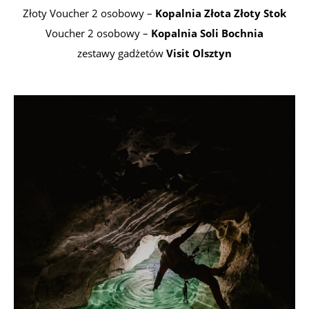
Złoty Voucher 2 osobowy –
Kopalnia Złota Złoty Stok
Voucher 2 osobowy –
Kopalnia Soli Bochnia
zestawy gadżetów
Visit Olsztyn