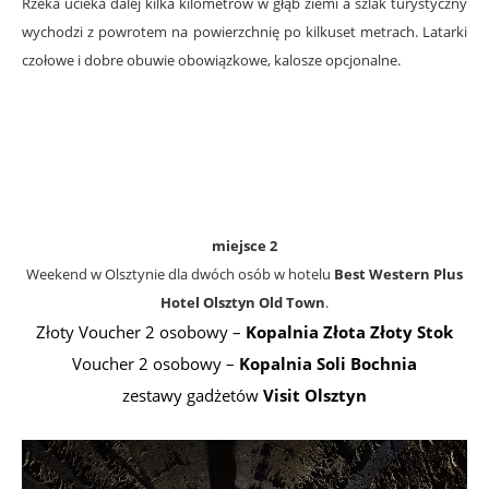
Rzeka ucieka dalej kilka kilometrów w głąb ziemi a szlak turystyczny
wychodzi z powrotem na powierzchnię po kilkuset metrach. Latarki
czołowe i dobre obuwie obowiązkowe, kalosze opcjonalne.
.
.
.
.
miejsce 2
Weekend w Olsztynie dla dwóch osób w hotelu
Best Western Plus
Hotel Olsztyn Old Town
.
Złoty Voucher 2 osobowy –
Kopalnia Złota Złoty Stok
Voucher 2 osobowy –
Kopalnia Soli Bochnia
zestawy gadżetów
Visit Olsztyn