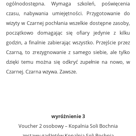
ogólnodostępna. Wymaga szkoleń, poświęcenia
czasu, nabywania umiejętności. Przygotowanie do
wizyty w Czarnej pochłania wszelkie dostępne zasoby,
początkowo domagając się ofiary jedynie z kilku
godzin, a finalnie zabierając wszystko. Przejście przez
Czarną, to zrezygnowanie z samego siebie, ale tylko
dzięki temu można się odkryć zupełnie na nowo, w
Czarnej. Czarna wzywa. Zawsze.
..
…
wyróżnienie 3
Voucher 2 osobowy – Kopalnia Soli Bochnia
zestawy gadżetów Kopalnia Soli Bochnia