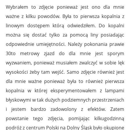
Wybrałem to zdjęcie ponieważ jest ono dla mnie
ważne z kilku powodów. Była to pierwsza kopalnia z
linowym dostępem którą odwiedziłem. Do kopalni
można się dostać tylko za pomocą liny posiadając
odpowiednie umiejętności. Należy pokonania prawie
30to metrowy zjazd do dla mnie jest sporym
wyzwaniem, ponieważ musiałem zwalczyć w sobie lęk
wysokości żeby tam wejść. Samo zdjęcie również jest
dla mnie ważne ponieważ była to również pierwsza
kopalnia w której eksperymentowałem z lampami
błyskowymi w tak dużych podziemnych przestrzeniach
i jestem bardzo zadowolony z efektów. Zatem
powstanie tego zdjęcia, pomijając kilkugodzinną
podróż z centrum Polski na Dolny Śląsk było okupione