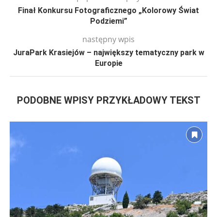
Finał Konkursu Fotograficznego „Kolorowy Świat
Podziemi”
następny wpis
JuraPark Krasiejów – największy tematyczny park w
Europie
PODOBNE WPISY PRZYKŁADOWY TEKST