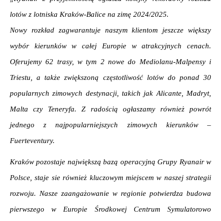
lotów z lotniska Kraków-Balice na zimę 2024/2025. 
Nowy rozkład zagwarantuje naszym klientom jeszcze większy 
wybór kierunków w całej Europie w atrakcyjnych cenach. 
Oferujemy 62 trasy, w tym 2 nowe do Mediolanu-Malpensy i 
Triestu, a także zwiększoną częstotliwość lotów do ponad 30 
popularnych zimowych destynacji, takich jak Alicante, Madryt, 
Malta czy Teneryfa. Z radością ogłaszamy również powrót 
jednego z najpopularniejszych zimowych kierunków – 
Fuerteventury.
Kraków pozostaje największą bazą operacyjną Grupy Ryanair w 
Polsce, staje sie również kluczowym miejscem w naszej strategii 
rozwoju. Nasze zaangażowanie w regionie potwierdza budowa 
pierwszego w Europie Środkowej Centrum Symulatorowo 