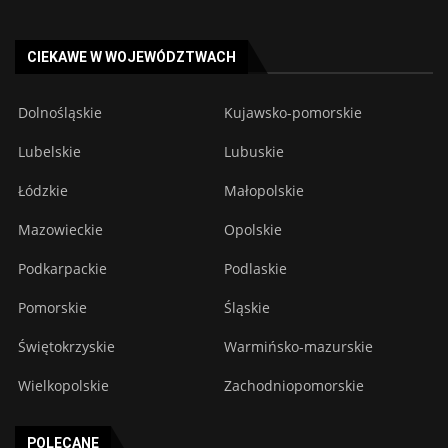
CIEKAWE W WOJEWÓDZTWACH
Dolnośląskie
Kujawsko-pomorskie
Lubelskie
Lubuskie
Łódzkie
Małopolskie
Mazowieckie
Opolskie
Podkarpackie
Podlaskie
Pomorskie
Śląskie
Świętokrzyskie
Warmińsko-mazurskie
Wielkopolskie
Zachodniopomorskie
POLECANE