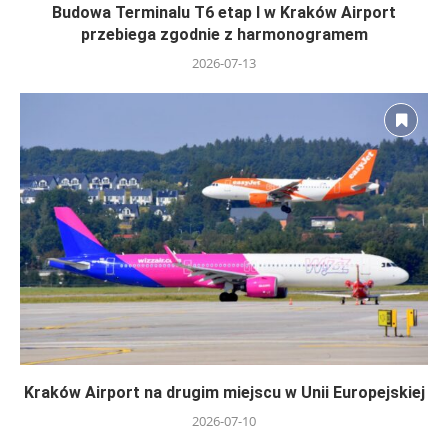
Budowa Terminalu T6 etap I w Kraków Airport
przebiega zgodnie z harmonogramem
2026-07-13
Kraków Airport na drugim miejscu w Unii Europejskiej
2026-07-10