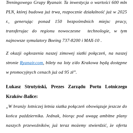
Treningowego Grupy Ryanair. Ta inwestycja o wartości 600 mln 
PLN, której budowa już trwa, rozpocznie działalność już w 2025 
r., generując ponad 150 bezpośrednich miejsc pracy, 
transferujac do regionu nowoczesne  technologie, w tym 
najnowsze symulatory Boeing 737-8200 i MAX-10 .
Z okazji ogłoszenia naszej zimowej siatki połączeń, na naszej 
stronie 
Ryanair.com
, bilety na loty z/do Krakowa będą dostępne 
w promocyjnych cenach już od 95 zł”.
Łukasz Strutyński, Prezes Zarządu Portu Lotniczego 
Kraków-Balice: 
„W branży lotniczej letnia siatka połączeń obowiązuje jeszcze do 
końca października. Jednak, biorąc pod uwagę ambitne plany 
naszych przewoźników, już teraz możemy stwierdzić, że oferta 