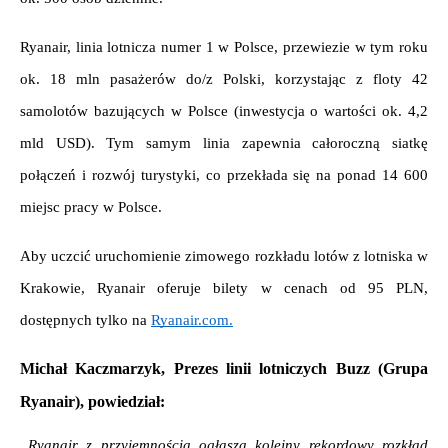
Ryanair, linia lotnicza numer 1 w Polsce, przewiezie w tym roku 
ok. 18 mln pasażerów do/z Polski, korzystając z floty 
42 
samolotów bazujących w Polsce (inwestycja o wartości ok. 4,2 
mld USD). Tym samym linia zapewnia całoroczną siatkę 
połączeń i rozwój turystyki, co przekłada się na ponad 14 600 
miejsc pracy w Polsce. 
Aby uczcić uruchomienie zimowego rozkładu lotów z lotniska w 
Krakowie, Ryanair oferuje bilety w cenach od 95 PLN, 
dostępnych tylko na 
Ryanair.com.
Michał Kaczmarzyk, Prezes linii lotniczych Buzz (Grupa 
Ryanair), powiedział:
„Ryanair z przyjemnością ogłasza kolejny rekordowy rozkład 