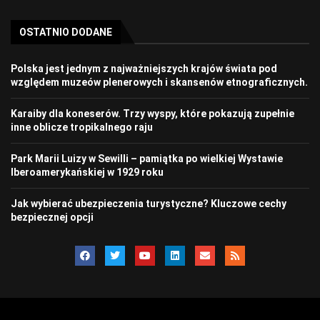
OSTATNIO DODANE
Polska jest jednym z najważniejszych krajów świata pod
względem muzeów plenerowych i skansenów etnograficznych.
Karaiby dla koneserów. Trzy wyspy, które pokazują zupełnie
inne oblicze tropikalnego raju
Park Marii Luizy w Sewilli – pamiątka po wielkiej Wystawie
Iberoamerykańskiej w 1929 roku
Jak wybierać ubezpieczenia turystyczne? Kluczowe cechy
bezpiecznej opcji