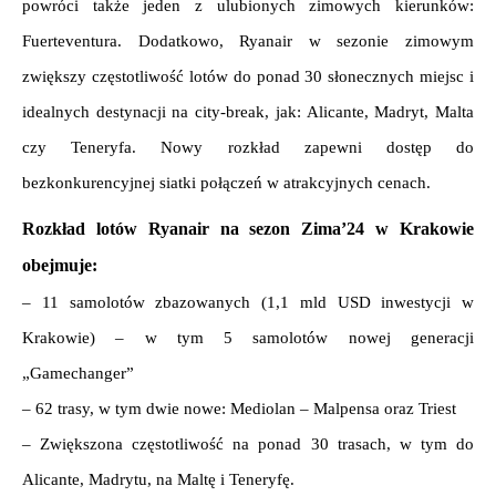
powróci także jeden z ulubionych zimowych kierunków: 
Fuerteventura. Dodatkowo, Ryanair w sezonie zimowym 
zwiększy częstotliwość lotów do ponad 30 słonecznych miejsc 
i 
idealnych destynacji na city-break, jak: Alicante, Madryt, Malta 
czy Teneryfa. Nowy rozkład zapewni dostęp do 
bezkonkurencyjnej siatki połączeń w atrakcyjnych cenach.
Rozkład lotów Ryanair na sezon Zima’24 w Krakowie 
obejmuje:
– 11 samolotów zbazowanych (1,1 mld USD inwestycji w 
Krakowie) – w tym 5 samolotów nowej generacji 
„Gamechanger”
– 62 trasy, w tym dwie nowe: Mediolan – Malpensa oraz Triest
– Zwiększona częstotliwość na ponad 30 trasach, w tym do 
Alicante, Madrytu, na Maltę i Teneryfę. 