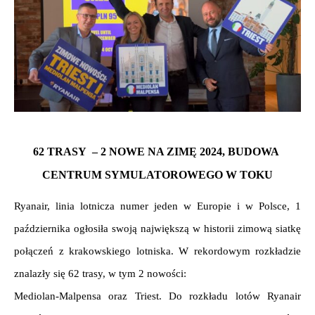
62 TRASY  – 2 NOWE NA ZIMĘ 2024, BUDOWA 
CENTRUM SYMULATOROWEGO W TOKU
Ryanair, linia lotnicza numer jeden w Europie i w Polsce, 1 
października ogłosiła swoją największą w historii zimową siatkę 
połączeń z krakowskiego lotniska. W rekordowym rozkładzie 
znalazły się 62 trasy, w tym 2 nowości: 
Mediolan-Malpensa oraz Triest. Do rozkładu lotów Ryanair 