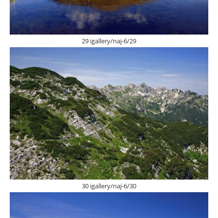
29 igallery/naj-6/29
30 igallery/naj-6/30