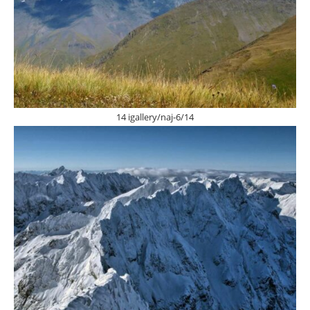
14 igallery/naj-6/14