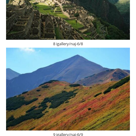
8 igallery/naj-6/8
9 igallery/naj-6/9