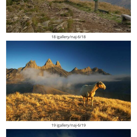
18 igallery/naj-6/18
19 igallery/naj-6/19