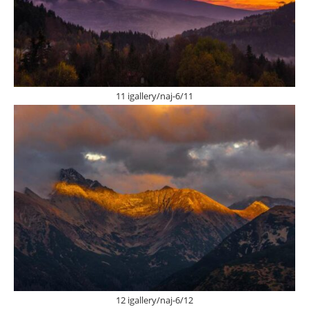
11 igallery/naj-6/11
12 igallery/naj-6/12