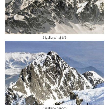
5 igallery/naj-6/5
6 igallery/naj-6/6