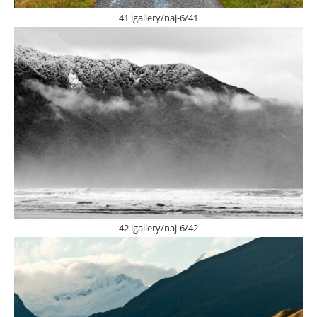
41 igallery/naj-6/41
42 igallery/naj-6/42