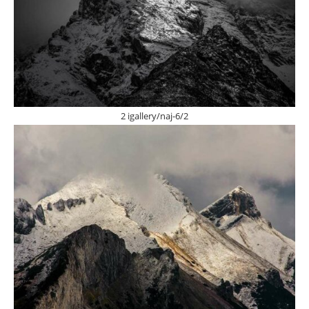
2 igallery/naj-6/2