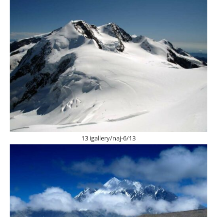
13 igallery/naj-6/13