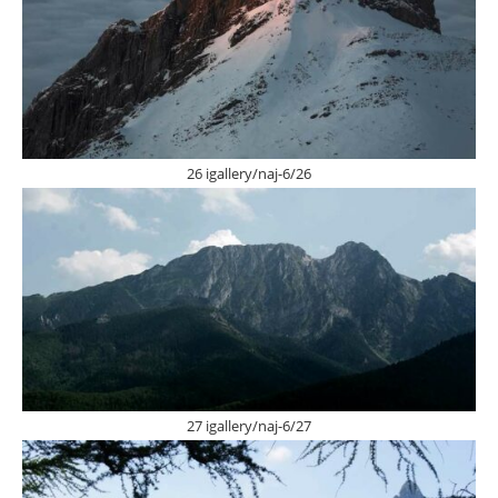
26 igallery/naj-6/26
27 igallery/naj-6/27