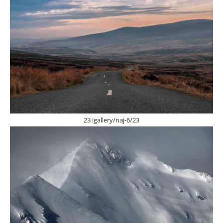
23 igallery/naj-6/23