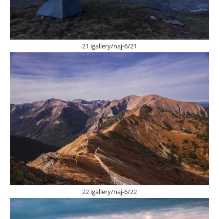
21 igallery/naj-6/21
22 igallery/naj-6/22