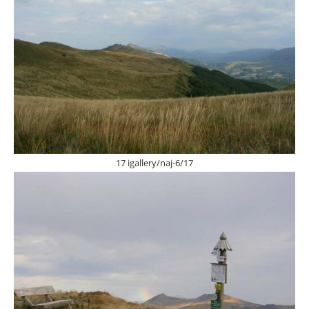
17 igallery/naj-6/17