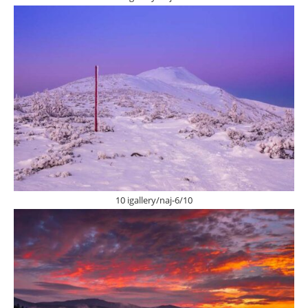
10 igallery/naj-6/10