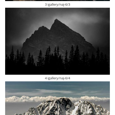
3 igallery/naj-6/3
4 igallery/naj-6/4