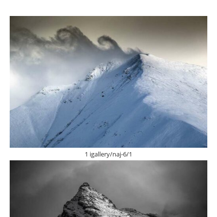
1 igallery/naj-6/1