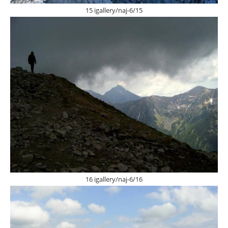
15 igallery/naj-6/15
16 igallery/naj-6/16