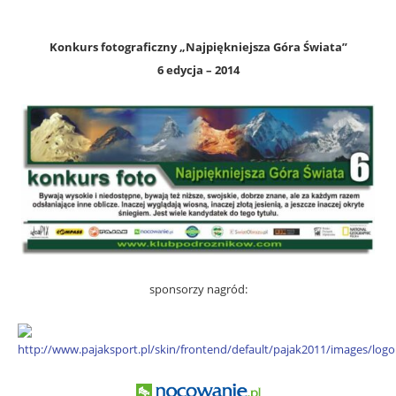
Konkurs fotograficzny „Najpiękniejsza Góra Świata”
6 edycja – 2014
sponsorzy nagród: