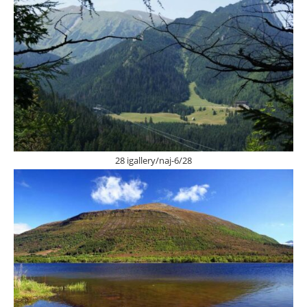
28 igallery/naj-6/28