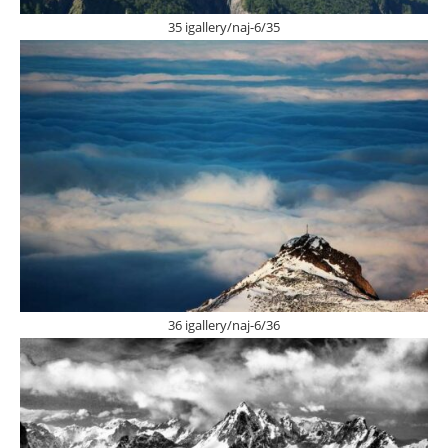
35 igallery/naj-6/35
36 igallery/naj-6/36