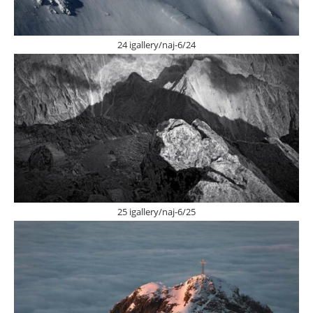
24 igallery/naj-6/24
25 igallery/naj-6/25