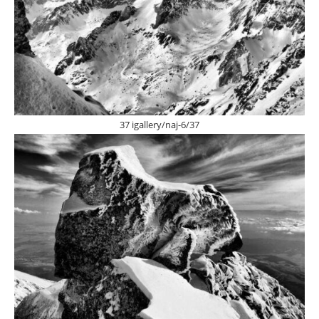
37 igallery/naj-6/37