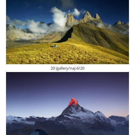
20 igallery/naj-6/20