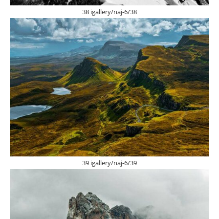
38 igallery/naj-6/38
39 igallery/naj-6/39