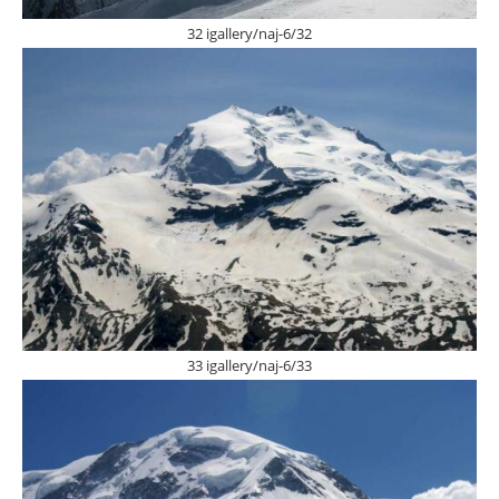
32 igallery/naj-6/32
33 igallery/naj-6/33