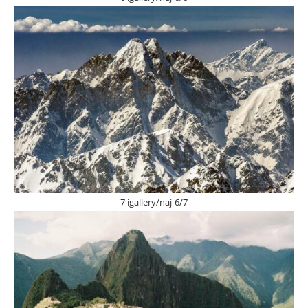
7 igallery/naj-6/7