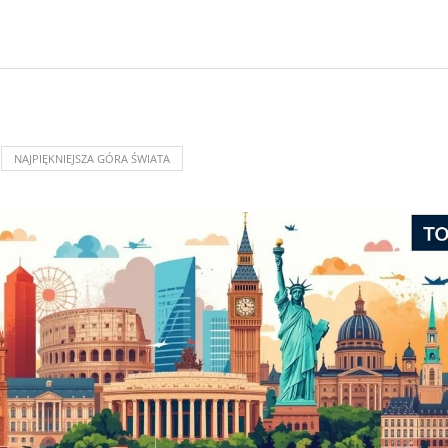
NAJPIĘKNIEJSZA GÓRA ŚWIATA