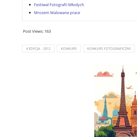
Festiwal Fotografii Młodych
Mrozem Malowane prace
Post Views:
163
4 EDYCJA - 2012
KONKURS
KONKURS FOTOGRAFICZNY