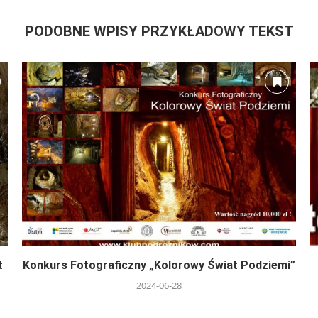
PODOBNE WPISY PRZYKŁADOWY TEKST
t
Konkurs Fotograficzny „Kolorowy Świat Podziemi”
2024-06-28