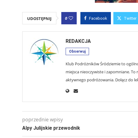
0
UDOSTĘPNIJ
Facebook
Twitter
REDAKCJA
Obserwuj
Klub Podróżników Śródziemie to ogólnop
miejsca nieoczywiste i zapomniane. To r
aktywnego podróżowania. Dołącz do lekt
poprzednie wpisy
Alpy Julijskie przewodnik