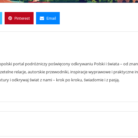
Pinterest
Email
olski portal podróżniczy poświęcony odkrywaniu Polski i świata – od znanyc
zetelne relacje, autorskie przewodniki, inspiracje wyprawowe i praktyczne i
ury i odkrywaj świat z nami – krok po kroku, świadomie i z pasją.