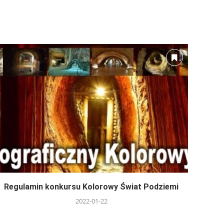
Regulamin konkursu Kolorowy Świat Podziemi
2022-01-22