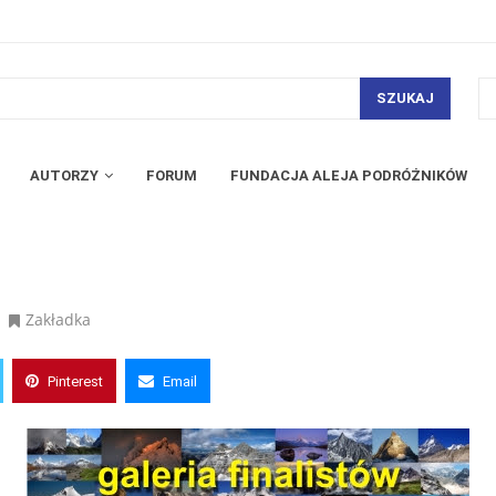
SZUKAJ
AUTORZY
FORUM
FUNDACJA ALEJA PODRÓŻNIKÓW
Zakładka
Pinterest
Email