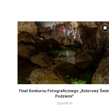
Finał Konkursu Fotograficznego „Kolorowy Świa
Podziemi”
2024-09-29