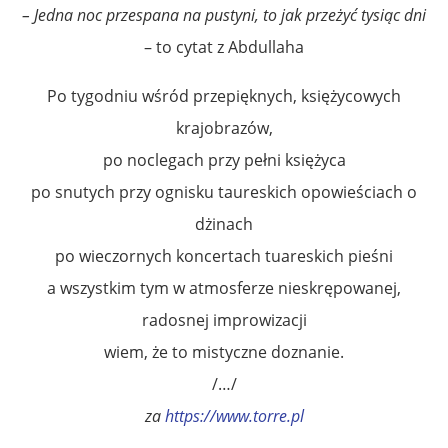
– Jedna noc przespana na pustyni, to jak przeżyć tysiąc dni
– to cytat z Abdullaha
Po tygodniu wśród przepięknych, księżycowych
krajobrazów,
po noclegach przy pełni księżyca
po snutych przy ognisku taureskich opowieściach o
dżinach
po wieczornych koncertach tuareskich pieśni
a wszystkim tym w atmosferze nieskrępowanej,
radosnej improwizacji
wiem, że to mistyczne doznanie.
/…/
za
https://www.torre.pl