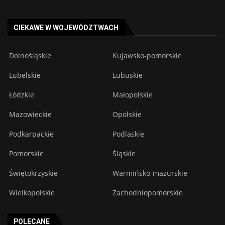
CIEKAWE W WOJEWÓDZTWACH
Dolnośląskie
Kujawsko-pomorskie
Lubelskie
Lubuskie
Łódzkie
Małopolskie
Mazowieckie
Opolskie
Podkarpackie
Podlaskie
Pomorskie
Śląskie
Świętokrzyskie
Warmińsko-mazurskie
Wielkopolskie
Zachodniopomorskie
POLECANE