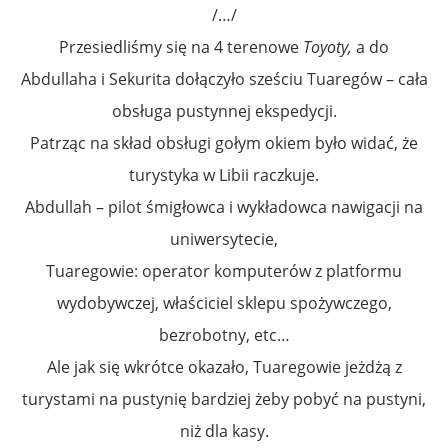
/…/
Przesiedliśmy się na 4 terenowe
Toyoty,
a do
Abdullaha i Sekurita dołączyło sześciu Tuaregów – cała
obsługa pustynnej ekspedycji.
Patrząc na skład obsługi gołym okiem było widać, że
turystyka w Libii raczkuje.
Abdullah – pilot śmigłowca i wykładowca nawigacji na
uniwersytecie,
Tuaregowie: operator komputerów z platformu
wydobywczej, właściciel sklepu spożywczego,
bezrobotny, etc…
Ale jak się wkrótce okazało, Tuaregowie jeżdżą z
turystami na pustynię bardziej żeby pobyć na pustyni,
niż dla kasy.