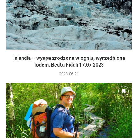
Islandia – wyspa zrodzona w ogniu, wyrzeźbiona
lodem. Beata Fidali 17.07.2023
2023-06-21