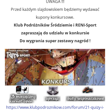
UWAGA !!!
Przed każdym slajdowiskiem będziemy wydawać
kupony konkursowe.
Klub Podróżników Śródziemie i RENI-Sport
zapraszają do udziału w konkursie
Do wygrania super zestawy nagród !
https://www.klubpodroznikow.com/forum/21-quizy-i-