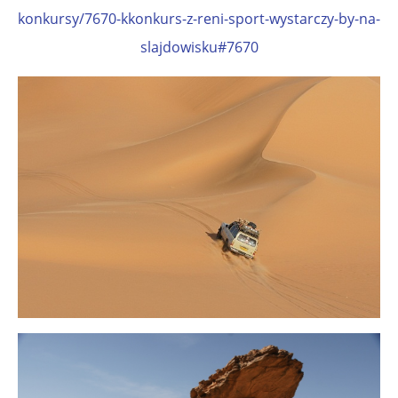
konkursy/7670-kkonkurs-z-reni-sport-wystarczy-by-na-
slajdowisku#7670