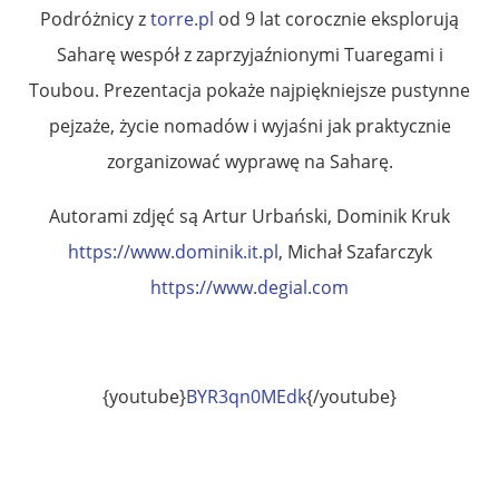
Podróżnicy z
torre.pl
od 9 lat corocznie eksplorują
Saharę wespół z zaprzyjaźnionymi Tuaregami i
Toubou. Prezentacja pokaże najpiękniejsze pustynne
pejzaże, życie nomadów i wyjaśni jak praktycznie
zorganizować wyprawę na Saharę.
Autorami zdjęć są Artur Urbański, Dominik Kruk
https://www.dominik.it.pl
, Michał Szafarczyk
https://www.degial.com
{youtube}
BYR3qn0MEdk
{/youtube}