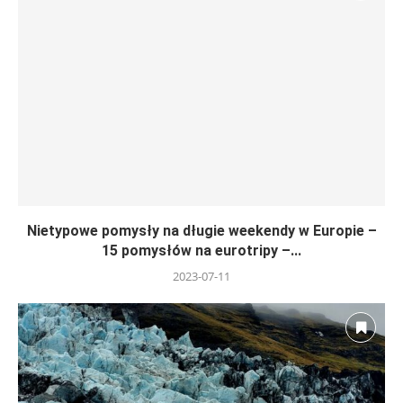
Nietypowe pomysły na długie weekendy w Europie –
15 pomysłów na eurotripy –...
2023-07-11