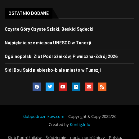
OSTATNIO DODANE
Czyste Góry Czyste Szlaki, Beskid Sądecki
Najpiękniejsze miejsca UNESCO w Tunezji
Ogólnopolski Zlot Podróżników, Piwniczna-Zdrój 2026
Sidi Bou Said niebiesko-białe miasto w Tunezji
klubpodroznikow.com
– Copyright & Copy 2025/26
Created by
Konfig.Info
Klub Podróżników – Śródziemie – portal podróżniczy | Polska,