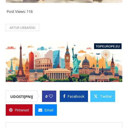
Post Views:
116
ARTUR URBAŃSKI
0
UDOSTĘPNIJ
Facebook
Twitter
Pinterest
Email