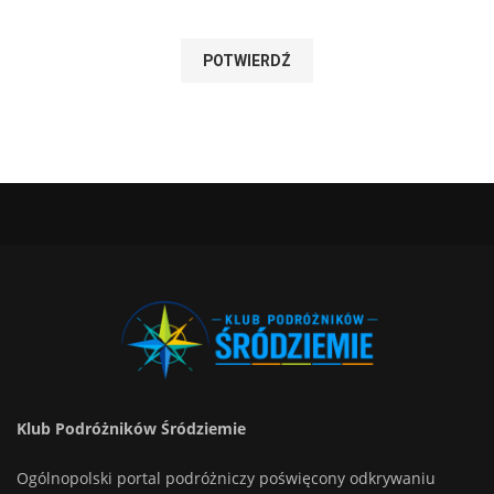
Klub Podróżników Śródziemie
Ogólnopolski portal podróżniczy poświęcony odkrywaniu