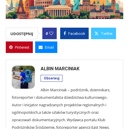
0
UDOSTĘPNIJ
Facebook
Twitter
Pinterest
Email
ALBIN MARCINIAK
Obserwuj
Albin Marciniak – podróżnik, dziennikarz,
fotoreporter i dokumentalista dziedzictwa kulturowego.
Autor i inicjator nagradzanych projektów regionalnych i
ogólnopolskich,a także szlaków turystycznych oraz
opracowań dokumentacyjnych. Wydawca portalu Klub
Podróżników Śródziemie, fotoreporter agencji East News.