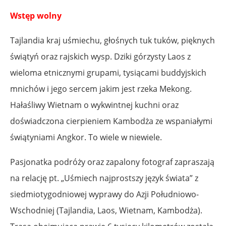
Wstęp wolny
Tajlandia kraj uśmiechu, głośnych tuk tuków, pięknych
świątyń oraz rajskich wysp. Dziki górzysty Laos z
wieloma etnicznymi grupami, tysiącami buddyjskich
mnichów i jego sercem jakim jest rzeka Mekong.
Hałaśliwy Wietnam o wykwintnej kuchni oraz
doświadczona cierpieniem Kambodża ze wspaniałymi
świątyniami Angkor. To wiele w niewiele.
Pasjonatka podróży oraz zapalony fotograf zapraszają
na relację pt. „Uśmiech najprostszy język świata” z
siedmiotygodniowej wyprawy do Azji Południowo-
Wschodniej (Tajlandia, Laos, Wietnam, Kambodża).