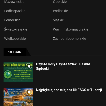
Mazowieckie
Opolskie
Podkarpackie
Podlaskie
Pomorskie
Śląskie
Świętokrzyskie
Warmińsko-mazurskie
Wielkopolskie
Zachodniopomorskie
POLECANE
Czyste Góry Czyste Szlaki, Beskid
Sądecki
Najpiękniejsze miejsca UNESCO w Tunezji