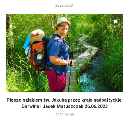
2023-06-21
Pieszo szlakiem św. Jakuba przez kraje nadbałtyckie.
Darwina i Jacek Matuszczak 26.06.2023
2023-06-08