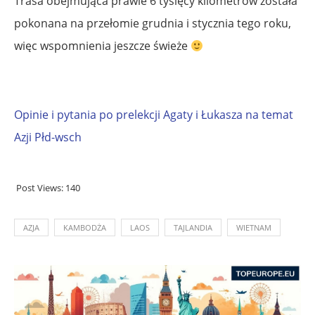
Trasa obejmująca prawie 6 tysięcy kilometrów została
pokonana na przełomie grudnia i stycznia tego roku,
więc wspomnienia jeszcze świeże
Opinie i pytania po prelekcji Agaty i Łukasza na temat
Azji Płd-wsch
Post Views:
140
AZJA
KAMBODŻA
LAOS
TAJLANDIA
WIETNAM