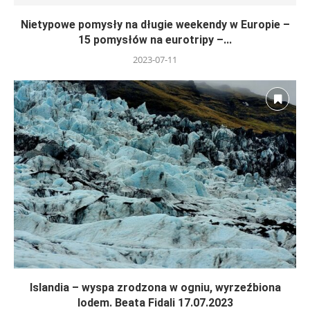
Nietypowe pomysły na długie weekendy w Europie –
15 pomysłów na eurotripy –...
2023-07-11
Islandia – wyspa zrodzona w ogniu, wyrzeźbiona
lodem. Beata Fidali 17.07.2023