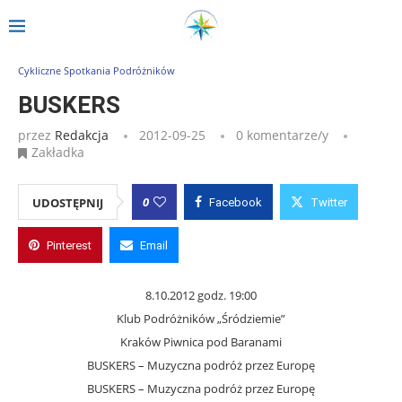
Strona główna
»
Wpisy
»
BUSKERS
Cykliczne Spotkania Podróżników
BUSKERS
przez
Redakcja
2012-09-25
0 komentarze/y
Zakładka
0
UDOSTĘPNIJ
Facebook
Twitter
Pinterest
Email
8.10.2012 godz. 19:00
Klub Podróżników „Śródziemie”
Kraków Piwnica pod Baranami
BUSKERS – Muzyczna podróż przez Europę
BUSKERS – Muzyczna podróż przez Europę