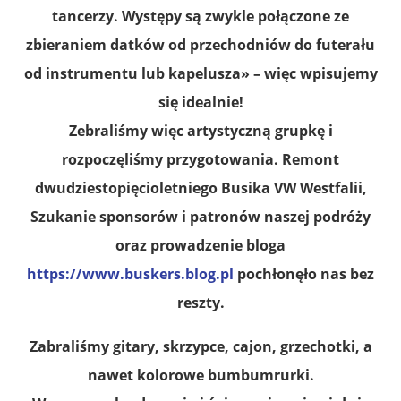
tancerzy. Występy są zwykle połączone ze
zbieraniem datków od przechodniów do futerału
od instrumentu lub kapelusza» – więc wpisujemy
się idealnie!
Zebraliśmy więc artystyczną grupkę i
rozpoczęliśmy przygotowania. Remont
dwudziestopięcioletniego Busika VW Westfalii,
Szukanie sponsorów i patronów naszej podróży
oraz prowadzenie bloga
https://www.buskers.blog.pl
pochłonęło nas bez
reszty.
Zabraliśmy gitary, skrzypce, cajon, grzechotki, a
nawet kolorowe bumbumrurki.