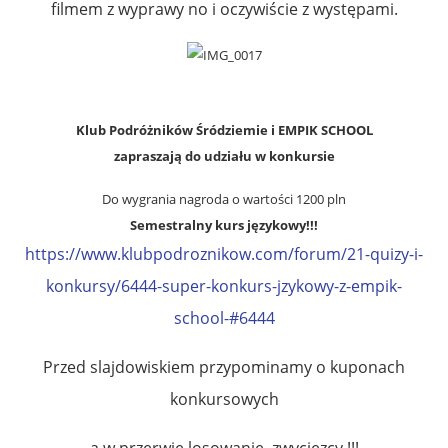
filmem z wyprawy no i oczywiście z występami.
Klub Podróżników Śródziemie i EMPIK SCHOOL
zapraszają do udziału w konkursie
Do wygrania nagroda o wartości 1200 pln
Semestralny kurs językowy!!!
https://www.klubpodroznikow.com/forum/21-quizy-i-
konkursy/6444-super-konkurs-jzykowy-z-empik-
school-#6444
Przed slajdowiskiem przypominamy o kuponach
konkursowych
a w przerwie losowanie zwycięzcy !!!