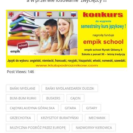
Post Views:
146
BAŃKI MYDLANE
BAŃKI MYDLANEDAREK DUDZIK
BUM-BUM RURKI
BUSKERS
CAJON
CAJONKLAUDYNA GÓRALSKA
GITARA
GITARY
GRZECHOTKA
KRZYSZTOF BURATYŃSKI
MECHANIK
MUZYCZNA PODRÓŻ PRZEZ EUROPĘ
NADWORNY KIEROWCA