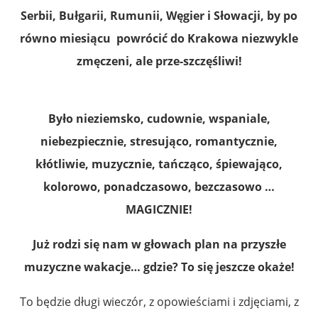
Serbii, Bułgarii, Rumunii, Węgier i Słowacji, by po
równo miesiącu powrócić do Krakowa niezwykle
zmęczeni, ale prze-szczęśliwi!
Było nieziemsko, cudownie, wspaniale,
niebezpiecznie, stresująco, romantycznie,
kłótliwie, muzycznie, tańcząco, śpiewająco,
kolorowo, ponadczasowo, bezczasowo …
MAGICZNIE!
Już rodzi się nam w głowach plan na przyszłe
muzyczne wakacje… gdzie? To się jeszcze okaże!
To będzie długi wieczór, z opowieściami i zdjęciami, z