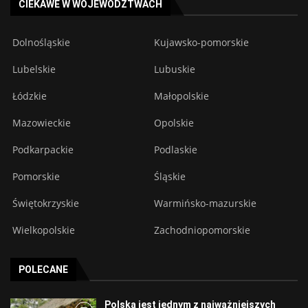
CIEKAWE W WOJEWÓDZTWACH
Dolnośląskie
Kujawsko-pomorskie
Lubelskie
Lubuskie
Łódzkie
Małopolskie
Mazowieckie
Opolskie
Podkarpackie
Podlaskie
Pomorskie
Śląskie
Świętokrzyskie
Warmińsko-mazurskie
Wielkopolskie
Zachodniopomorskie
POLECANE
Polska jest jednym z najważniejszych