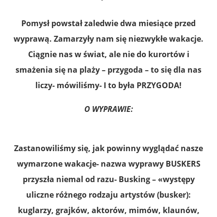
Pomysł powstał zaledwie dwa miesiące przed
wyprawą. Zamarzyły nam się niezwykłe wakacje.
Ciągnie nas w świat, ale nie do kurortów i
smażenia się na plaży – przygoda – to się dla nas
liczy- mówiliśmy- I to była PRZYGODA!
O WYPRAWIE:
Zastanowiliśmy się, jak powinny wyglądać nasze
wymarzone wakacje- nazwa wyprawy BUSKERS
przyszła niemal od razu- Busking – «występy
uliczne różnego rodzaju artystów (busker):
kuglarzy, grajków, aktorów, mimów, klaunów,