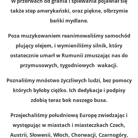
W przerwach od grania i śpiewania pojawiał się
także step amerykański, oraz piękne, olbrzymie
bańki mydlane.
Poza muzykowaniem reanimowaliśmy samochód
plujący olejem, i wymieniliśmy silnik, który
ostatecznie umarł w Rumunii zmuszając nas do
przymusowych, tygodniowych wakacji.
Poznaliśmy mnóstwo życzliwych ludzi, bez pomocy
których byłoby ciężko. Ich dedykacje i podpisy
zdobią teraz bok naszego busa.
Przejechaliśmy południową Europę zwiedzając i
występując w miastach i miasteczkach Czech,
Austrii, Słowenii, Włoch, Chorwacji, Czarnogóry,