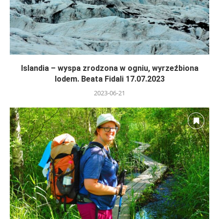
Islandia – wyspa zrodzona w ogniu, wyrzeźbiona
lodem. Beata Fidali 17.07.2023
2023-06-21