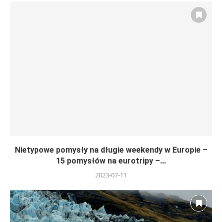
Nietypowe pomysły na długie weekendy w Europie –
15 pomysłów na eurotripy –...
2023-07-11