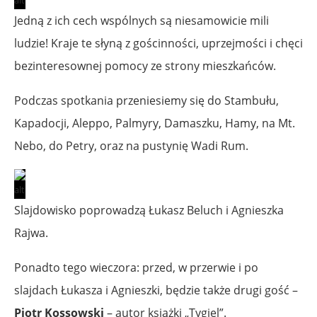
Jedną z ich cech wspólnych są niesamowicie mili
ludzie! Kraje te słyną z gościnności, uprzejmości i chęci
bezinteresownej pomocy ze strony mieszkańców.
Podczas spotkania przeniesiemy się do Stambułu,
Kapadocji, Aleppo, Palmyry, Damaszku, Hamy, na Mt.
Nebo, do Petry, oraz na pustynię Wadi Rum.
Slajdowisko poprowadzą Łukasz Beluch i Agnieszka
Rajwa.
Ponadto tego wieczora: przed, w przerwie i po
slajdach Łukasza i Agnieszki, będzie także drugi gość –
Piotr Kossowski
– autor książki „Tygiel”.