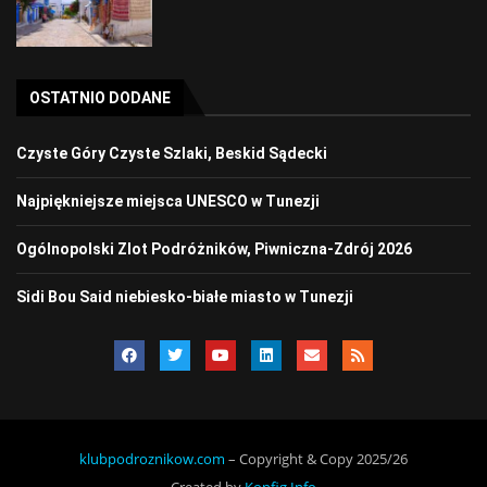
OSTATNIO DODANE
Czyste Góry Czyste Szlaki, Beskid Sądecki
Najpiękniejsze miejsca UNESCO w Tunezji
Ogólnopolski Zlot Podróżników, Piwniczna-Zdrój 2026
Sidi Bou Said niebiesko-białe miasto w Tunezji
klubpodroznikow.com
– Copyright & Copy 2025/26
Created by
Konfig.Info