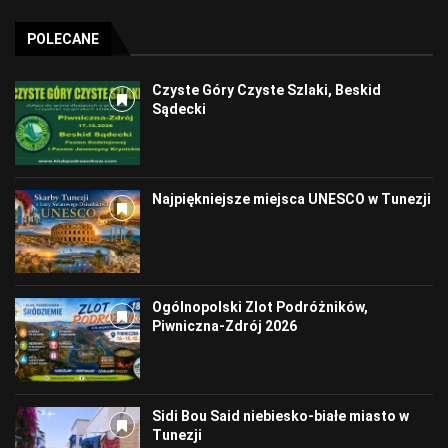
POLECANE
Czyste Góry Czyste Szlaki, Beskid
Sądecki
Najpiękniejsze miejsca UNESCO w Tunezji
Ogólnopolski Zlot Podróżników,
Piwniczna-Zdrój 2026
Sidi Bou Said niebiesko-białe miasto w
Tunezji