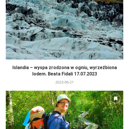
Islandia – wyspa zrodzona w ogniu, wyrzeźbiona
lodem. Beata Fidali 17.07.2023
2023-06-21