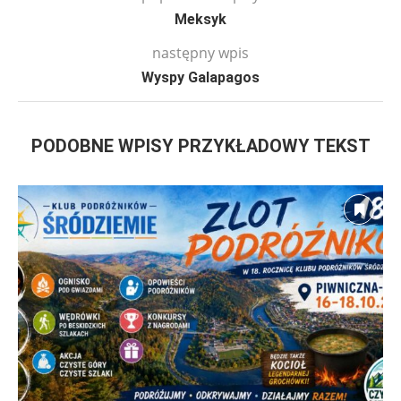
Meksyk
następny wpis
Wyspy Galapagos
PODOBNE WPISY PRZYKŁADOWY TEKST