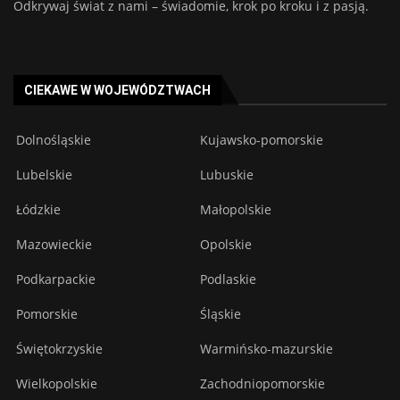
Odkrywaj świat z nami – świadomie, krok po kroku i z pasją.
CIEKAWE W WOJEWÓDZTWACH
Dolnośląskie
Kujawsko-pomorskie
Lubelskie
Lubuskie
Łódzkie
Małopolskie
Mazowieckie
Opolskie
Podkarpackie
Podlaskie
Pomorskie
Śląskie
Świętokrzyskie
Warmińsko-mazurskie
Wielkopolskie
Zachodniopomorskie