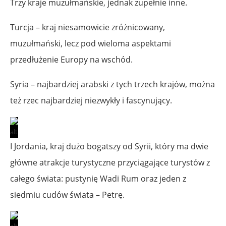
Trzy kraje muzułmańskie, jednak zupełnie inne.
Turcja – kraj niesamowicie zróżnicowany,
muzułmański, lecz pod wieloma aspektami
przedłużenie Europy na wschód.
Syria – najbardziej arabski z tych trzech krajów, można
też rzec najbardziej niezwykły i fascynujący.
I Jordania, kraj dużo bogatszy od Syrii, który ma dwie
główne atrakcje turystyczne przyciągające turystów z
całego świata: pustynię Wadi Rum oraz jeden z
siedmiu cudów świata – Petrę.