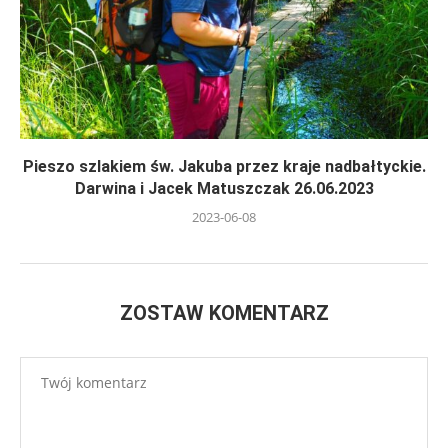
Pieszo szlakiem św. Jakuba przez kraje nadbałtyckie.
Darwina i Jacek Matuszczak 26.06.2023
2023-06-08
ZOSTAW KOMENTARZ