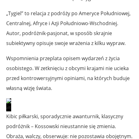
„Tygiel” to relacja z podróży po Ameryce Południowej,
Centralnej, Afryce i Azji Południowo-Wschodniej.
Autor, podróżnik-pasjonat, w sposób skrajnie
subiektywny opisuje swoje wrażenia z kilku wypraw.
Wspomnienia przeplata opisem wydarzeń z życia
osobistego. W zetknięciu z obcymi krajami nie ucieka
przed kontrowersyjnymi opiniami, na których buduje
własną wizję świata.
Kibic piłkarski, sporadycznie awanturnik, klasyczny
podróżnik – Kossowski nieustannie się zmienia.
Obraża, walczy, obserwuje: nie pozostawia obojętnym.