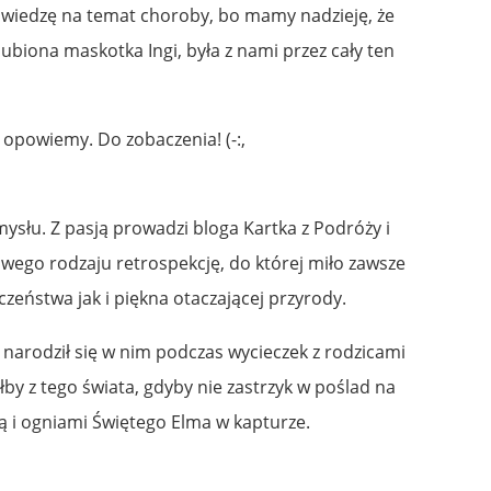
ć wiedzę na temat choroby, bo mamy nadzieję, że
ubiona maskotka Ingi, była z nami przez cały ten
opowiemy. Do zobaczenia! (-:,
mysłu. Z pasją prowadzi bloga Kartka z Podróży i
swego rodzaju retrospekcję, do której miło zawsze
zeństwa jak i piękna otaczającej przyrody.
narodził się w nim podczas wycieczek z rodzicami
łby z tego świata, gdyby nie zastrzyk w poślad na
ą i ogniami Świętego Elma w kapturze.