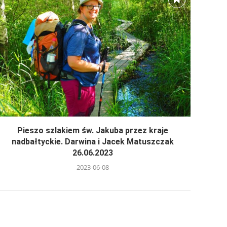
Pieszo szlakiem św. Jakuba przez kraje
nadbałtyckie. Darwina i Jacek Matuszczak
26.06.2023
2023-06-08