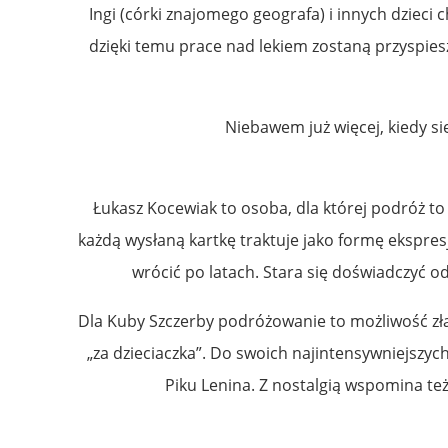
Ingi (córki znajomego geografa) i innych dziec
dzięki temu prace nad lekiem zostaną przyspiesz
Niebawem już więcej, kiedy s
Łukasz Kocewiak to osoba, dla której podróż to 
każdą wysłaną kartkę traktuje jako formę ekspres
wrócić po latach. Stara się doświadczyć o
Dla Kuby Szczerby podróżowanie to możliwość zła
„za dzieciaczka”. Do swoich najintensywniejszych
Piku Lenina. Z nostalgią wspomina te