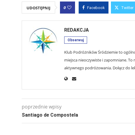
0
UDOSTĘPNIJ
Facebook
Twitter
REDAKCJA
Obserwuj
Klub Podróżników Śródziemie to ogólnop
miejsca nieoczywiste i zapomniane. To r
aktywnego podróżowania. Dołącz do lekt
poprzednie wpisy
Santiago de Compostela