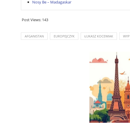
Nosy Be – Madagaskar
Post Views:
143
AFGANISTAN
EUROPEJCZYK
ŁUKASZ KOCEWIAK
WYP