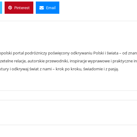
Pinterest
Email
olski portal podróżniczy poświęcony odkrywaniu Polski i świata – od znanyc
zetelne relacje, autorskie przewodniki, inspiracje wyprawowe i praktyczne i
ury i odkrywaj świat z nami – krok po kroku, świadomie i z pasją.