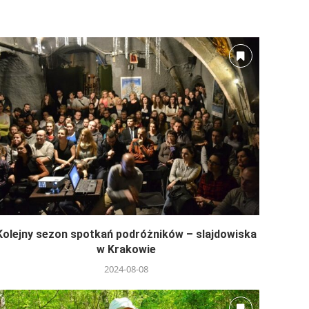
Kolejny sezon spotkań podróżników – slajdowiska
w Krakowie
2024-08-08