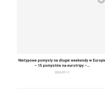
Nietypowe pomysły na długie weekendy w Europi
– 15 pomysłów na eurotripy –...
2023-07-11