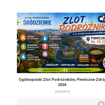
Ogólnopolski Zlot Podróżników, Piwniczna-Zdró
2026
2026-08-03