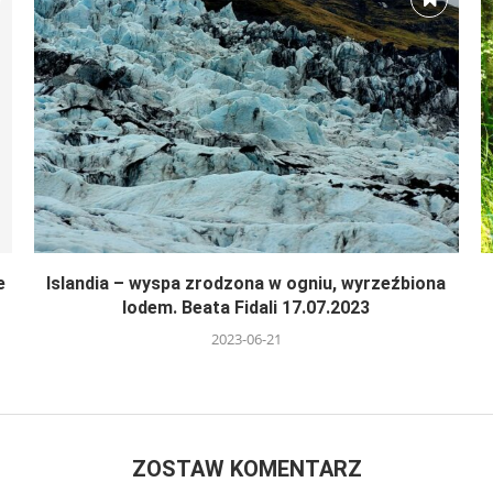
e
Islandia – wyspa zrodzona w ogniu, wyrzeźbiona
lodem. Beata Fidali 17.07.2023
2023-06-21
ZOSTAW KOMENTARZ