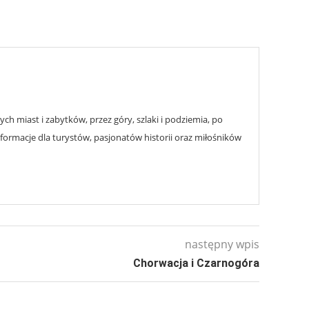
h miast i zabytków, przez góry, szlaki i podziemia, po
nformacje dla turystów, pasjonatów historii oraz miłośników
następny wpis
Chorwacja i Czarnogóra