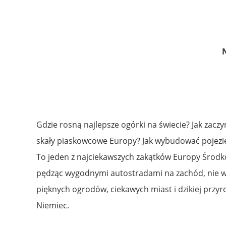
Gdzie rosną najlepsze ogórki na świecie? Jak zaczy
skały piaskowcowe Europy? Jak wybudować pojezierz
To jeden z najciekawszych zakątków Europy Środko
pędząc wygodnymi autostradami na zachód, nie wie
pięknych ogrodów, ciekawych miast i dzikiej przy
Niemiec.