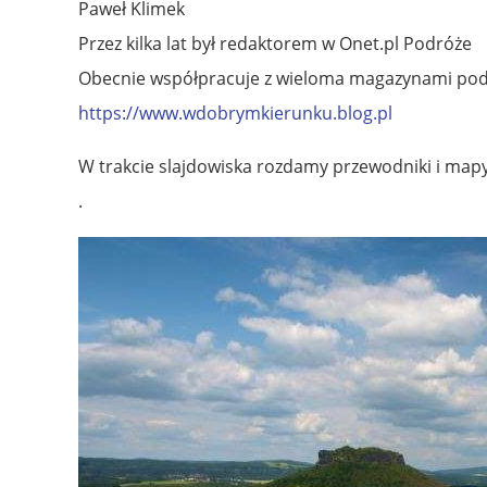
Paweł Klimek
Przez kilka lat był redaktorem w Onet.pl Podróże
Obecnie współpracuje z wieloma magazynami podr
https://www.wdobrymkierunku.blog.pl
W trakcie slajdowiska rozdamy przewodniki i mapy
.