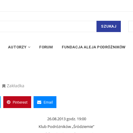
SZUKAJ
AUTORZY
FORUM
FUNDACJA ALEJA PODRÓŻNIKÓW
Zakładka
Pinterest
Email
26.08.2013 godz. 19:00
Klub Podróżników „Śródziemie”