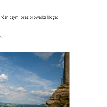
óżniczymi oraz prowadzi bloga:
.