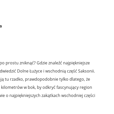
a
 po prostu zniknąć? Gdzie znaleźć najpiękniejsze
dwiedzić Dolne Łużyce i wschodnią część Saksonii.
ją tu rzadko, prawdopodobnie tylko dlatego, że
 kilometrów w bok, by odkryć fascynujący region
ie o najpiękniejszych zakątkach wschodniej części