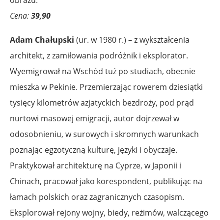
Cena:
39,90
Adam Chałupski
(ur. w 1980 r.) – z wykształcenia
architekt, z zamiłowania podróżnik i eksplorator.
Wyemigrował na Wschód tuż po studiach, obecnie
mieszka w Pekinie. Przemierzając rowerem dziesiątki
tysięcy kilometrów azjatyckich bezdroży, pod prąd
nurtowi masowej emigracji, autor dojrzewał w
odosobnieniu, w surowych i skromnych warunkach
poznając egzotyczną kulturę, języki i obyczaje.
Praktykował architekturę na Cyprze, w Japonii i
Chinach, pracował jako korespondent, publikując na
łamach polskich oraz zagranicznych czasopism.
Eksplorował rejony wojny, biedy, reżimów, walczącego