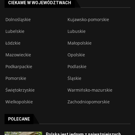
CIEKAWE W WOJEWÓDZTWACH
Dolnośląskie
Kujawsko-pomorskie
Lubelskie
Lubuskie
Łódzkie
Małopolskie
Mazowieckie
Opolskie
Podkarpackie
Podlaskie
Pomorskie
Śląskie
Świętokrzyskie
Warmińsko-mazurskie
Wielkopolskie
Zachodniopomorskie
POLECANE
Polska jest jednym z najważniejszych