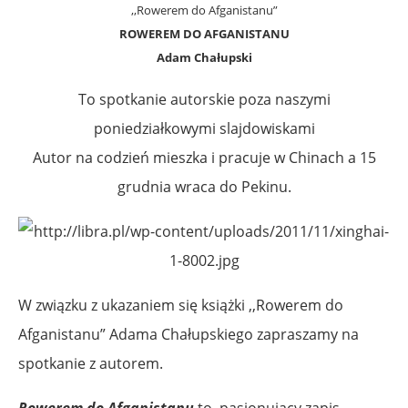
,,Rowerem do Afganistanu”
ROWEREM DO AFGANISTANU
Adam Chałupski
To spotkanie autorskie poza naszymi
poniedziałkowymi slajdowiskami
Autor na codzień mieszka i pracuje w Chinach a 15
grudnia wraca do Pekinu.
W związku z ukazaniem się książki ,,Rowerem do
Afganistanu” Adama Chałupskiego zapraszamy na
spotkanie z autorem.
Rowerem do Afganistanu
to pasjonujący zapis