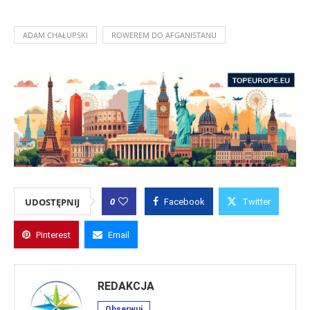
ADAM CHAŁUPSKI
ROWEREM DO AFGANISTANU
0
UDOSTĘPNIJ
Facebook
Twitter
Pinterest
Email
REDAKCJA
Obserwuj