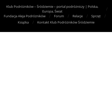
Klub Podróżników – Śródziemie – portal podróżniczy | Polska,
Europa, Świat
Fundacja Aleja Podróżników
Forum
Relacje
Sprzęt
Książka
Kontakt Klub Podróżników Śródziemie