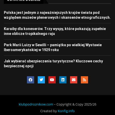
Polska jest jednym z najważniejszych krajów świata pod
względem muzeów plenerowych i skansenów etnograficznych.
Karaiby dla koneserów. Trzy wyspy, które pokazują zupełnie
inne oblicze tropikalnego raju
Park Marii Luizy w Sewilli – pamiątka po wielkiej Wystawie
Iberoamerykańskiej w 1929 roku
Jak wybierać ubezpieczenia turystyczne? Kluczowe cechy
bezpiecznej opcji
klubpodroznikow.com
– Copyright & Copy 2025/26
Created by
Konfig.Info