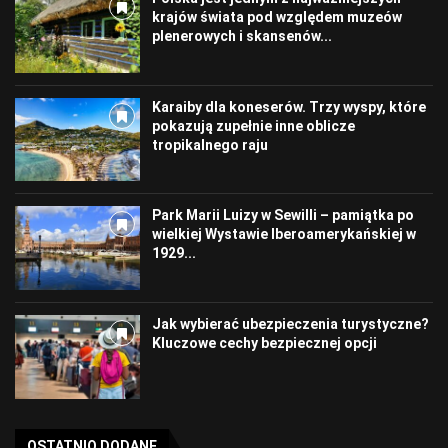
krajów świata pod względem muzeów
plenerowych i skansenów...
Karaiby dla koneserów. Trzy wyspy, które
pokazują zupełnie inne oblicze
tropikalnego raju
Park Marii Luizy w Sewilli – pamiątka po
wielkiej Wystawie Iberoamerykańskiej w
1929...
Jak wybierać ubezpieczenia turystyczne?
Kluczowe cechy bezpiecznej opcji
OSTATNIO DODANE