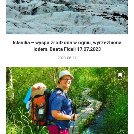
Islandia – wyspa zrodzona w ogniu, wyrzeźbiona
lodem. Beata Fidali 17.07.2023
2023-06-21