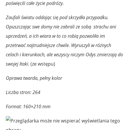
poświęcili całe życie podróży.
Zaufali światu oddając się pod skrzydła przypadku.
Opuszczając swe domy nie zabrali ze sobą strachu ani
uprzedzeń, a ich wiara w to co robią pozwoliła im
przetrwać najtrudniejsze chwile. Wyruszyli w różnych
celach i kierunkach, ale wszyscy niczym Odys zmierzają do
swojej Itaki.
(ze wstępu)
Oprawa twarda, pełny kolor
Liczba stron: 264
Format: 160×210 mm