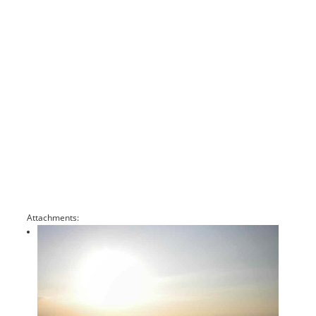
Attachments: