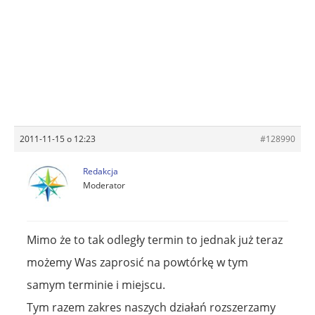
2011-11-15 o 12:23
#128990
Redakcja
Moderator
Mimo że to tak odległy termin to jednak już teraz
możemy Was zaprosić na powtórkę w tym
samym terminie i miejscu.
Tym razem zakres naszych działań rozszerzamy