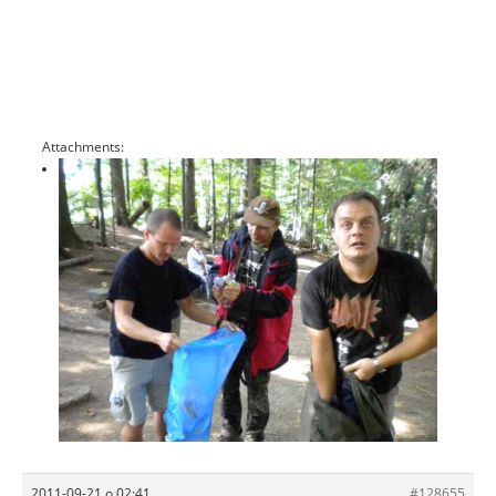
Attachments:
2011-09-21 o 02:41
#128655