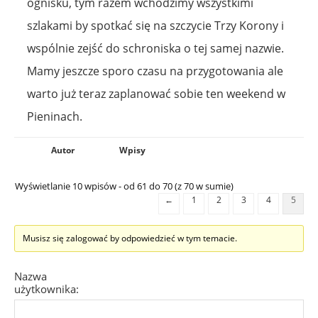
ognisku, tym razem wchodzimy wszystkimi
szlakami by spotkać się na szczycie Trzy Korony i
wspólnie zejść do schroniska o tej samej nazwie.
Mamy jeszcze sporo czasu na przygotowania ale
warto już teraz zaplanować sobie ten weekend w
Pieninach.
Autor
Wpisy
Wyświetlanie 10 wpisów - od 61 do 70 (z 70 w sumie)
←
1
2
3
4
5
Musisz się zalogować by odpowiedzieć w tym temacie.
Nazwa
użytkownika: