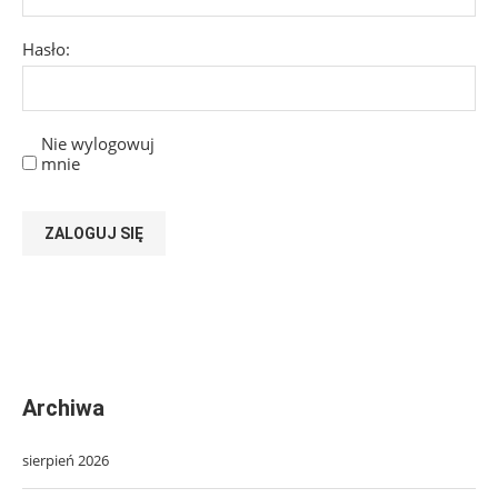
Hasło:
Nie wylogowuj
mnie
ZALOGUJ SIĘ
Archiwa
sierpień 2026