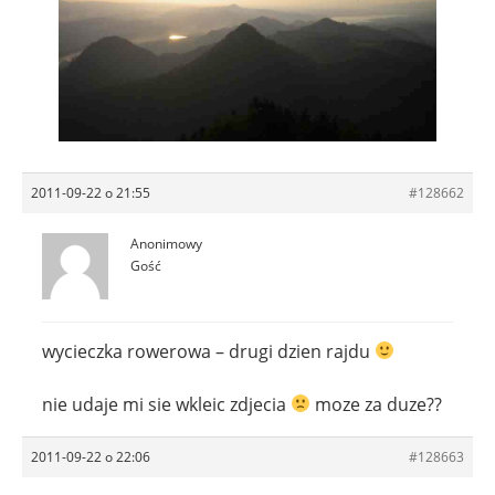
2011-09-22 o 21:55
#128662
Anonimowy
Gość
wycieczka rowerowa – drugi dzien rajdu
nie udaje mi sie wkleic zdjecia
moze za duze??
2011-09-22 o 22:06
#128663