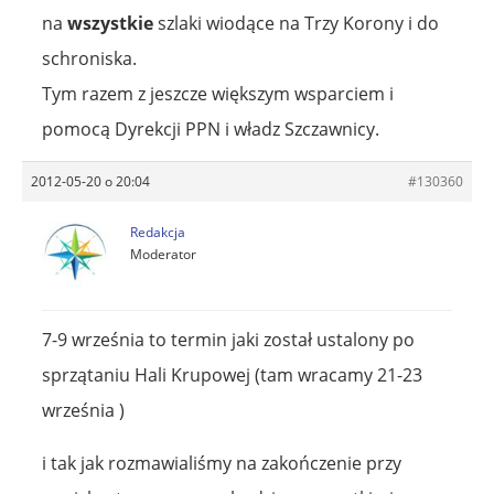
na
wszystkie
szlaki wiodące na Trzy Korony i do
schroniska.
Tym razem z jeszcze większym wsparciem i
pomocą Dyrekcji PPN i władz Szczawnicy.
2012-05-20 o 20:04
#130360
Redakcja
Moderator
7-9 września to termin jaki został ustalony po
sprzątaniu Hali Krupowej (tam wracamy 21-23
września )
i tak jak rozmawialiśmy na zakończenie przy