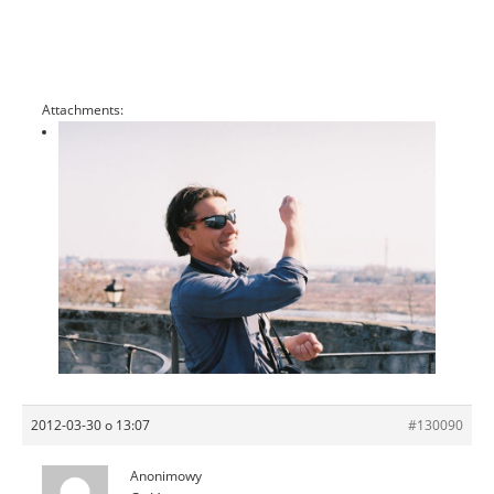
Attachments:
2012-03-30 o 13:07
#130090
Anonimowy