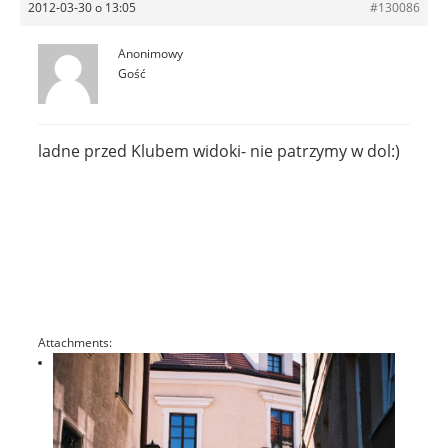
2012-03-30 o 13:05
#130086
Anonimowy
Gość
ladne przed Klubem widoki- nie patrzymy w dol:)
Attachments: