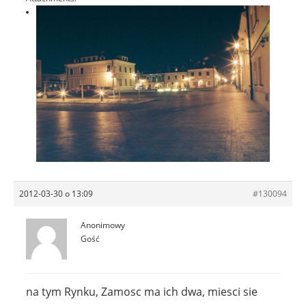
2012-03-30 o 13:09
#130094
Anonimowy
Gość
na tym Rynku, Zamosc ma ich dwa, miesci sie