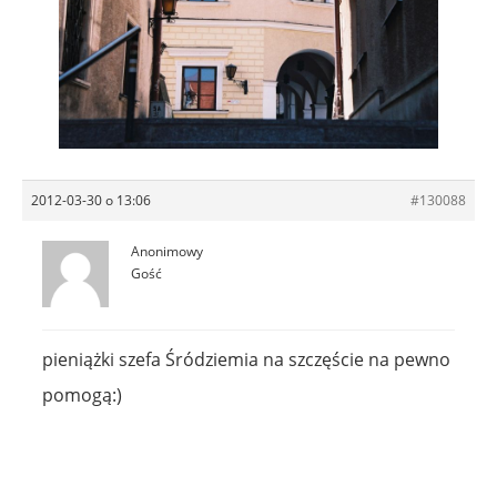
2012-03-30 o 13:06
#130088
Anonimowy
Gość
pieniążki szefa Śródziemia na szczęście na pewno
pomogą:)