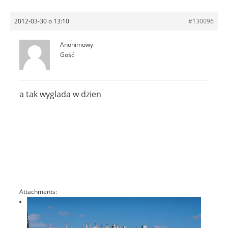
2012-03-30 o 13:10
#130096
Anonimowy
Gość
a tak wyglada w dzien
Attachments: