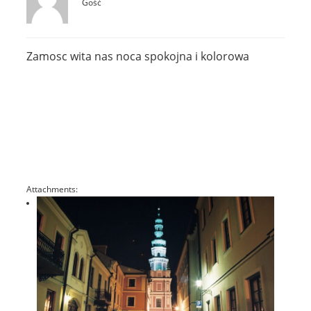
Gość
Zamosc wita nas noca spokojna i kolorowa
Attachments: