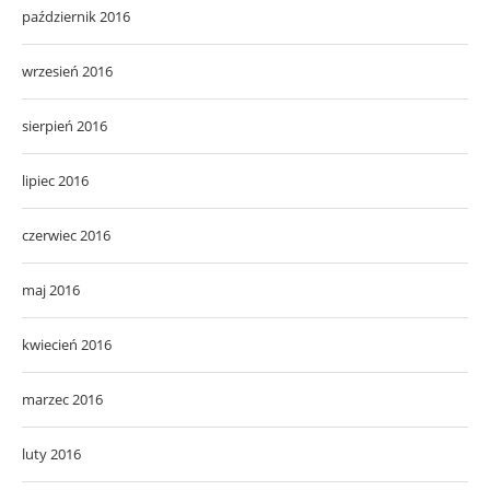
październik 2016
wrzesień 2016
sierpień 2016
lipiec 2016
czerwiec 2016
maj 2016
kwiecień 2016
marzec 2016
luty 2016