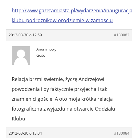
http://www.gazetamiasta.pl/wydarzenia/inauguracja-
klubu-podroznikow-orodziemie-w-zamosciu
2012-03-30 o 12:59
#130082
Anonimowy
Gość
Relacja brzmi świetnie, życzę Andrzejowi
powodzenia i by faktycznie przyjechali tak
znamienici goście. A oto moja krótka relacja
fotograficzna z wyjazdu na otwarcie Oddziału
Klubu
2012-03-30 o 13:04
#130084