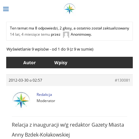
Ten temat ma 8 odpowiedzi, 2 głosy, a ostatnio został zaktualizowany
14 lat, 4 miesiące temu
przez
Anonimowy
.
Wyświetlanie 9 wpisów - od 1 do 9 (z 9 w sumie)
Autor
Wpisy
2012-03-30 o 02:57
#130081
Redakcja
Moderator
Relacja z inauguracji w/g redaktor Gazety Miasta
Anny Bzdek-Kołakowskiej