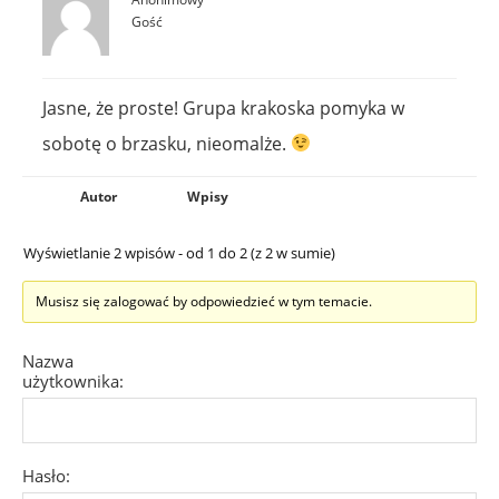
Gość
Jasne, że proste! Grupa krakoska pomyka w
sobotę o brzasku, nieomalże.
Autor
Wpisy
Wyświetlanie 2 wpisów - od 1 do 2 (z 2 w sumie)
Musisz się zalogować by odpowiedzieć w tym temacie.
Nazwa
użytkownika:
Hasło: