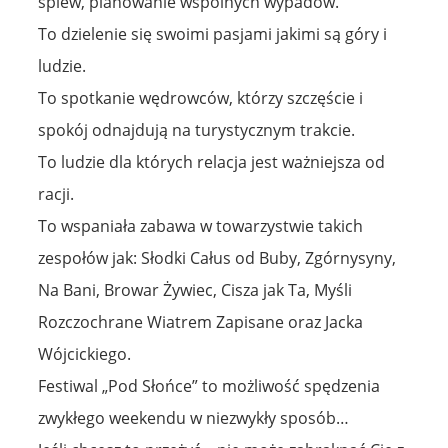
śpiew, planowanie wspólnych wypadów.
To dzielenie się swoimi pasjami jakimi są góry i
ludzie.
To spotkanie wędrowców, którzy szczęście i
spokój odnajdują na turystycznym trakcie.
To ludzie dla których relacja jest ważniejsza od
racji.
To wspaniała zabawa w towarzystwie takich
zespołów jak: Słodki Całus od Buby, Zgórnysyny,
Na Bani, Browar Żywiec, Cisza jak Ta, Myśli
Rozczochrane Wiatrem Zapisane oraz Jacka
Wójcickiego.
Festiwal „Pod Słońce” to możliwość spędzenia
zwykłego weekendu w niezwykły sposób…