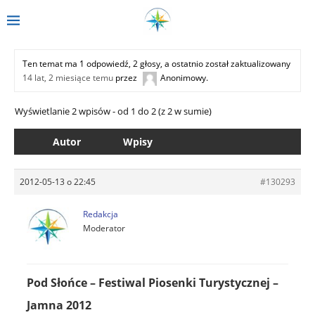
Ten temat ma 1 odpowiedź, 2 głosy, a ostatnio został zaktualizowany
14 lat, 2 miesiące temu
przez
Anonimowy
.
Wyświetlanie 2 wpisów - od 1 do 2 (z 2 w sumie)
Autor
Wpisy
2012-05-13 o 22:45
#130293
Redakcja
Moderator
Pod Słońce – Festiwal Piosenki Turystycznej –
Jamna 2012