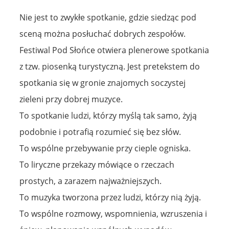
Nie jest to zwykłe spotkanie, gdzie siedząc pod
sceną można posłuchać dobrych zespołów.
Festiwal Pod Słońce otwiera plenerowe spotkania
z tzw. piosenką turystyczną. Jest pretekstem do
spotkania się w gronie znajomych soczystej
zieleni przy dobrej muzyce.
To spotkanie ludzi, którzy myślą tak samo, żyją
podobnie i potrafią rozumieć się bez słów.
To wspólne przebywanie przy cieple ogniska.
To liryczne przekazy mówiące o rzeczach
prostych, a zarazem najważniejszych.
To muzyka tworzona przez ludzi, którzy nią żyją.
To wspólne rozmowy, wspomnienia, wzruszenia i