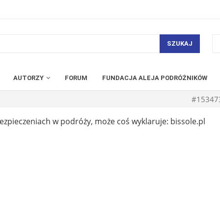
SZUKAJ
AUTORZY
FORUM
FUNDACJA ALEJA PODRÓŻNIKÓW
#15347
zpieczeniach w podróży, może coś wyklaruje: bissole.pl