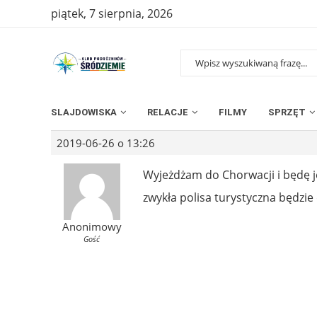
piątek, 7 sierpnia, 2026
SLAJDOWISKA
RELACJE
FILMY
SPRZĘT
2019-06-26 o 13:26
Wyjeżdżam do Chorwacji i będę je
zwykła polisa turystyczna będzie d
Anonimowy
Gość