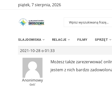
piątek, 7 sierpnia, 2026
SLAJDOWISKA
RELACJE
FILMY
SPRZĘT
2021-10-28 o 01:33
Możesz także zarezerwować onli
jestem z nich bardzo zadowolon
Anonimowy
Gość