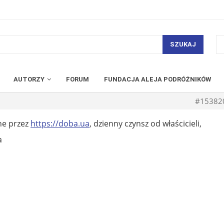
SZUKAJ
AUTORZY
FORUM
FUNDACJA ALEJA PODRÓŻNIKÓW
#15382
ne przez
https://doba.ua
, dzienny czynsz od właścicieli,
a