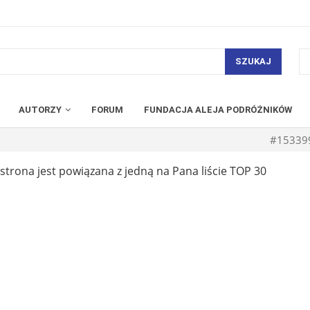
SZUKAJ
AUTORZY
FORUM
FUNDACJA ALEJA PODRÓŻNIKÓW
#15339
strona jest powiązana z jedną na Pana liście TOP 30