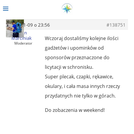
2014-01-09 o 23:56
#138751
Albin
Marciniak
Wczoraj dostaliśmy kolejne ilości
Moderator
gadżetów i upominków od
sponsorów przeznaczone do
licytacji w schronisku.
Super plecak, czapki, rękawice,
okulary, i cała masa innych rzeczy
przydatnych nie tylko w górach.
Do zobaczenia w weekend!