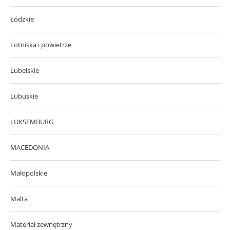
Łódzkie
Lotniska i powietrze
Lubelskie
Lubuskie
LUKSEMBURG
MACEDONIA
Małopolskie
Malta
Materiał zewnętrzny