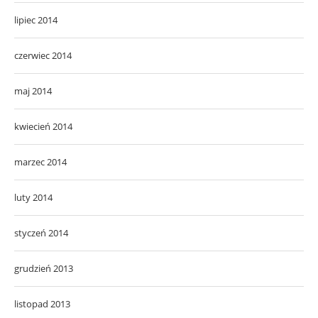
lipiec 2014
czerwiec 2014
maj 2014
kwiecień 2014
marzec 2014
luty 2014
styczeń 2014
grudzień 2013
listopad 2013