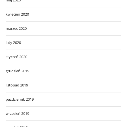
kwiecień 2020
marzec 2020
luty 2020
styczeń 2020
grudzień 2019
listopad 2019
październik 2019
wrzesień 2019