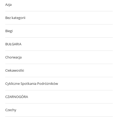
Azja
Bez kategorii
Biegi
BUŁGARIA
Chorwacja
Ciekawostki
Cykliczne Spotkania Podróżników
CZARNOGÓRA
Czechy